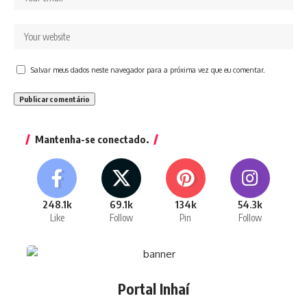
Salvar meus dados neste navegador para a próxima vez que eu comentar.
Mantenha-se conectado.
248.1k
69.1k
134k
54.3k
Like
Follow
Pin
Follow
Portal Inhaí