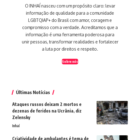
O INHAÍ nasceu com um propósito claro: levar
informação de qualidade para a comunidade
LGBTQIAP+ do Brasil com amor, coragem e
compromisso com a verdade. Acreditamos que a
informação é uma ferramenta poderosa para
unir pessoas, transformar realidades e fortalecer
a luta por direitos e respeito.
Sobre nós
Últimas Notícias
Ataques russos deixam 2 mortos e
dezenas de feridos na Ucrânia, diz
Zelensky
Inhaí
Criatividade de ambulantes é tema de