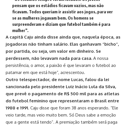
pensam que os estádios ficavam vazios, mas não
ficavam. Todos queriam ir assistir aos jogos, para ver
se as mulheres jogavam bem. Os homens se
surpreenderam e diziam que futebol também é para
mulher”.
A capitã Caju ainda disse ainda que, naquela época, as
jogadoras não tinham salário. Elas ganhavam “bicho”,
por partida, ou seja, um valor em dinheiro. Se
perdessem, não levavam nada para casa.
A nossa
persistência, o amor, a paixão é que levaram o futebol ao
patamar em que está hoje”, acrescentou.
Outro telespectador, de nome Lucas, falou da lei
sancionada pelo presidente Luiz Inácio Lula da Silva,
que prevê o pagamento de R$ 500 mil para as atletas
do futebol feminino que representaram o Brasil entre
1988 e 1991
. Caju disse que foram 38 anos esperando. “Ele
veio tarde, mas veio muito bem. Só Deus sabe a emoção
que a gente está tendo”. A premiação também será paga