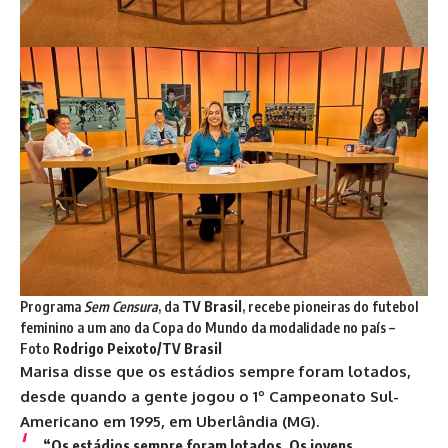
Programa
Sem Censura
, da
TV Brasil
, recebe pioneiras do futebol
feminino a um ano da Copa do Mundo da modalidade no país –
Foto
Rodrigo Peixoto/TV Brasil
Marisa disse que os estádios sempre foram lotados,
desde quando a gente jogou o 1º Campeonato Sul-
Americano em 1995, em Uberlândia (MG).
“Os estádios sempre foram lotados. Os jovens