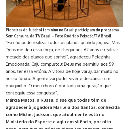
Pioneiras do futebol feminino no Brasil participam do programa
Sem Censura, da TV Brasil – Foto Rodrigo Peixoto/TV Brasil
“Eu não pude realizar todos os planos quando jogava. Mas
Deus me deu essa força, de chegar aos 62 anos e realizar
metade dos planos que sonhei”, agradeceu Pelezinha.
Emocionada, Caju completou: Deus me permitiu, aos 59
anos, ter essa vitória. A vitória de hoje vai ajudar muito no
nosso futuro. A gente vai poder viver e descansar um
pouquinho. O meu choro é por toda uma geração que
conseguiu essa conquista”.
Márcia Matos, a Russa, disse que todas têm de
agradecer à jogadora Marileia dos Santos, conhecida
como Michel Jackson, que atualmente está no
Ministério do Esporte e agiu em silêncio, por oito
anos, para que as atletas pioneiras conseguissem