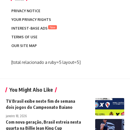
PRIVACY NOTICE
YOUR PRIVACY RIGHTS
New
INTEREST-BASE ADS
TERMS OF USE
OUR SITE MAP
[total relacionado a ruby=5 layout=5]
You Might Also Like
TV Brasil exibe neste fim de semana
dois jogos do Campeonato Baiano
janeiro 18, 2026
Com nova geração, Brasil estreia nesta
quarta na Billie Jean King Cup