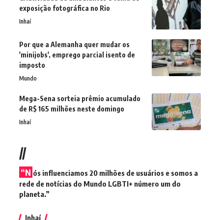
exposição fotográfica no Rio
Inhaí
Por que a Alemanha quer mudar os
'minijobs', emprego parcial isento de
imposto
Mundo
Mega-Sena sorteia prêmio acumulado
de R$ 165 milhões neste domingo
Inhaí
//
“N
ós influenciamos 20 milhões de usuários e somos a
rede de notícias do Mundo LGBTI+ número um do
planeta.”
Inhaí