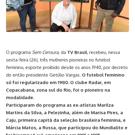
O programa
Sem Censura,
da
TV Brasil
, recebeu, nessa
sexta-feira (26), três mulheres pioneiras no futebol
feminino, esporte proibido desde os anos 1940, por decreto
do então presidente Getúlio Vargas.
O futebol feminino
só foi regularizado em 1980. O clube Radar, em
Copacabana, zona sul do Rio, foi o pioneiro na
modalidade.
Participaram do programa as ex-atletas Marilza
Martins da Silva, a Pelezinha, além de Marisa Pires, a
Caju, primeira capitã da seleção brasileira feminina, e
Márcia Matos, a Russa, que participou do Mundialito e