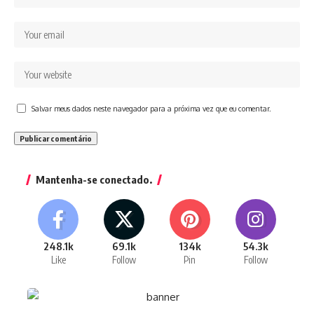
Salvar meus dados neste navegador para a próxima vez que eu comentar.
Mantenha-se conectado.
248.1k
69.1k
134k
54.3k
Like
Follow
Pin
Follow