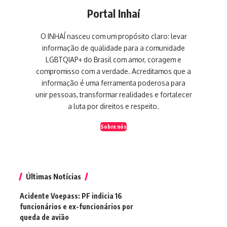
Portal Inhaí
O INHAÍ nasceu com um propósito claro: levar
informação de qualidade para a comunidade
LGBTQIAP+ do Brasil com amor, coragem e
compromisso com a verdade. Acreditamos que a
informação é uma ferramenta poderosa para
unir pessoas, transformar realidades e fortalecer
a luta por direitos e respeito.
Sobre nós
Últimas Notícias
Acidente Voepass: PF indicia 16
funcionários e ex-funcionários por
queda de avião