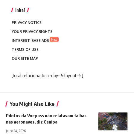
Inhaí
PRIVACY NOTICE
YOUR PRIVACY RIGHTS
New
INTEREST-BASE ADS
TERMS OF USE
OUR SITE MAP
[total relacionado a ruby=5 layout=5]
You Might Also Like
Pilotos da Voepass não relatavam falhas
nas aeronaves, diz Cenipa
julho 24, 2026