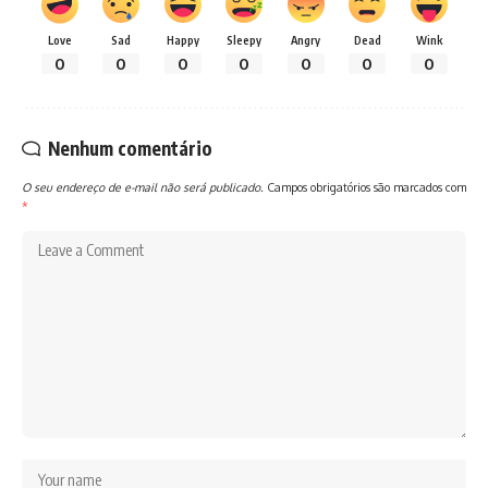
Love
Sad
Happy
Sleepy
Angry
Dead
Wink
0
0
0
0
0
0
0
Nenhum comentário
O seu endereço de e-mail não será publicado.
Campos obrigatórios são marcados com
*