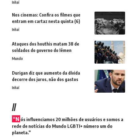
Inhaí
Nos cinemas: Confira os filmes que
entram em cartaz nesta quinta (6)
Inhaí
Ataques dos houthis matam 38 de
soldados do governo do Iêmen
Mundo
Durigan diz que aumento da dívida
decorre dos juros, não dos gastos
Inhaí
//
“N
ós influenciamos 20 milhões de usuários e somos a
rede de notícias do Mundo LGBTI+ número um do
planeta.”