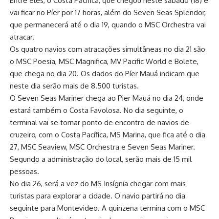
Entre eles, o Costa Pacífica, que chegou neste sábado (18) e
vai ficar no Píer por 17 horas, além do Seven Seas Splendor,
que permanecerá até o dia 19, quando o MSC Orchestra vai
atracar.
Os quatro navios com atracações simultâneas no dia 21 são
o MSC Poesia, MSC Magnifica, MV Pacific World e Bolete,
que chega no dia 20. Os dados do Píer Mauá indicam que
neste dia serão mais de 8.500 turistas.
O Seven Seas Mariner chega ao Pier Mauá no dia 24, onde
estará também o Costa Favolosa. No dia seguinte, o
terminal vai se tornar ponto de encontro de navios de
cruzeiro, com o Costa Pacífica, MS Marina, que fica até o dia
27, MSC Seaview, MSC Orchestra e Seven Seas Mariner.
Segundo a administração do local, serão mais de 15 mil
pessoas.
No dia 26, será a vez do MS Insígnia chegar com mais
turistas para explorar a cidade. O navio partirá no dia
seguinte para Montevideo. A quinzena termina com o MSC