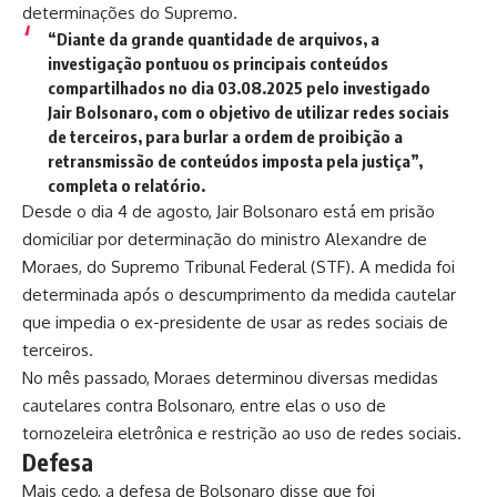
determinações do Supremo.
“Diante da grande quantidade de arquivos, a
investigação pontuou os principais conteúdos
compartilhados no dia 03.08.2025 pelo investigado
Jair Bolsonaro, com o objetivo de utilizar redes sociais
de terceiros, para burlar a ordem de proibição a
retransmissão de conteúdos imposta pela justiça”,
completa o relatório.
Desde o dia 4 de agosto, Jair Bolsonaro
está em prisão
domiciliar
por determinação do ministro Alexandre de
Moraes, do Supremo Tribunal Federal (STF). A medida foi
determinada após o descumprimento da medida cautelar
que impedia o ex-presidente de usar as redes sociais de
terceiros.
No mês passado, Moraes
determinou diversas medidas
cautelares
contra Bolsonaro, entre elas o uso de
tornozeleira eletrônica e restrição ao uso de redes sociais.
Defesa
Mais cedo, a defesa de Bolsonaro
disse que foi