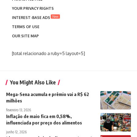
YOUR PRIVACY RIGHTS
New
INTEREST-BASE ADS
TERMS OF USE
OUR SITE MAP
[total relacionado a ruby=5 layout=5]
You Might Also Like
Mega-Sena acumula e prêmio vai a R$ 62
milhões
fevereiro 13, 2026
Inflação de maio fica em 0,58%,
influenciada por preço dos alimentos
junho 12, 2026