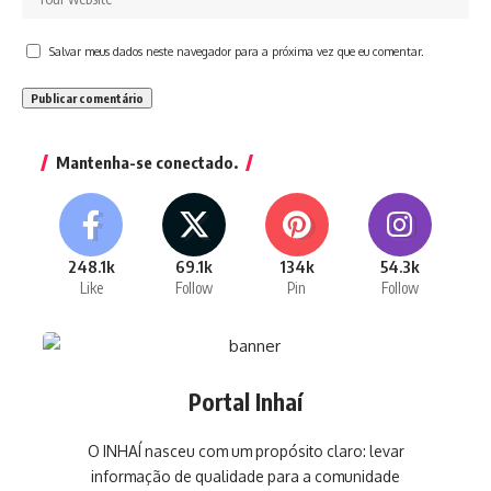
Salvar meus dados neste navegador para a próxima vez que eu comentar.
Mantenha-se conectado.
248.1k
69.1k
134k
54.3k
Like
Follow
Pin
Follow
Portal Inhaí
O INHAÍ nasceu com um propósito claro: levar
informação de qualidade para a comunidade