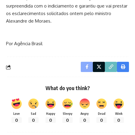
surpreendida
com o indiciamento e garantiu que vai prestar
os esclarecimentos solicitados ontem pelo ministro
Alexandre de Moraes.
Por Agência Brasil
What do you think?
Love
Sad
Happy
Sleepy
Angry
Dead
Wink
0
0
0
0
0
0
0