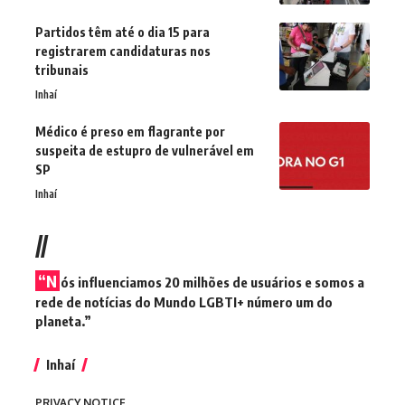
Partidos têm até o dia 15 para
registrarem candidaturas nos
tribunais
Inhaí
Médico é preso em flagrante por
suspeita de estupro de vulnerável em
SP
Inhaí
//
“N
ós influenciamos 20 milhões de usuários e somos a
rede de notícias do Mundo LGBTI+ número um do
planeta.”
Inhaí
PRIVACY NOTICE