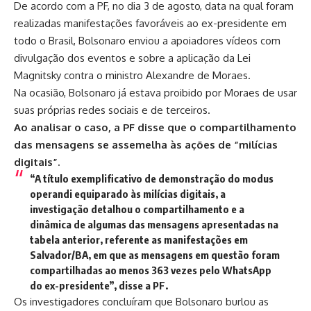
De acordo com a PF, no dia 3 de agosto, data na qual foram
realizadas manifestações favoráveis ao ex-presidente em
todo o Brasil, Bolsonaro enviou a apoiadores vídeos com
divulgação dos eventos e sobre a aplicação da Lei
Magnitsky contra o ministro Alexandre de Moraes.
Na ocasião, Bolsonaro já estava proibido por Moraes de usar
suas próprias redes sociais e de terceiros.
Ao analisar o caso, a PF disse que o compartilhamento
das mensagens se assemelha às ações de “milícias
digitais”.
“A título exemplificativo de demonstração do modus
operandi equiparado às milícias digitais, a
investigação detalhou o compartilhamento e a
dinâmica de algumas das mensagens apresentadas na
tabela anterior, referente as manifestações em
Salvador/BA, em que as mensagens em questão foram
compartilhadas ao menos 363 vezes pelo WhatsApp
do ex-presidente”, disse a PF.
Os investigadores concluíram que Bolsonaro burlou as