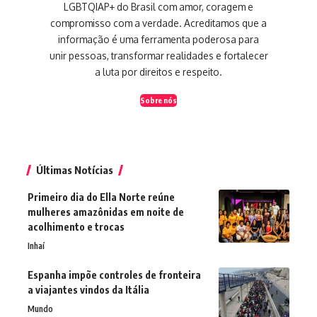
LGBTQIAP+ do Brasil com amor, coragem e
compromisso com a verdade. Acreditamos que a
informação é uma ferramenta poderosa para
unir pessoas, transformar realidades e fortalecer
a luta por direitos e respeito.
Sobre nós
Últimas Notícias
Primeiro dia do Ella Norte reúne
mulheres amazônidas em noite de
acolhimento e trocas
Inhaí
Espanha impõe controles de fronteira
a viajantes vindos da Itália
Mundo