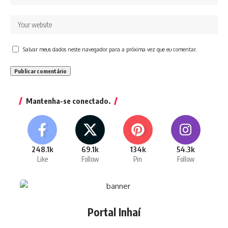
Salvar meus dados neste navegador para a próxima vez que eu comentar.
Mantenha-se conectado.
248.1k
69.1k
134k
54.3k
Like
Follow
Pin
Follow
Portal Inhaí