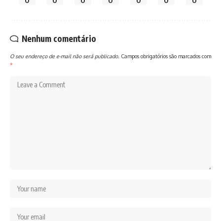
0
0
0
0
0
0
0
Nenhum comentário
O seu endereço de e-mail não será publicado.
Campos obrigatórios são marcados com
*