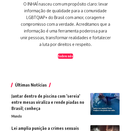
O INHAÍ nasceu com um propósito claro: levar
informação de qualidade para a comunidade
LGBTQIAP+ do Brasil com amor, coragem e
compromisso com a verdade. Acreditamos que a
informação é uma ferramenta poderosa para
unir pessoas, transformar realidades e fortalecer
a luta por direitos e respeito.
Sobre nós
Últimas Notícias
Jantar dentro de piscina com 'sereia'
entre mesas viraliza e rende piadas no
Brasil; conheça
Mundo
Lei amplia punição a crimes sexuais