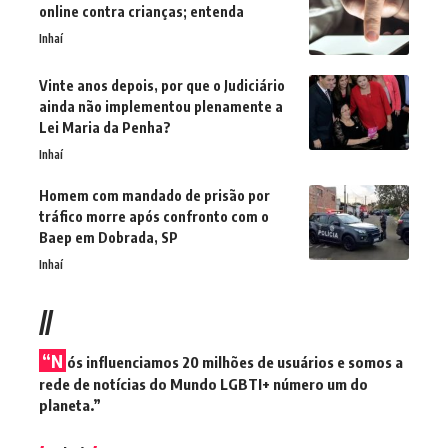
online contra crianças; entenda
Inhaí
Vinte anos depois, por que o Judiciário
ainda não implementou plenamente a
Lei Maria da Penha?
Inhaí
Homem com mandado de prisão por
tráfico morre após confronto com o
Baep em Dobrada, SP
Inhaí
//
“N
ós influenciamos 20 milhões de usuários e somos a
rede de notícias do Mundo LGBTI+ número um do
planeta.”