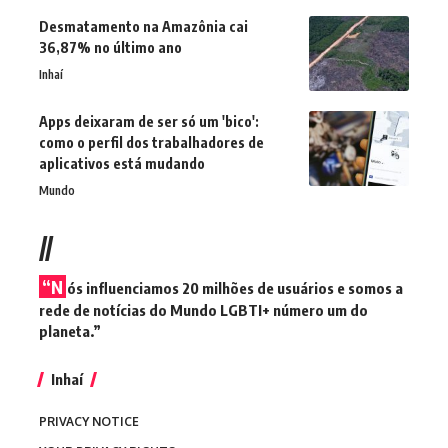
Desmatamento na Amazônia cai
36,87% no último ano
Inhaí
Apps deixaram de ser só um 'bico':
como o perfil dos trabalhadores de
aplicativos está mudando
Mundo
//
“N
ós influenciamos 20 milhões de usuários e somos a
rede de notícias do Mundo LGBTI+ número um do
planeta.”
Inhaí
PRIVACY NOTICE