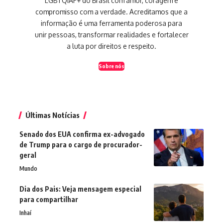
LGBTQIAP+ do Brasil com amor, coragem e
compromisso com a verdade. Acreditamos que a
informação é uma ferramenta poderosa para
unir pessoas, transformar realidades e fortalecer
a luta por direitos e respeito.
Sobre nós
Últimas Notícias
Senado dos EUA confirma ex-advogado
de Trump para o cargo de procurador-
geral
Mundo
Dia dos Pais: Veja mensagem especial
para compartilhar
Inhaí