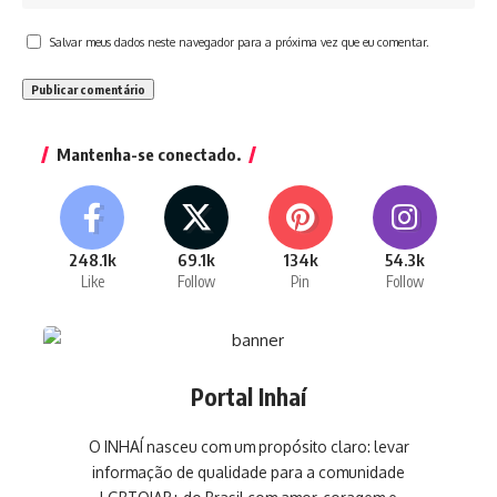
Salvar meus dados neste navegador para a próxima vez que eu comentar.
Mantenha-se conectado.
248.1k
69.1k
134k
54.3k
Like
Follow
Pin
Follow
Portal Inhaí
O INHAÍ nasceu com um propósito claro: levar
informação de qualidade para a comunidade