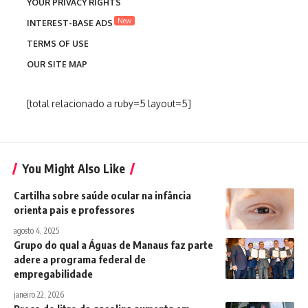
YOUR PRIVACY RIGHTS
New
INTEREST-BASE ADS
TERMS OF USE
OUR SITE MAP
[total relacionado a ruby=5 layout=5]
You Might Also Like
Cartilha sobre saúde ocular na infância
orienta pais e professores
agosto 4, 2025
Grupo do qual a Águas de Manaus faz parte
adere a programa federal de
empregabilidade
janeiro 22, 2026