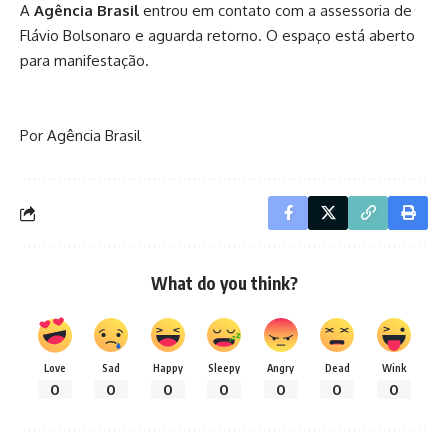
A
Agência Brasil
entrou em contato com a assessoria de
Flávio Bolsonaro e aguarda retorno. O espaço está aberto
para manifestação.
Por Agência Brasil
What do you think?
Love
Sad
Happy
Sleepy
Angry
Dead
Wink
0
0
0
0
0
0
0