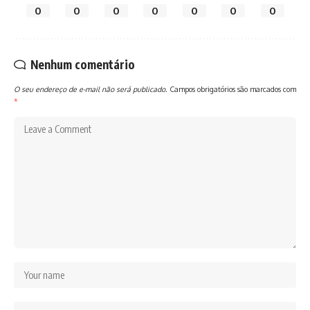
0
0
0
0
0
0
0
Nenhum comentário
O seu endereço de e-mail não será publicado.
Campos obrigatórios são marcados com
*