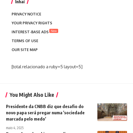
Inhaí
PRIVACY NOTICE
YOUR PRIVACY RIGHTS
New
INTEREST-BASE ADS
TERMS OF USE
OUR SITE MAP
[total relacionado a ruby=5 layout=5]
You Might Also Like
Presidente da CNBB diz que desafio do
novo papa será pregar numa 'sociedade
marcada pelo medo'
maio 4, 2025