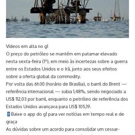
Vídeos em alta no g1
O preço do petróleo se mantém em patamar elevado
nesta sexta-feira (1º), em meio às incertezas sobre a guerra
entre os Estados Unidos e o Irã, junto aos seus efeitos
sobre a oferta global da commodity.
Por volta das 6h30 (horário de Brasília), o barril do Brent —
referência internacional — subia 1,48%, sendo negociado a
US$ 112,03 por barril, enquanto o petróleo de referência dos
Estados Unidos avançava para US$ 105,19.
Baixe o app do g1 para ver notícias em tempo real e de
graça
As dúvidas sobre um acordo para consolidar um cessar-