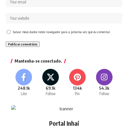
Salvar meus dados neste navegador para a próxima vez que eu comentar.
Mantenha-se conectado.
248.1k
69.1k
134k
54.3k
Like
Follow
Pin
Follow
Portal Inhaí