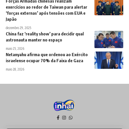
Forças Armadas chinesas realizam
exercícios ao redor de Taiwan para alertar
‘forças externas’ após tensões com EUA e
Japão
dezembro 29, 2025
China faz ‘reality show’ para decidir qual
astronauta manter no espaço
maio 25, 2026
Netanyahu afirma que ordenou ao Exército
israelense ocupar 70% da Faixa de Gaza
maio 28, 2026