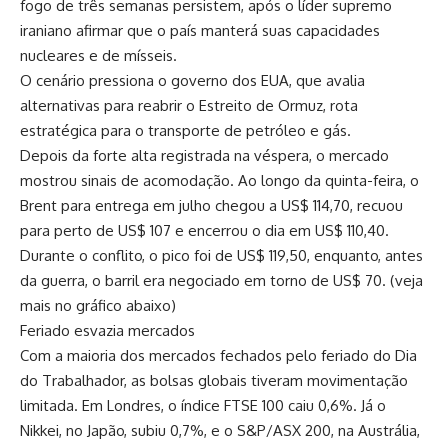
fogo de três semanas persistem, após o líder supremo
iraniano afirmar que o país manterá suas capacidades
nucleares e de mísseis.
O cenário pressiona o governo dos EUA, que avalia
alternativas para reabrir o Estreito de Ormuz, rota
estratégica para o transporte de petróleo e gás.
Depois da forte alta registrada na véspera, o mercado
mostrou sinais de acomodação. Ao longo da quinta-feira, o
Brent para entrega em julho chegou a US$ 114,70, recuou
para perto de US$ 107 e encerrou o dia em US$ 110,40.
Durante o conflito, o pico foi de US$ 119,50, enquanto, antes
da guerra, o barril era negociado em torno de US$ 70. (veja
mais no gráfico abaixo)
Feriado esvazia mercados
Com a maioria dos mercados fechados pelo feriado do Dia
do Trabalhador, as bolsas globais tiveram movimentação
limitada. Em Londres, o índice FTSE 100 caiu 0,6%. Já o
Nikkei, no Japão, subiu 0,7%, e o S&P/ASX 200, na Austrália,