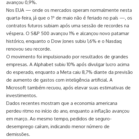
avançou 0,9%.
Nos EUA — onde os mercados operam normalmente nesta
quarta-feira, já que o 1º de maio não é feriado no país —, os
contratos futuros subiam após uma sessão de recordes na
véspera. O S&P 500 avançou 1% e alcançou novo patamar
histórico, enquanto o Dow Jones subiu 1,6% e o Nasdaq
renovou seu recorde.
O movimento foi impulsionado por resultados de grandes
empresas. A Alphabet subiu 10% após divulgar lucro acima
do esperado, enquanto a Meta caiu 8,7% diante da previsão
de aumento de gastos com inteligência artificial. A
Microsoft também recuou, após elevar suas estimativas de
investimentos.
Dados recentes mostram que a economia americana
perdeu ritmo no início do ano, enquanto a inflação avançou
em março. Ao mesmo tempo, pedidos de seguro-
desemprego caíram, indicando menor número de
demissões.