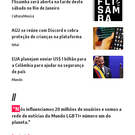
Flisamba será aberta na tarde deste
sábado no Rio de Janeiro
Cultura
Musica
AGU se reúne com Discord e cobra
proteção de crianças na plataforma
Inhaí
EUA planejam enviar US$ 1 bilhão para
a Colômbia para ajudar na segurança
do país
Mundo
//
“N
ós influenciamos 20 milhões de usuários e somos a
rede de notícias do Mundo LGBTI+ número um do
planeta.”