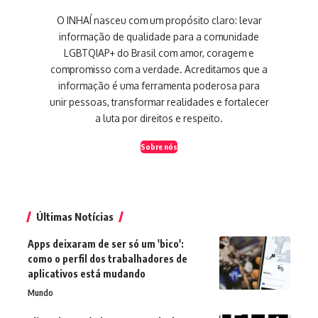
O INHAÍ nasceu com um propósito claro: levar
informação de qualidade para a comunidade
LGBTQIAP+ do Brasil com amor, coragem e
compromisso com a verdade. Acreditamos que a
informação é uma ferramenta poderosa para
unir pessoas, transformar realidades e fortalecer
a luta por direitos e respeito.
Sobre nós
Últimas Notícias
Apps deixaram de ser só um 'bico':
como o perfil dos trabalhadores de
aplicativos está mudando
Mundo