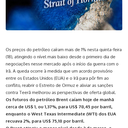
Os preços do petróleo caíram mais de 1% nesta quinta-feira
(18), atingindo o nível mais baixo desde o primeiro dia de
negociações nesse mercado após o início da guerra com o
Irã. A queda ocorre à medida que um acordo provisório
entre os Estados Unidos (EUA) e o Irã para pôr fim ao
conflito, reabrir o Estreito de Ormuz e aliviar as sanções
contra Teerã melhorou as perspectivas de oferta global.
Os futuros do petróleo Brent caíam hoje de manhã
cerca de US$ 1, ou 1,37%, para US$ 78,45 por barril,
enquanto o West Texas Intermediate (WTI) dos EUA
recuava 2%, para US$ 75,18 por barril.