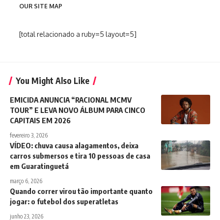
OUR SITE MAP
[total relacionado a ruby=5 layout=5]
You Might Also Like
EMICIDA ANUNCIA “RACIONAL MCMV
TOUR” E LEVA NOVO ÁLBUM PARA CINCO
CAPITAIS EM 2026
fevereiro 3, 2026
VÍDEO: chuva causa alagamentos, deixa
carros submersos e tira 10 pessoas de casa
em Guaratinguetá
março 6, 2026
Quando correr virou tão importante quanto
jogar: o futebol dos superatletas
junho 23, 2026