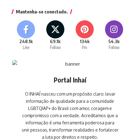
Mantenha-se conectado.
248.1k
69.1k
134k
54.3k
Like
Follow
Pin
Follow
Portal Inhaí
O INHAÍ nasceu com um propósito claro: levar
informação de qualidade para a comunidade
LGBTQIAP+ do Brasil com amor, coragem e
compromisso com a verdade. Acreditamos que a
informação é uma ferramenta poderosa para
unir pessoas, transformar realidades e fortalecer
a luta por direitos e respeito.