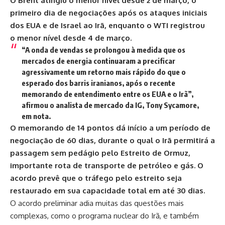
O Brent atingiu o menor nível desde 2 de março, o
primeiro dia de negociações após os ataques iniciais
dos EUA e de Israel ao Irã, enquanto o WTI registrou
o menor nível desde 4 de março.
“A onda de vendas se prolongou à medida que os
mercados de energia continuaram a precificar
agressivamente um retorno mais rápido do que o
esperado dos barris iranianos, após o recente
memorando de entendimento entre os EUA e o Irã”,
afirmou o analista de mercado da IG, Tony Sycamore,
em nota.
O memorando de 14 pontos dá início a um período de
negociação de 60 dias, durante o qual o Irã permitirá a
passagem sem pedágio pelo Estreito de Ormuz,
importante rota de transporte de petróleo e gás. O
acordo prevê que o tráfego pelo estreito seja
restaurado em sua capacidade total em até 30 dias.
O acordo preliminar adia muitas das questões mais
complexas, como o programa nuclear do Irã, e também