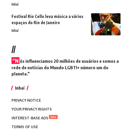
Inhaí
Festival Rio Cello leva música a vários
espaços do Rio de Janeiro
Inhaí
//
“N
ós influenciamos 20 milhões de usuários e somos a
rede de notícias do Mundo LGBTI+ número um do
planeta.”
Inhaí
PRIVACY NOTICE
YOUR PRIVACY RIGHTS
New
INTEREST-BASE ADS
TERMS OF USE