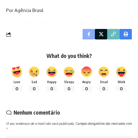
Por Agência Brasil
What do you think?
Love
Sad
Happy
Sleepy
Angry
Dead
Wink
0
0
0
0
0
0
0
Nenhum comentário
O seu endereço de e-mail não será publicado.
Campos obrigatórios são marcados com
*