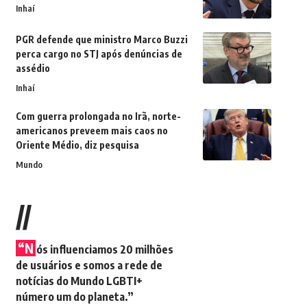
Inhaí
PGR defende que ministro Marco Buzzi
perca cargo no STJ após denúncias de
assédio
Inhaí
Com guerra prolongada no Irã, norte-
americanos preveem mais caos no
Oriente Médio, diz pesquisa
Mundo
//
“N
ós influenciamos 20 milhões
de usuários e somos a rede de
notícias do Mundo LGBTI+
número um do planeta.”