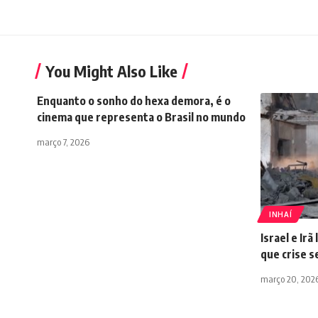
You Might Also Like
Enquanto o sonho do hexa demora, é o
cinema que representa o Brasil no mundo
março 7, 2026
INHAÍ
Israel e Ir
que crise 
março 20, 202