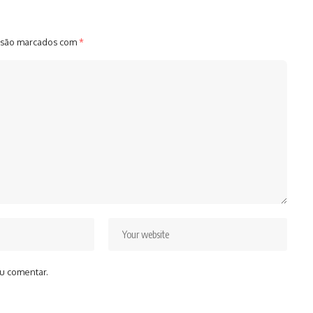
 são marcados com
*
u comentar.