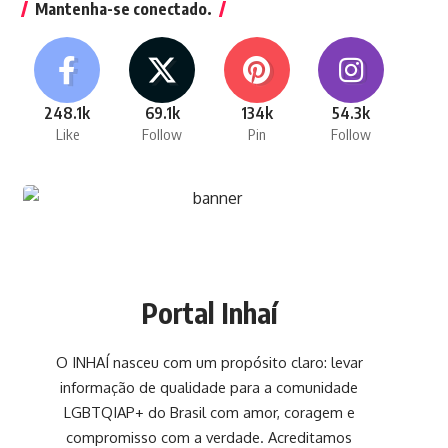
Mantenha-se conectado.
248.1k
69.1k
134k
54.3k
Like
Follow
Pin
Follow
Portal Inhaí
O INHAÍ nasceu com um propósito claro: levar
informação de qualidade para a comunidade
LGBTQIAP+ do Brasil com amor, coragem e
compromisso com a verdade. Acreditamos