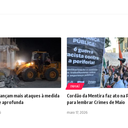
INHAÍ
ã lançam mais ataques à medida
Cordão da Mentira faz ato na 
se aprofunda
para lembrar Crimes de Maio
6
maio 17, 2026