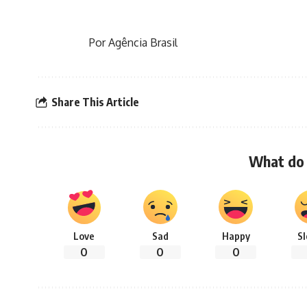
Por Agência Brasil
Share This Article
What do 
Love
Sad
Happy
S
0
0
0