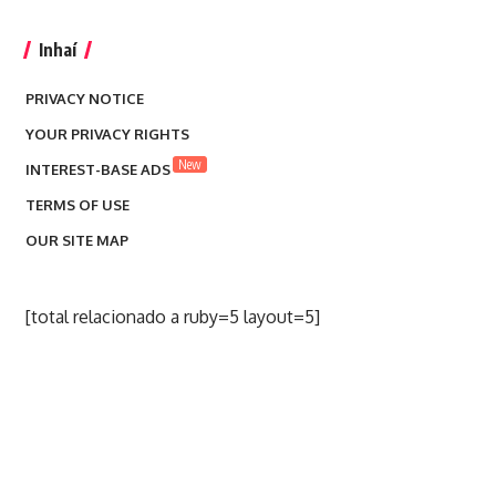
Inhaí
PRIVACY NOTICE
YOUR PRIVACY RIGHTS
New
INTEREST-BASE ADS
TERMS OF USE
OUR SITE MAP
[total relacionado a ruby=5 layout=5]