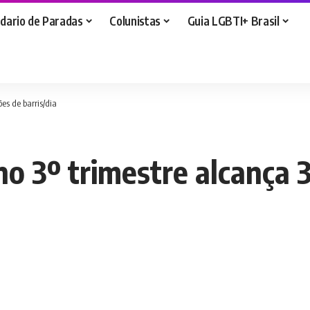
dario de Paradas
Colunistas
Guia LGBTI+ Brasil
es de barris/dia
o 3º trimestre alcança 3