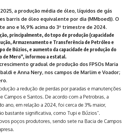
2025, a produção média de óleo, líquidos de gás
ões barris de óleo equivalente por dia (MMboed)). O
te ano e 16,9% acima do 3º trimestre de 2024
.
ão, principalmente, do topo de produção (capacidade
odução, Armazenamento e Transferência de Petróleo e
po de Búzios, e aumento da capacidade de produção do
 de Mero”, informou a estatal.
 crescimento gradual de produção dos FPSOs Maria
ribaldi e Anna Nery, nos campos de Marlim e Voador;
ro.
odução a redução de perdas por paradas e manutenções
 de Campos e Santos. De acordo com a Petrobras, a
do ano, em relação a 2024, foi cerca de 3% maior,
bastante significativa, como Tupi e Búzios”.
 novos poços produtores, sendo sete na Bacia de Campos
mpresa.