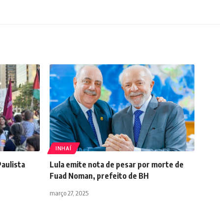
INHAÍ
Paulista
Lula emite nota de pesar por morte de
Fuad Noman, prefeito de BH
março 27, 2025