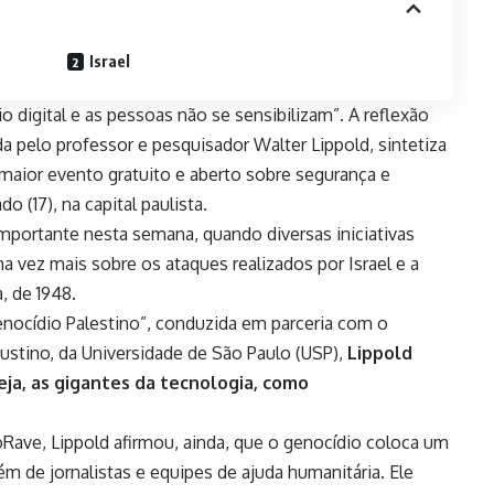
Israel
digital e as pessoas não se sensibilizam”. A reflexão
a pelo professor e pesquisador Walter Lippold, sintetiza
maior evento gratuito e aberto sobre segurança e
o (17), na capital paulista.
 importante nesta semana,
quando diversas iniciativas
a vez mais sobre os ataques realizados por Israel e a
a, de 1948
.
nocídio Palestino”, conduzida em parceria com o
stino, da Universidade de São Paulo (USP),
Lippold
eja, as gigantes da tecnologia, como
Rave, Lippold afirmou, ainda, que o genocídio coloca um
ém de jornalistas e equipes de ajuda humanitária
. Ele