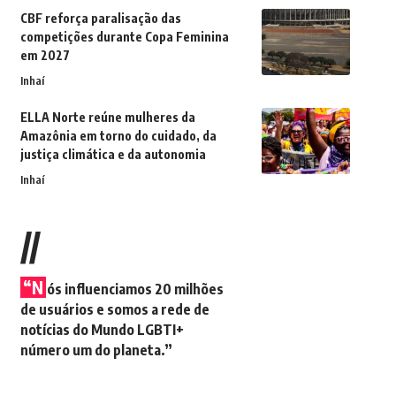
CBF reforça paralisação das
competições durante Copa Feminina
em 2027
Inhaí
ELLA Norte reúne mulheres da
Amazônia em torno do cuidado, da
justiça climática e da autonomia
Inhaí
//
“N
ós influenciamos 20 milhões
de usuários e somos a rede de
notícias do Mundo LGBTI+
número um do planeta.”