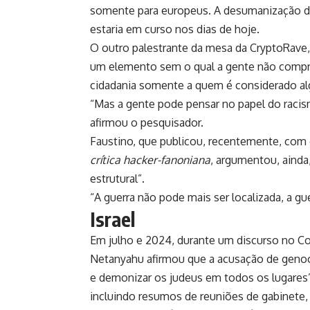
somente para europeus. A desumanização d
estaria em curso nos dias de hoje.
O outro palestrante da mesa da CryptoRave
um elemento sem o qual a gente não compree
cidadania somente a quem é considerado al
“Mas a gente pode pensar no papel do racis
afirmou o pesquisador.
Faustino, que publicou, recentemente, com 
crítica hacker-fanoniana
, argumentou, ainda
estrutural”.
“A guerra não pode mais ser localizada, a gu
Israel
Em julho e 2024, durante um discurso no C
Netanyahu afirmou que a acusação de genocí
e demonizar os judeus em todos os lugares”
incluindo resumos de reuniões de gabinete,