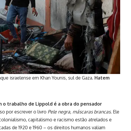
taque israelense em Khan Younis, sul de Gaza
. Hatem
m o trabalho de Lippold é a obra do pensador
so por escrever o livro
Pele negra, máscaras brancas
. Ele
 colonialismo, capitalismo e racismo estão atrelados e
cadas de 1920 e 1960 – os direitos humanos valiam