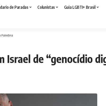
dario de Paradas
Colunistas
Guia LGBTI+ Brasil
a Palestina
Israel de “genocídio dig