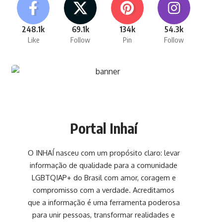
248.1k
69.1k
134k
54.3k
Like
Follow
Pin
Follow
Portal Inhaí
O INHAÍ nasceu com um propósito claro: levar
informação de qualidade para a comunidade
LGBTQIAP+ do Brasil com amor, coragem e
compromisso com a verdade. Acreditamos
que a informação é uma ferramenta poderosa
para unir pessoas, transformar realidades e