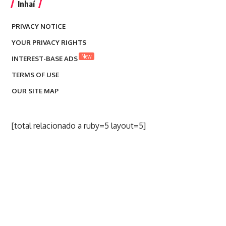
Inhaí
PRIVACY NOTICE
YOUR PRIVACY RIGHTS
New
INTEREST-BASE ADS
TERMS OF USE
OUR SITE MAP
[total relacionado a ruby=5 layout=5]