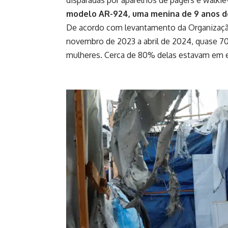
disparadas por aparelhos de pagers e walkie
modelo AR-924, uma menina de 9 anos de
De acordo com levantamento da Organizaçã
novembro de 2023 a abril de 2024, quase 7
mulheres. Cerca de 80% delas estavam em ed