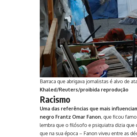
Barraca que abrigava jornalistas é alvo de a
Khaled/Reuters/proibida reprodução
Racismo
Uma das referências que mais influencia
negro Frantz Omar Fanon
, que ficou famo
lembra que o filósofo e psiquiatra dizia que
que na sua época – Fanon viveu entre as dé