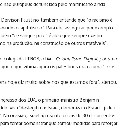
e não europeus denunciada pelo martinicano ainda
, Deivison Faustino, também entende que “o racismo é
nde o capitalismo”. Para ele, assegurar, por exemplo,
guém “de sangue puro” é algo que sempre existiu.
mo na produção, na construção de outros matáveis”,
o colega da UFRGS, o livro
Colonialismo Digital: por uma
, que o que vitima agora os palestinos marca uma “crise
erra hoje diz muito sobre nós que estamos fora”, alertou.
ongresso dos EUA, o primeiro-ministro Benjamin
dio visa “deslegitimar Israel, demonizar o Estado judeu
. Na ocasião, Israel apresentou mais de 30 documentos,
 para tentar demonstrar que tomou medidas para reforçar