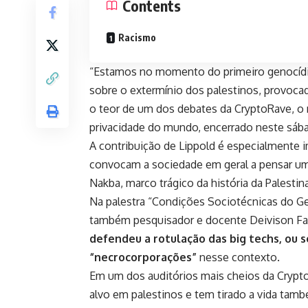
Contents
Racismo
“Estamos no momento do primeiro genocídio 
sobre o extermínio dos palestinos, provocad
o teor de um dos debates da CryptoRave,
o 
privacidade do mundo
, encerrado neste sábad
A contribuição de Lippold é especialmente
convocam a sociedade em geral
a pensar um
Nakba, marco trágico da história da Palestin
Na palestra “Condições Sociotécnicas do Ge
também pesquisador e docente Deivison Fau
defendeu a rotulação das big techs, ou s
“necrocorporações”
nesse contexto.
Em um dos auditórios mais cheios da Crypto
alvo em palestinos e
tem tirado a vida tamb