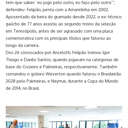
tem que saber: ‘eu jogo pelo outro, eu faço pelo outro’”,
defendeu Felipão, penta com a Amarelinha em 2002.
Aposentado da beira do gramado desde 2022, o ex-técnico
gaúcho de 77 anos assistiu ao segundo treino da seleção
em Teresópolis, antes de ser agraciado com uma placa
comemorativa com os principais títulos que faturou ao
longo da carreira.
Dos 26 convocados por Ancelotti, Felipão treinou Igor
Thiago e Danilo Santos, quando jogavam na categorias de
base do Cruzeiro e Palmeiras, respectivamente. Também
comandou o goleiro Weverton quando faturou o Brasileirão
2028 pelo Palmeiras, e Neymar, durante a Copa do Mundo
de 2014, no Brasil.