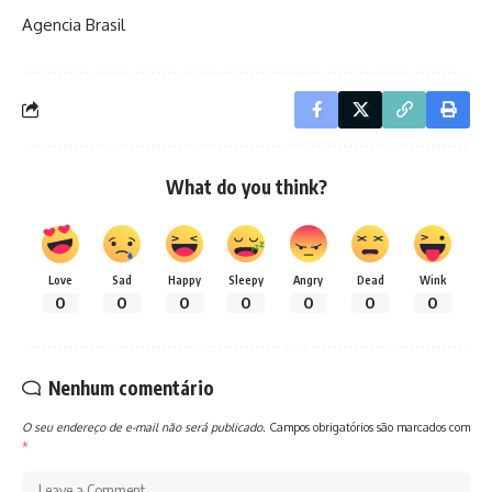
Agencia Brasil
What do you think?
Love
Sad
Happy
Sleepy
Angry
Dead
Wink
0
0
0
0
0
0
0
Nenhum comentário
O seu endereço de e-mail não será publicado.
Campos obrigatórios são marcados com
*