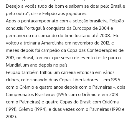
Desejo a vocês tudo de bom e saibam se doar pelo Brasil e
pelo outro”, disse Felipão aos jogadores.
Após o pentacampeonato com a seleção brasileira, Felipão
conduziu Portugal à conquista da Eurocopa de 2004 e
permaneceu no comando do time lusitano até 2008. Ele
voltou a treinar a Amarelinha em novembro de 2012, e
meses depois foi campeão da Copa das Confederações de
2013, no Brasil, torneio que serviu de evento teste para o
Mundial um ano depois no país.
Felipão também trilhou um carreira vitoriosa em vários
clubes, colecionando duas Copas Libertadores – em 1995
com o Grêmio e quatro anos depois com o Palmeiras -, dois
Campeonatos Brasileiros (1996 com o Grêmio e em 2018
com o Palmeiras) e quatro Copas do Brasil: com Criciúma
(1991), Grêmio (1994), e duas vezes com o Palmeiras (1998 e
2012).