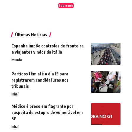
Sobre nós
Últimas Notícias
Espanha impõe controles de fronteira
a viajantes vindos da Itália
Mundo
Partidos têm até o dia 15 para
registrarem candidaturas nos
tribunais
Inhaí
Médico é preso em flagrante por
suspeita de estupro de vulnerável em
SP
Inhaí