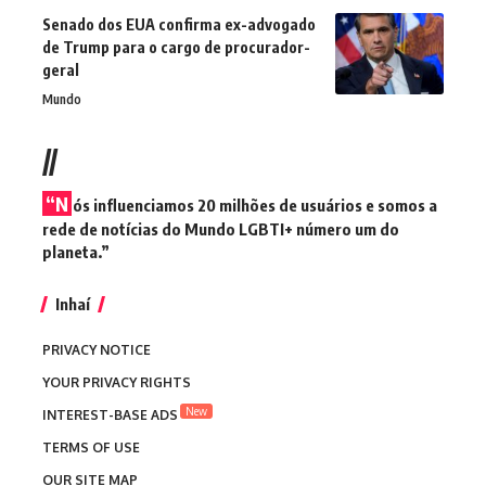
Senado dos EUA confirma ex-advogado
de Trump para o cargo de procurador-
geral
Mundo
//
“N
ós influenciamos 20 milhões de usuários e somos a
rede de notícias do Mundo LGBTI+ número um do
planeta.”
Inhaí
PRIVACY NOTICE
YOUR PRIVACY RIGHTS
New
INTEREST-BASE ADS
TERMS OF USE
OUR SITE MAP