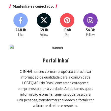
Mantenha-se conectado.
248.1k
69.1k
134k
54.3k
Like
Follow
Pin
Follow
Portal Inhaí
O INHAÍ nasceu com um propósito claro: levar
informação de qualidade para a comunidade
LGBTQIAP+ do Brasil com amor, coragem e
compromisso com a verdade. Acreditamos que a
informação é uma ferramenta poderosa para
unir pessoas, transformar realidades e fortalecer
a luta por direitos e respeito.