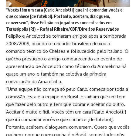
“Vocês têm um cara [Carlo Ancelotti] que irá comandar vocês e
que conhece [de futebol]. Portanto, aceitem, dialoguem,
conversem”, disse Felipão ao jogadores concentrados em
Teresópolis (RJ) –
Rafael Ribeiro/CBF/Direitos Reservados
Felipão e Ancelotti se tornaram amigos após a temporada
2008/2009, quando o treinador brasileiro deixou o
comando técnico do Chelsea e foi sucedido pelo italiano. O
gaúcho prestigiou o amigo comparecendo ao evento de
apresentação de Ancelotti como técnico da Amarelinha há
quase um ano, e também na coletiva da primeira
convocação da Amarelinha.
“Uma equipe não começa só pelo Carlo, começa por toda a
comissão. Esta é a equipe do Brasil. E saibam que um tem
que fazer pelo outro e tem que cobrar e aceitar do outro.
Aceitar é muito difícil. Vocês têm um cara [Carlo Ancelotti]
que irá comandar vocês e que conhece [de futebol].
Portanto, aceitem, dialoguem, conversem. Quero que vocês
ganhem, porque quem ganha é o Brasil, somos todos nós.