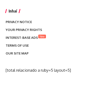
Inhaí
PRIVACY NOTICE
YOUR PRIVACY RIGHTS
New
INTEREST-BASE ADS
TERMS OF USE
OUR SITE MAP
[total relacionado a ruby=5 layout=5]