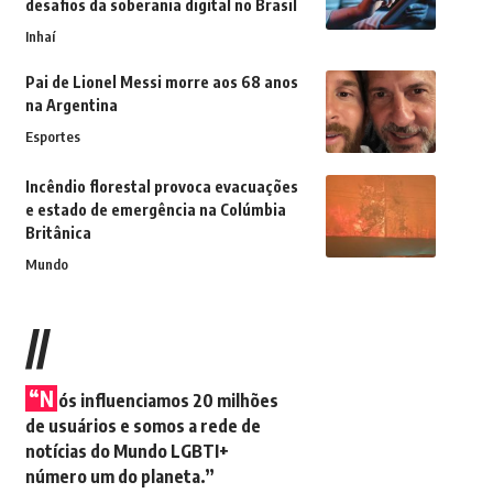
desafios da soberania digital no Brasil
Inhaí
Pai de Lionel Messi morre aos 68 anos
na Argentina
Esportes
Incêndio florestal provoca evacuações
e estado de emergência na Colúmbia
Britânica
Mundo
//
“N
ós influenciamos 20 milhões
de usuários e somos a rede de
notícias do Mundo LGBTI+
número um do planeta.”