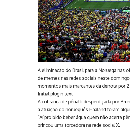
A eliminação do Brasil para a Noruega nas 
de memes nas redes sociais neste domingo 
momentos mais marcantes da derrota por 2 a
Initial plugin text
A cobrança de pênalti desperdiçada por Br
a atuação do norueguês Haaland foram algu
“Aí proibido beber água quem não acerta pên
brincou uma torcedora na rede social X.