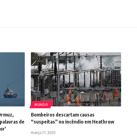
MUNDO
 Ormuz,
Bombeiros descartam causas
 palavras de
“suspeitas” no incêndio em Heathrow
or'
março 21, 2025