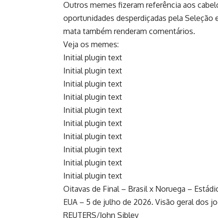
Outros memes fizeram referência aos cabelo
oportunidades desperdiçadas pela Seleção e 
mata também renderam comentários.
Veja os memes:
Initial plugin text
Initial plugin text
Initial plugin text
Initial plugin text
Initial plugin text
Initial plugin text
Initial plugin text
Initial plugin text
Initial plugin text
Initial plugin text
Oitavas de Final – Brasil x Noruega – Estád
EUA – 5 de julho de 2026. Visão geral dos j
REUTERS/John Sibley