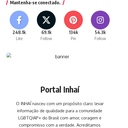
Mantenha-se conectado.
248.1k
69.1k
134k
54.3k
Like
Follow
Pin
Follow
Portal Inhaí
O INHAÍ nasceu com um propósito claro: levar
informação de qualidade para a comunidade
LGBTQIAP+ do Brasil com amor, coragem e
compromisso com a verdade. Acreditamos