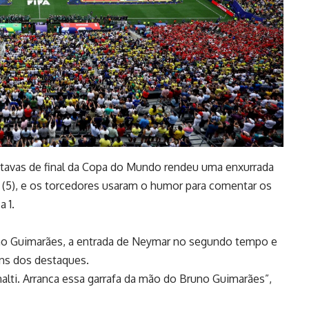
oitavas de final da Copa do Mundo rendeu uma enxurrada
(5), e os torcedores usaram o humor para comentar os
 1.
uno Guimarães, a entrada de Neymar no segundo tempo e
ns dos destaques.
alti. Arranca essa garrafa da mão do Bruno Guimarães”,