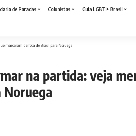
dario de Paradas
Colunistas
Guia LGBTI+ Brasil
que marcaram derrota do Brasil para Noruega
ymar na partida: veja 
ra Noruega