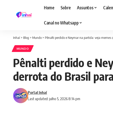
Home
Sobre
Assuntos
Calen
Canal no Whatsapp
Inhaí
>
Blog
>
Mundo
>
Pênalti perdido e Neymar na partida: veja memes 
MUNDO
Pênalti perdido e Ne
derrota do Brasil pa
Portal Inhaí
Last updated: julho 5, 2026 8:14 pm