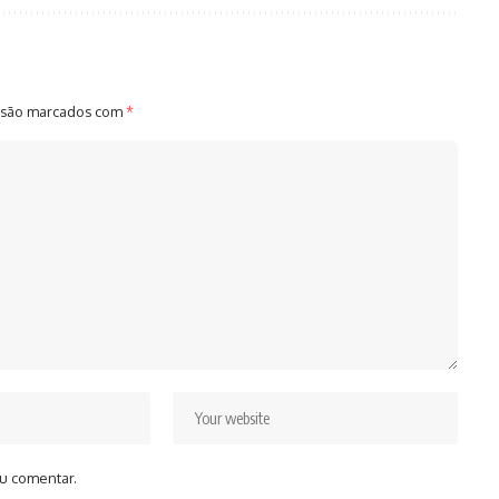
 são marcados com
*
u comentar.