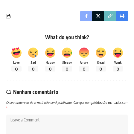
What do you think?
Love
Sad
Happy
Sleepy
Angry
Dead
Wink
0
0
0
0
0
0
0
Nenhum comentário
O seu endereço de e-mail não será publicado.
Campos obrigatórios são marcados com
*