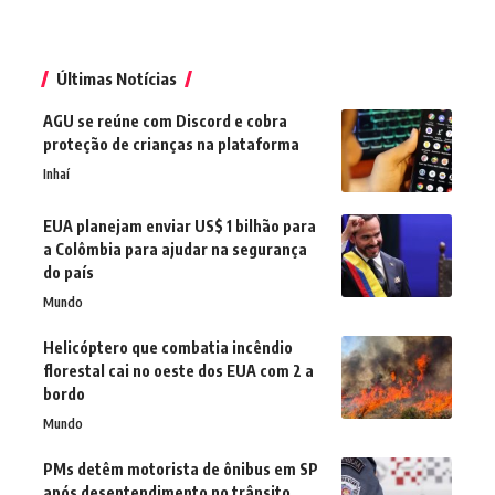
Últimas Notícias
AGU se reúne com Discord e cobra
proteção de crianças na plataforma
Inhaí
EUA planejam enviar US$ 1 bilhão para
a Colômbia para ajudar na segurança
do país
Mundo
Helicóptero que combatia incêndio
florestal cai no oeste dos EUA com 2 a
bordo
Mundo
PMs detêm motorista de ônibus em SP
após desentendimento no trânsito