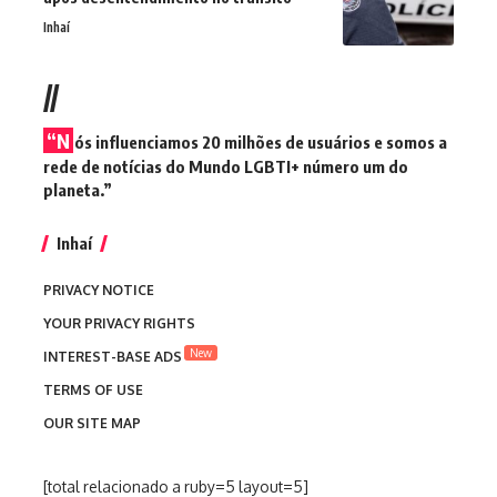
Inhaí
//
“N
ós influenciamos 20 milhões de usuários e somos a
rede de notícias do Mundo LGBTI+ número um do
planeta.”
Inhaí
PRIVACY NOTICE
YOUR PRIVACY RIGHTS
New
INTEREST-BASE ADS
TERMS OF USE
OUR SITE MAP
[total relacionado a ruby=5 layout=5]