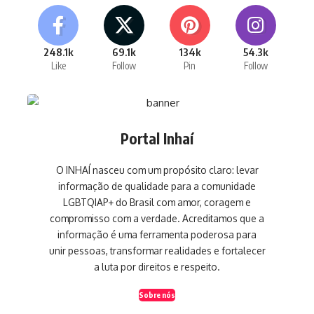
248.1k
69.1k
134k
54.3k
Like
Follow
Pin
Follow
Portal Inhaí
O INHAÍ nasceu com um propósito claro: levar
informação de qualidade para a comunidade
LGBTQIAP+ do Brasil com amor, coragem e
compromisso com a verdade. Acreditamos que a
informação é uma ferramenta poderosa para
unir pessoas, transformar realidades e fortalecer
a luta por direitos e respeito.
Sobre nós