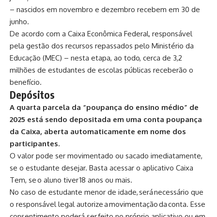
– nascidos em novembro e dezembro recebem em 30 de
junho.
De acordo com a Caixa Econômica Federal, responsável
pela gestão dos recursos repassados pelo Ministério da
Educação (MEC) – nesta etapa, ao todo, cerca de 3,2
milhões de estudantes de escolas públicas receberão o
benefício.
Depósitos
A quarta parcela da “poupança do ensino médio” de
2025 está sendo depositada em uma conta poupança
da Caixa, aberta automaticamente em nome dos
participantes.
O valor pode ser movimentado ou sacado imediatamente,
se o estudante desejar. Basta acessar o aplicativo Caixa
Tem, se o aluno tiver 18 anos ou mais.
No caso de estudante menor de idade, será necessário que
o responsável legal autorize a movimentação da conta. Esse
consentimento poderá ser feito no próprio aplicativo ou em