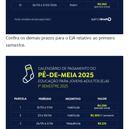
Confira os demais prazos para o EJA relativo ao primeiro
semestre.