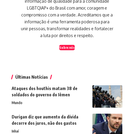
informação de qualidade para a comunidade
LGBTQIAP+ do Brasil com amor, coragem e
compromisso com a verdade. Acreditamos que a
informação é uma ferramenta poderosa para
unir pessoas, transformar realidades e fortalecer
a luta por direitos e respeito.
Sobre nós
Últimas Notícias
Ataques dos houthis matam 38 de
soldados do governo do Iêmen
Mundo
Durigan diz que aumento da dívida
decorre dos juros, não dos gastos
Inhaí