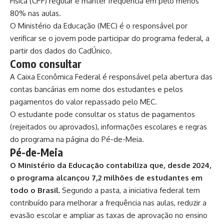
Física (CPF) regular e manter frequência em pelo menos
80% nas aulas.
O Ministério da Educação (MEC) é o responsável por
verificar se o jovem pode participar do programa federal, a
partir dos dados do CadÚnico.
Como consultar
A Caixa Econômica Federal é responsável pela abertura das
contas bancárias em nome dos estudantes e pelos
pagamentos do valor repassado pelo MEC.
O estudante pode consultar os status de pagamentos
(rejeitados ou aprovados), informações escolares e regras
do programa na
página do Pé-de-Meia
.
Pé-de-Meia
O Ministério da Educação contabiliza que, desde 2024,
o programa alcançou 7,2 milhões de estudantes em
todo o Brasil.
Segundo a pasta, a iniciativa federal tem
contribuído para melhorar a frequência nas aulas, reduzir a
evasão escolar e
ampliar as taxas de aprovação no ensino