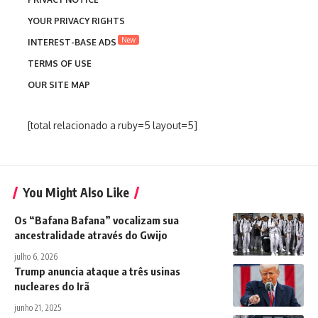
YOUR PRIVACY RIGHTS
New
INTEREST-BASE ADS
TERMS OF USE
OUR SITE MAP
[total relacionado a ruby=5 layout=5]
You Might Also Like
Os “Bafana Bafana” vocalizam sua
ancestralidade através do Gwijo
julho 6, 2026
Trump anuncia ataque a três usinas
nucleares do Irã
junho 21, 2025