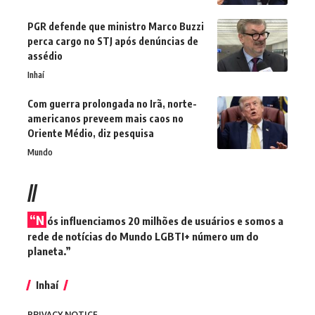
PGR defende que ministro Marco Buzzi
perca cargo no STJ após denúncias de
assédio
Inhaí
Com guerra prolongada no Irã, norte-
americanos preveem mais caos no
Oriente Médio, diz pesquisa
Mundo
//
“N
ós influenciamos 20 milhões de usuários e somos a
rede de notícias do Mundo LGBTI+ número um do
planeta.”
Inhaí
PRIVACY NOTICE