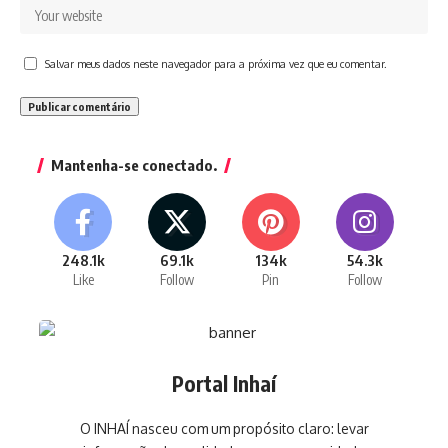
Salvar meus dados neste navegador para a próxima vez que eu comentar.
Mantenha-se conectado.
248.1k
69.1k
134k
54.3k
Like
Follow
Pin
Follow
Portal Inhaí
O INHAÍ nasceu com um propósito claro: levar