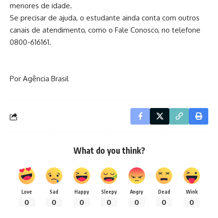
menores de idade.
Se precisar de ajuda, o estudante ainda conta com outros
canais de atendimento, como o Fale Conosco, no telefone
0800-616161.
Por Agência Brasil
What do you think?
Love
Sad
Happy
Sleepy
Angry
Dead
Wink
0
0
0
0
0
0
0