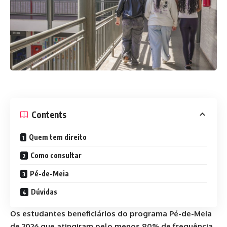
Contents
Quem tem direito
Como consultar
Pé-de-Meia
Dúvidas
Os estudantes beneficiários do programa Pé-de-Meia
de 2026 que atingiram pelo menos 80% de frequência