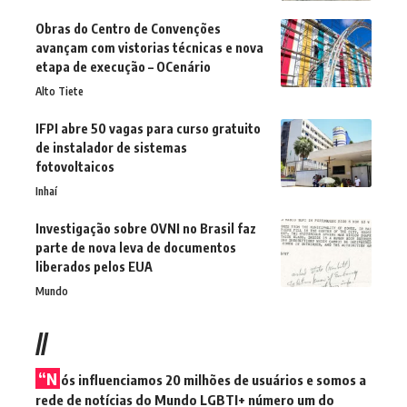
Obras do Centro de Convenções
avançam com vistorias técnicas e nova
etapa de execução – OCenário
Alto Tiete
IFPI abre 50 vagas para curso gratuito
de instalador de sistemas
fotovoltaicos
Inhaí
Investigação sobre OVNI no Brasil faz
parte de nova leva de documentos
liberados pelos EUA
Mundo
//
“N
ós influenciamos 20 milhões de usuários e somos a
rede de notícias do Mundo LGBTI+ número um do