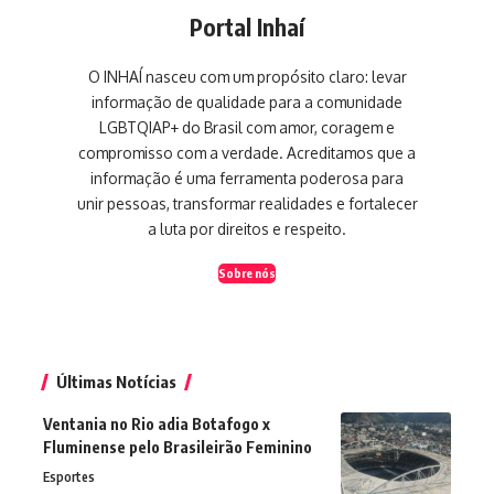
Portal Inhaí
O INHAÍ nasceu com um propósito claro: levar
informação de qualidade para a comunidade
LGBTQIAP+ do Brasil com amor, coragem e
compromisso com a verdade. Acreditamos que a
informação é uma ferramenta poderosa para
unir pessoas, transformar realidades e fortalecer
a luta por direitos e respeito.
Sobre nós
Últimas Notícias
Ventania no Rio adia Botafogo x
Fluminense pelo Brasileirão Feminino
Esportes