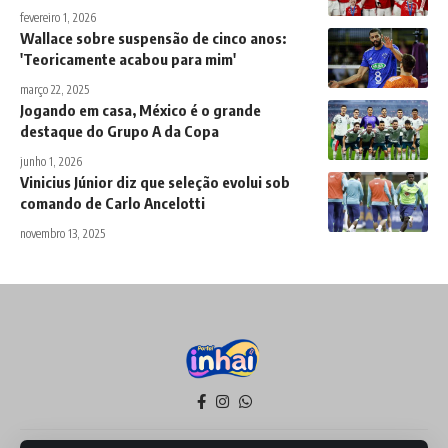
fevereiro 1, 2026
Wallace sobre suspensão de cinco anos:
'Teoricamente acabou para mim'
março 22, 2025
Jogando em casa, México é o grande
destaque do Grupo A da Copa
junho 1, 2026
Vinicius Júnior diz que seleção evolui sob
comando de Carlo Ancelotti
novembro 13, 2025