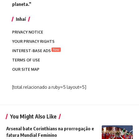
planeta.”
Inhaí
PRIVACY NOTICE
YOUR PRIVACY RIGHTS
New
INTEREST-BASE ADS
TERMS OF USE
OUR SITE MAP
[total relacionado a ruby=5 layout=5]
You Might Also Like
Arsenal bate Corinthians na prorrogação e
fatura Mundial Feminino