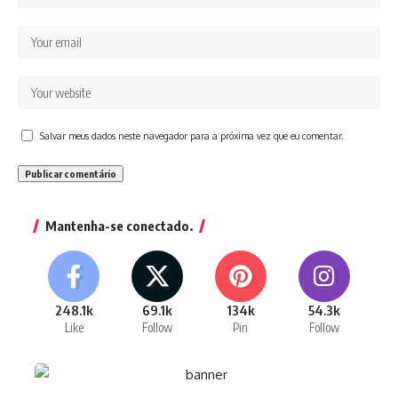
Salvar meus dados neste navegador para a próxima vez que eu comentar.
Mantenha-se conectado.
248.1k
69.1k
134k
54.3k
Like
Follow
Pin
Follow