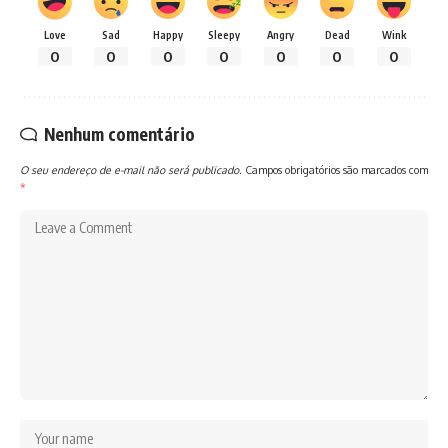
Love
Sad
Happy
Sleepy
Angry
Dead
Wink
0
0
0
0
0
0
0
Nenhum comentário
O seu endereço de e-mail não será publicado.
Campos obrigatórios são marcados com
*