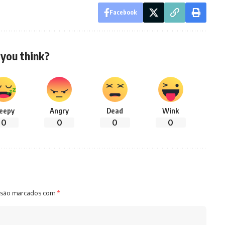
Facebook
you think?
leepy
Angry
Dead
Wink
0
0
0
0
 são marcados com
*