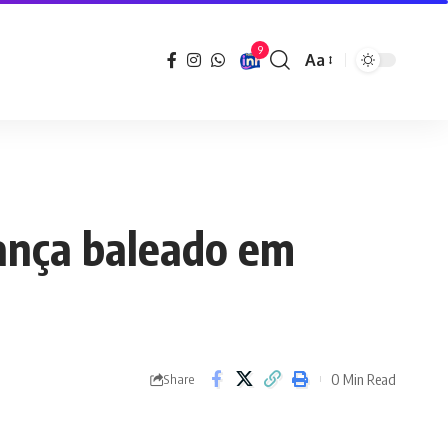
9
Aa
Font
Resizer
ança baleado em
0 Min Read
Share