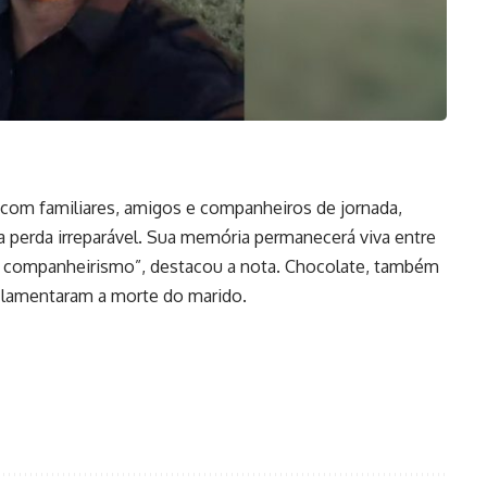
com familiares, amigos e companheiros de jornada,
a perda irreparável. Sua memória permanecerá viva entre
e companheirismo”, destacou a nota. Chocolate, também
 lamentaram a morte do marido.