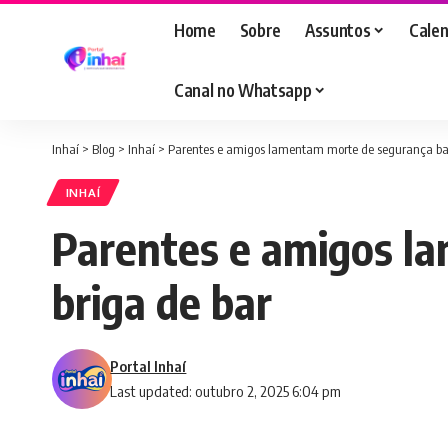
Home
Sobre
Assuntos
Calen
Canal no Whatsapp
Inhaí
>
Blog
>
Inhaí
>
Parentes e amigos lamentam morte de segurança ba
INHAÍ
Parentes e amigos l
briga de bar
Portal Inhaí
Last updated: outubro 2, 2025 6:04 pm