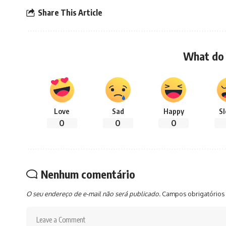
Share This Article
What do 
Love
Sad
Happy
S
0
0
0
Nenhum comentário
O seu endereço de e-mail não será publicado.
Campos obrigatórios