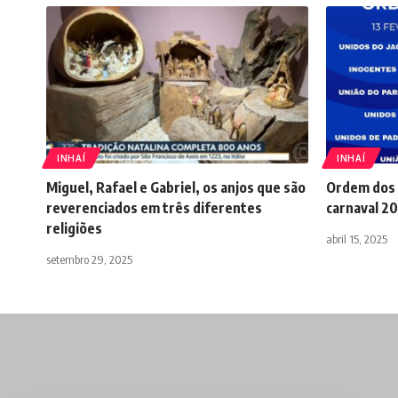
INHAÍ
INHAÍ
Miguel, Rafael e Gabriel, os anjos que são
Ordem dos 
reverenciados em três diferentes
carnaval 2
religiões
abril 15, 2025
setembro 29, 2025