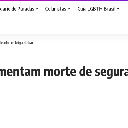
dario de Paradas
Colunistas
Guia LGBTI+ Brasil
leado em briga de bar
amentam morte de segur