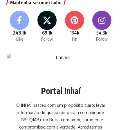
Mantenha-se conectado.
248.1k
69.1k
134k
54.3k
Like
Follow
Pin
Follow
Portal Inhaí
O INHAÍ nasceu com um propósito claro: levar
informação de qualidade para a comunidade
LGBTQIAP+ do Brasil com amor, coragem e
compromisso com a verdade. Acreditamos