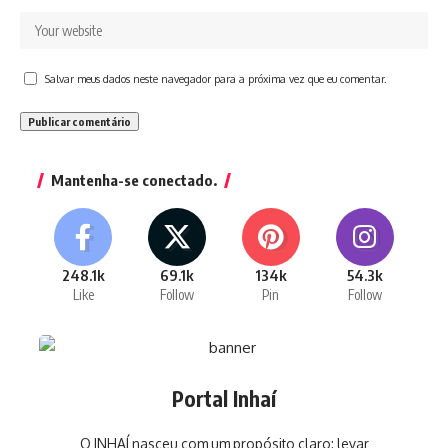
Salvar meus dados neste navegador para a próxima vez que eu comentar.
Mantenha-se conectado.
248.1k
69.1k
134k
54.3k
Like
Follow
Pin
Follow
Portal Inhaí
O INHAÍ nasceu com um propósito claro: levar