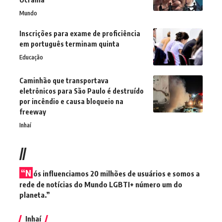
Mundo
Inscrições para exame de proficiência
em português terminam quinta
Educação
Caminhão que transportava
eletrônicos para São Paulo é destruído
por incêndio e causa bloqueio na
freeway
Inhaí
//
“N
ós influenciamos 20 milhões de usuários e somos a
rede de notícias do Mundo LGBTI+ número um do
planeta.”
Inhaí