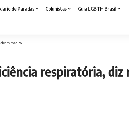
dario de Paradas
Colunistas
Guia LGBTI+ Brasil
 boletim médico
ciência respiratória, di