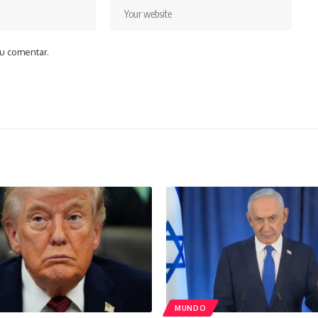
u comentar.
MUNDO