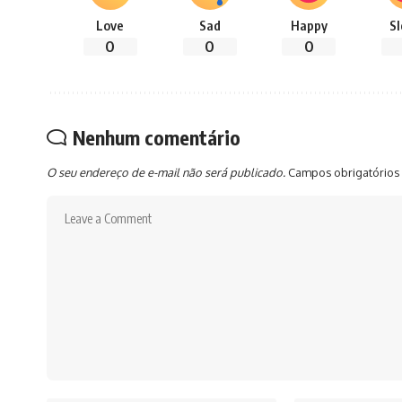
Love
Sad
Happy
S
0
0
0
Nenhum comentário
O seu endereço de e-mail não será publicado.
Campos obrigatórios