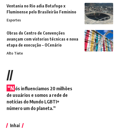
Ventania no Rio adia Botafogo x
Fluminense pelo Brasileirão Feminino
Esportes
Obras do Centro de Convenções
avançam com vistorias técnicas e nova
etapa de execução – OCenário
Alto Tiete
//
“N
ós influenciamos 20 milhões
de usuários e somos a rede de
notícias do Mundo LGBTI+
número um do planeta.”
Inhaí