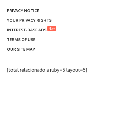
PRIVACY NOTICE
YOUR PRIVACY RIGHTS
New
INTEREST-BASE ADS
TERMS OF USE
OUR SITE MAP
[total relacionado a ruby=5 layout=5]