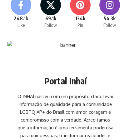
248.1k
69.1k
134k
54.3k
Like
Follow
Pin
Follow
Portal Inhaí
O INHAÍ nasceu com um propósito claro: levar
informação de qualidade para a comunidade
LGBTQIAP+ do Brasil com amor, coragem e
compromisso com a verdade. Acreditamos
que a informação é uma ferramenta poderosa
para unir pessoas, transformar realidades e