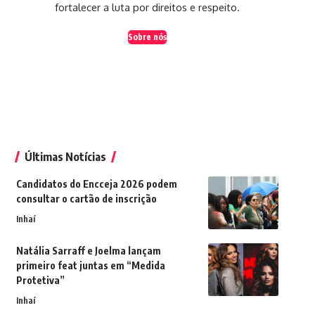
fortalecer a luta por direitos e respeito.
Sobre nós
Últimas Notícias
Candidatos do Encceja 2026 podem
consultar o cartão de inscrição
Inhaí
Natália Sarraff e Joelma lançam
primeiro feat juntas em “Medida
Protetiva”
Inhaí