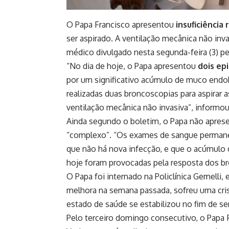
O Papa Francisco apresentou
insuficiência 
ser aspirado. A ventilação mecânica não inv
médico divulgado nesta segunda-feira (3) pe
“No dia de hoje, o Papa apresentou
dois epi
por um significativo acúmulo de muco en
realizadas duas broncoscopias para aspirar 
ventilação mecânica não invasiva”, informou
Ainda segundo o boletim, o Papa não apres
“complexo”. “Os exames de sangue permanece
que não há nova infecção, e que o acúmulo
hoje foram provocadas pela resposta dos b
O Papa foi internado na Policlínica Gemelli
melhora na semana passada, sofreu uma crise
estado de saúde se estabilizou no fim de se
Pelo terceiro domingo consecutivo, o Papa F