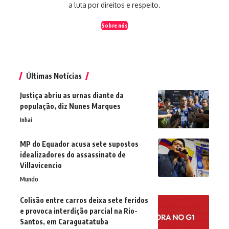
a luta por direitos e respeito.
Sobre nós
Últimas Notícias
Justiça abriu as urnas diante da
população, diz Nunes Marques
Inhaí
MP do Equador acusa sete supostos
idealizadores do assassinato de
Villavicencio
Mundo
Colisão entre carros deixa sete feridos
e provoca interdição parcial na Rio-
Santos, em Caraguatatuba