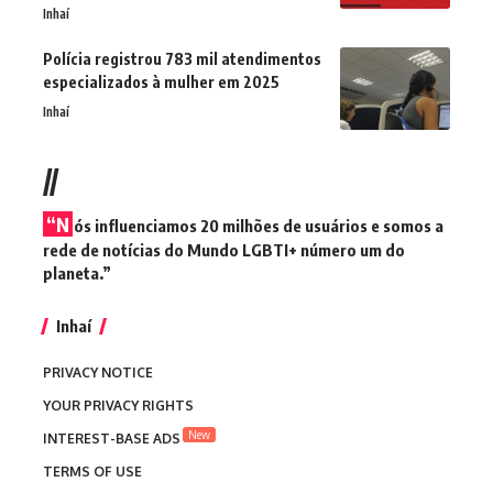
Inhaí
Polícia registrou 783 mil atendimentos
especializados à mulher em 2025
Inhaí
//
“N
ós influenciamos 20 milhões de usuários e somos a
rede de notícias do Mundo LGBTI+ número um do
planeta.”
Inhaí
PRIVACY NOTICE
YOUR PRIVACY RIGHTS
New
INTEREST-BASE ADS
TERMS OF USE