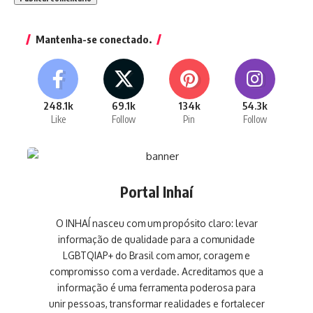
Mantenha-se conectado.
248.1k
69.1k
134k
54.3k
Like
Follow
Pin
Follow
Portal Inhaí
O INHAÍ nasceu com um propósito claro: levar
informação de qualidade para a comunidade
LGBTQIAP+ do Brasil com amor, coragem e
compromisso com a verdade. Acreditamos que a
informação é uma ferramenta poderosa para
unir pessoas, transformar realidades e fortalecer