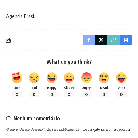
Agencia Brasil
What do you think?
Love
Sad
Happy
Sleepy
Angry
Dead
Wink
0
0
0
0
0
0
0
Nenhum comentário
O seu endereço de e-mail não será publicado.
Campos obrigatórios são marcados com
*