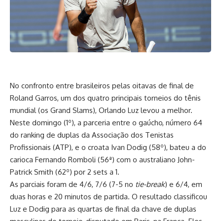
No confronto entre brasileiros pelas oitavas de final de
Roland Garros, um dos quatro principais torneios do tênis
mundial (os Grand Slams), Orlando Luz levou a melhor.
Neste domingo (1º), a parceria entre o gaúcho, número 64
do ranking de duplas da Associação dos Tenistas
Profissionais (ATP), e o croata Ivan Dodig (58º), bateu a do
carioca Fernando Romboli (56ª) com o australiano John-
Patrick Smith (62º) por 2 sets a 1.
As parciais foram de 4/6, 7/6 (7-5 no
tie-break
) e 6/4, em
duas horas e 20 minutos de partida. O resultado classificou
Luz e Dodig para as quartas de final da chave de duplas