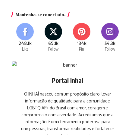
Mantenha-se conectado.
248.1k
69.1k
134k
54.3k
Like
Follow
Pin
Follow
Portal Inhaí
O INHAÍ nasceu com um propósito claro: levar
informação de qualidade para a comunidade
LGBTQIAP+ do Brasil com amor, coragem e
compromisso com a verdade. Acreditamos que a
informação é uma ferramenta poderosa para
unir pessoas, transformar realidades e fortalecer