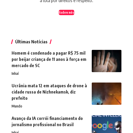
a luta por direitos e respeito.
Sobre nós
Últimas Notícias
Homem é condenado a pagar R$ 75 mil
por beijar criança de 11 anos à força em
mercado de SC
Inhaí
Ucrânia mata 12 em ataques de drone à
cidade russa de Nizhnekamsk, diz
prefeito
Mundo
Avanço da IA corrói financiamento do
jornalismo profissional no Brasil
Inhaí