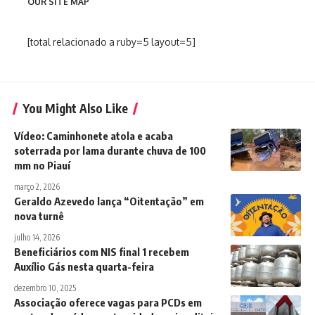
OUR SITE MAP
[total relacionado a ruby=5 layout=5]
You Might Also Like
Vídeo: Caminhonete atola e acaba
soterrada por lama durante chuva de 100
mm no Piauí
março 2, 2026
Geraldo Azevedo lança “Oitentação” em
nova turnê
julho 14, 2026
Beneficiários com NIS final 1 recebem
Auxílio Gás nesta quarta-feira
dezembro 10, 2025
Associação oferece vagas para PCDs em