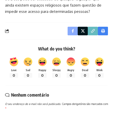
ainda existem espaços religiosos que fazem questão de
impedir esse acesso para determinadas pessoas?
What do you think?
Love
Sad
Happy
Sleepy
Angry
Dead
Wink
0
0
0
0
0
0
0
Nenhum comentário
O seu endereço de e-mail não será publicado.
Campos obrigatórios são marcados com
*