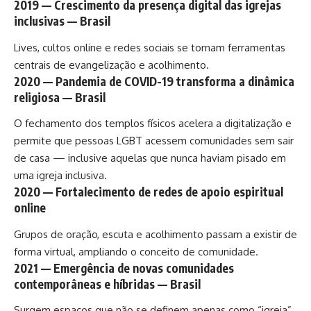
2019 — Crescimento da presença digital das igrejas
inclusivas — Brasil
Lives, cultos online e redes sociais se tornam ferramentas
centrais de evangelização e acolhimento.
2020 — Pandemia de COVID-19 transforma a dinâmica
religiosa — Brasil
O fechamento dos templos físicos acelera a digitalização e
permite que pessoas LGBT acessem comunidades sem sair
de casa — inclusive aquelas que nunca haviam pisado em
uma igreja inclusiva.
2020 — Fortalecimento de redes de apoio espiritual
online
Grupos de oração, escuta e acolhimento passam a existir de
forma virtual, ampliando o conceito de comunidade.
2021 — Emergência de novas comunidades
contemporâneas e híbridas — Brasil
Surgem espaços que não se definem apenas como “igreja”,