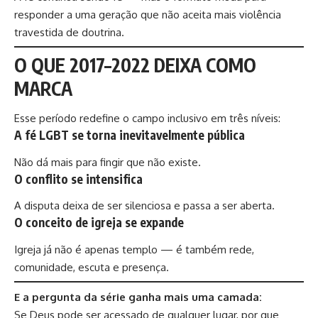
responder a uma geração que não aceita mais violência
travestida de doutrina.
O QUE 2017–2022 DEIXA COMO
MARCA
Esse período redefine o campo inclusivo em três níveis:
A fé LGBT se torna inevitavelmente pública
Não dá mais para fingir que não existe.
O conflito se intensifica
A disputa deixa de ser silenciosa e passa a ser aberta.
O conceito de igreja se expande
Igreja já não é apenas templo — é também rede,
comunidade, escuta e presença.
E a pergunta da série ganha mais uma camada:
Se Deus pode ser acessado de qualquer lugar, por que