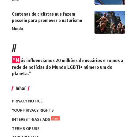
Centenas de ciclistas nus fazem
passeio para promover o naturismo
Mundo
//
“N
ós influenciamos 20 milhões de usuários e somos a
rede de notícias do Mundo LGBTI+ número um do
planeta.”
Inhaí
PRIVACY NOTICE
YOUR PRIVACY RIGHTS
New
INTEREST-BASE ADS
TERMS OF USE