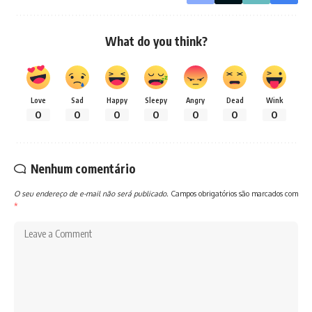
What do you think?
Love
Sad
Happy
Sleepy
Angry
Dead
Wink
0
0
0
0
0
0
0
Nenhum comentário
O seu endereço de e-mail não será publicado.
Campos obrigatórios são marcados com
*