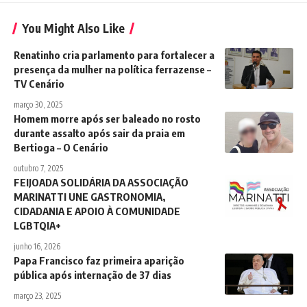
You Might Also Like
Renatinho cria parlamento para fortalecer a
presença da mulher na política ferrazense –
TV Cenário
março 30, 2025
Homem morre após ser baleado no rosto
durante assalto após sair da praia em
Bertioga – O Cenário
outubro 7, 2025
FEIJOADA SOLIDÁRIA DA ASSOCIAÇÃO
MARINATTI UNE GASTRONOMIA,
CIDADANIA E APOIO À COMUNIDADE
LGBTQIA+
junho 16, 2026
Papa Francisco faz primeira aparição
pública após internação de 37 dias
março 23, 2025