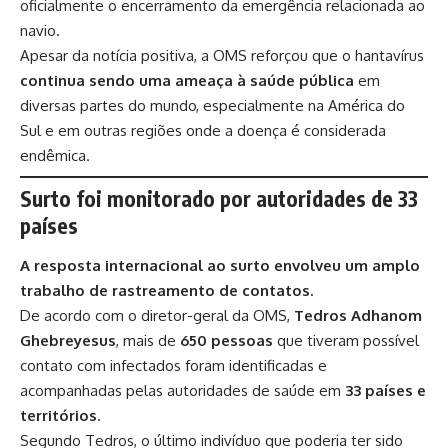
oficialmente o encerramento da emergência relacionada ao
navio.
Apesar da notícia positiva, a OMS reforçou que o hantavírus
continua sendo uma ameaça à saúde pública
em
diversas partes do mundo, especialmente na América do
Sul e em outras regiões onde a doença é considerada
endêmica.
Surto foi monitorado por autoridades de 33
países
A resposta internacional ao surto envolveu um amplo
trabalho de rastreamento de contatos.
De acordo com o diretor-geral da OMS,
Tedros Adhanom
Ghebreyesus
, mais de
650 pessoas
que tiveram possível
contato com infectados foram identificadas e
acompanhadas pelas autoridades de saúde em
33 países e
territórios
.
Segundo Tedros, o último indivíduo que poderia ter sido