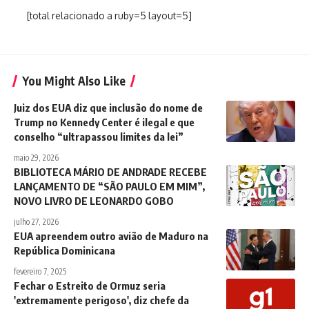
[total relacionado a ruby=5 layout=5]
You Might Also Like
Juiz dos EUA diz que inclusão do nome de
Trump no Kennedy Center é ilegal e que
conselho “ultrapassou limites da lei”
maio 29, 2026
BIBLIOTECA MÁRIO DE ANDRADE RECEBE
LANÇAMENTO DE “SÃO PAULO EM MIM”,
NOVO LIVRO DE LEONARDO GOBO
julho 27, 2026
EUA apreendem outro avião de Maduro na
República Dominicana
fevereiro 7, 2025
Fechar o Estreito de Ormuz seria
'extremamente perigoso', diz chefe da