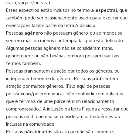
fraca, vaga e/ou rara).
Estes espectros estão inclusos no termo
a-espectral
, que
também pode ser ocasionalmente usado para explicar que
orientações fazem parte da letra A da sigla.
Pessoas
agênero
não possuem
gênero
, ou ao menos se
sentem mais ou menos contempladas por esta definição.
Algumas pessoas agênero não se consideram trans,
genderqueer ou não-binárias, embora possam usar tais
termos também.
Pessoas
pan
sentem atração por todos os gêneros, ou
independentemente do gênero. Pessoas
pôli
sentem
atração por muitos gêneros. (Falo aqui de pessoas
polissexuais/polirromânticas; não confundir com poliamor,
que é ter mais de ume parceire num relacionamento
compromissado.) A inclusão da letra P ajuda a ressaltar que
pessoas
múlti
que não se consideram bi também estão
inclusas na comunidade.
Pessoas
não-binárias
são as que não são somente,