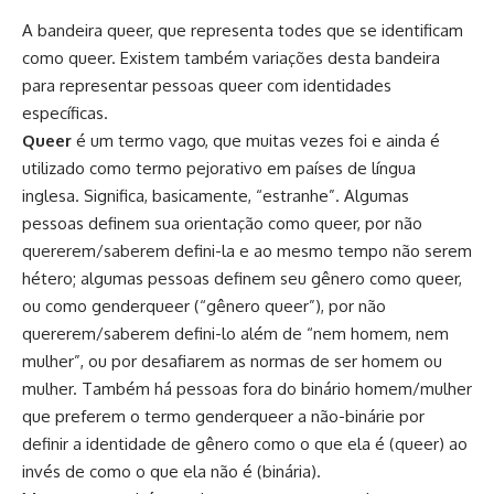
A bandeira queer, que representa todes que se identificam
como queer. Existem também variações desta bandeira
para representar pessoas queer com identidades
específicas.
Queer
é um termo vago, que muitas vezes foi e ainda é
utilizado como termo pejorativo em países de língua
inglesa. Significa, basicamente, “estranhe”. Algumas
pessoas definem sua orientação como queer, por não
quererem/saberem defini-la e ao mesmo tempo não serem
hétero; algumas pessoas definem seu gênero como queer,
ou como
genderqueer
(“gênero queer”), por não
quererem/saberem defini-lo além de “nem homem, nem
mulher”, ou por desafiarem as normas de ser homem ou
mulher. Também há pessoas fora do binário homem/mulher
que preferem o termo genderqueer a não-binárie por
definir a identidade de gênero como o que ela é (queer) ao
invés de como o que ela não é (binária).