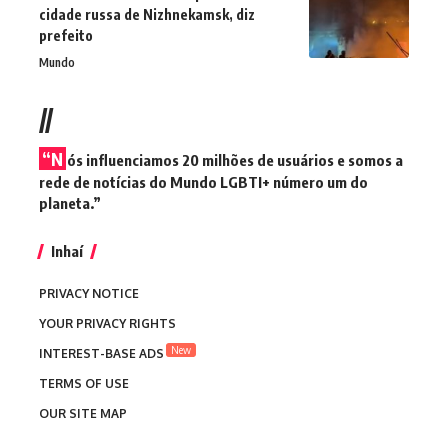
cidade russa de Nizhnekamsk, diz
prefeito
Mundo
//
“N
ós influenciamos 20 milhões de usuários e somos a
rede de notícias do Mundo LGBTI+ número um do
planeta.”
Inhaí
PRIVACY NOTICE
YOUR PRIVACY RIGHTS
New
INTEREST-BASE ADS
TERMS OF USE
OUR SITE MAP