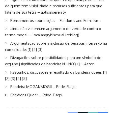
de quem tem visibilidade e recursos suficientes para que
falem de sua letra
– autismserenity
Pensamentos sobre siglas
– Fandoms and Feminism
ainda não vi nenhum argumento de verdade contra o
termo mogai.
– localangrybisexual (reblog)
Argumentação sobre a inclusão de pessoas intersexo na
comunidade: [
1
] [
2
] [
3
]
Divagações sobre possibilidades para um símbolo de
orgulho
[significados da bandeira NHINCQ+] – Aster
Rascunhos, discussões e resultado da bandeira queer: [
1
]
[
2
] [
3
] [
4
] [
5
]
Bandeira MOGAI/MOGII
– Pride-Flags
Chevrons Queer
– Pride-Flags