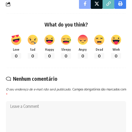
What do you think?
Love
Sad
Happy
Sleepy
Angry
Dead
Wink
0
0
0
0
0
0
0
Nenhum comentário
O seu endereço de e-mail não será publicado.
Campos obrigatórios são marcados com
*