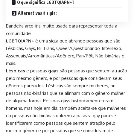
O que significa LGBTQIAPN+?
Alternativas à sigla:
Bandeira arco-íris, muito usada para representar toda a
comunidade
LGBTQIAPN+
é uma sigla que abrange pessoas que são
Lésbicas, Gays, Bi, Trans, Queer/Questionando, Intersexo,
Assexuais/Arromânticas/Agênero, Pan/Pôli, Não-binárias e
mais.
Lésbicas
e pessoas
gays
são pessoas que sentem atração
pelo mesmo gênero, e por pessoas que consideram seus
gêneros parecidos. Lésbicas são sempre mulheres, ou
pessoas
não-binárias
que se alinham com o gênero mulher
de alguma forma. Pessoas gays historicamente eram
homens, mas hoje em dia, também aceita-se que mulheres
ou pessoas não-binárias utilizem a palavra gay para se
identificarem como pessoas que sentem atração pelo
mesmo gênero e por pessoas que se consideram de