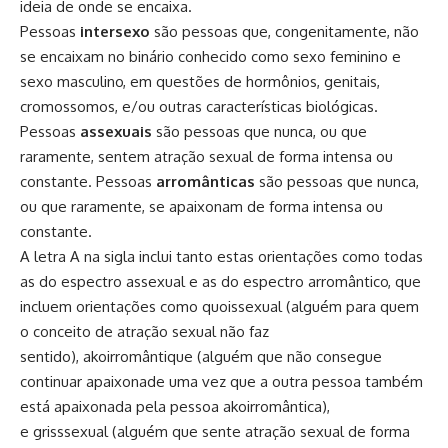
ideia de onde se encaixa.
Pessoas
intersexo
são pessoas que, congenitamente, não
se encaixam no binário conhecido como sexo feminino e
sexo masculino, em questões de hormônios, genitais,
cromossomos, e/ou outras características biológicas.
Pessoas
assexuais
são pessoas que nunca, ou que
raramente, sentem atração sexual de forma intensa ou
constante. Pessoas
arromânticas
são pessoas que nunca,
ou que raramente, se apaixonam de forma intensa ou
constante.
A letra A na sigla inclui tanto estas orientações como todas
as do espectro assexual e as do espectro arromântico, que
incluem orientações como
quoissexual
(alguém para quem
o conceito de atração sexual não faz
sentido),
akoirromântique
(alguém que não consegue
continuar apaixonade uma vez que a outra pessoa também
está apaixonada pela pessoa akoirromântica),
e
grisssexual
(alguém que sente atração sexual de forma