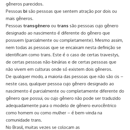
gêneros parecidos.
Pessoas
bi
são pessoas que sentem atração por dois ou
mais gêneros.
Pessoas
transgênero
ou
trans
são pessoas cujo gênero
designado ao nascimento é diferente do gênero que
possuem (parcialmente ou completamente). Mesmo assim,
nem todas as pessoas que se encaixam nesta definição se
identificam como trans. Este é o caso de certas travestys,
de certas
pessoas não-binárias
e de certas pessoas que
não vivem em culturas onde só existem dois gêneros.
De qualquer modo, a maioria das pessoas que não são cis –
neste caso, qualquer pessoa cujo gênero designado ao
nascimento é parcialmente ou completamente diferente do
gênero que possui, ou cujo gênero não pode ser traduzido
adequadamente para o modelo de gênero eurocêntrico
como homem ou como mulher – é bem-vinda na
comunidade trans.
No Brasil, muitas vezes se colocam as