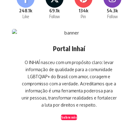
248.1k
69.1k
134k
54.3k
Like
Follow
Pin
Follow
Portal Inhaí
O INHAÍ nasceu com um propósito claro: levar
informação de qualidade para a comunidade
LGBTQIAP+ do Brasil com amor, coragem e
compromisso com a verdade. Acreditamos que a
informação é uma ferramenta poderosa para
unir pessoas, transformar realidades e fortalecer
a luta por direitos e respeito.
Sobre nós