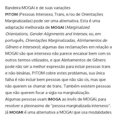
Bandeira MOGAI e de suas variações
PITOM
(Pessoas Intersexo, Trans, e/ou de Orientações
Marginalizadas) pode ser uma alternativa. Esta é uma
adaptação melhorada de
MOGAI
(
Marginalized
Orientations, Gender Alignments and Intersex
, ou, em
português,
Orientações Marginalizadas, Alinhamentos de
Gênero e Intersexo
); algumas das reclamações em relação a
MOGAI são que intersexo não parece encaixar bem com os
outros termos utilizados, e que Alinhamentos de Gênero
pode não ser a melhor expressão para incluir pessoas trans
e não-binárias. PITOM cobre estes problemas, sua única
falha é não incluir bem pessoas que não são cis, mas que
não querem se chamar de trans. Também existem pessoas
que não querem focar a sigla na marginalização.
Algumas pessoas usam
IMOGA
ao invés de MOGAI, para
resolver o pleonasmo de “pessoa marginalizada intersexo”.
Já
MOGMI
é uma alternativa a MOGAI que usa
modalidades