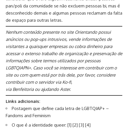
pan/poli da comunidade se não excluem pessoas bi, mas é
desconhecido demais e algumas pessoas reclamam da falta
de espaço para outras letras.
Nenhum conteúdo presente no site Orientando possui
anúncios ou pop-ups intrusivos, vende informações de
visitantes a quaisquer empresas ou cobra dinheiro para
acessar o extenso trabalho de organização e preservação de
informações sobre termos utilizados por pessoas
LGBTQIAPN+. Caso você se interesse em contribuir com o
site ou com quem está por trás dele, por favor, considere
contribuir com o servidor via
Ko-fi
,
via
Benfeitoria
ou
ajudando Aster
.
Links adicionais:
Postagem que define cada letra de LGBTQIAP+
–
Fandoms and Feminism
O que é a identidade queer: [
1
] [
2
] [
3
] [
4
]