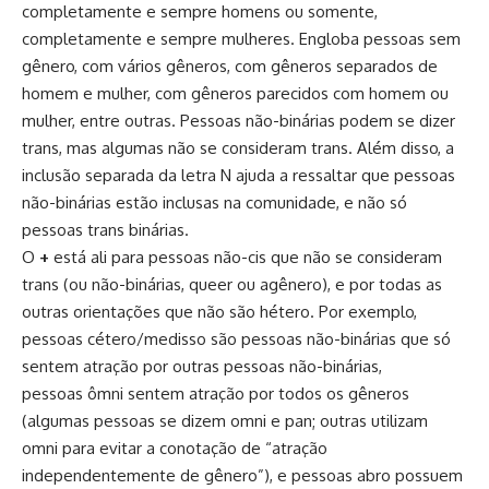
completamente e sempre homens ou somente,
completamente e sempre mulheres. Engloba pessoas sem
gênero, com vários gêneros, com gêneros separados de
homem e mulher, com gêneros parecidos com homem ou
mulher, entre outras. Pessoas não-binárias podem se dizer
trans, mas algumas não se consideram trans. Além disso, a
inclusão separada da letra N ajuda a ressaltar que pessoas
não-binárias estão inclusas na comunidade, e não só
pessoas trans binárias.
O
+
está ali para pessoas não-cis que não se consideram
trans (ou não-binárias, queer ou agênero), e por todas as
outras orientações que não são hétero. Por exemplo,
pessoas
cétero/medisso
são pessoas não-binárias que só
sentem atração por outras pessoas não-binárias,
pessoas
ômni
sentem atração por todos os gêneros
(algumas pessoas se dizem omni e pan; outras utilizam
omni para evitar a conotação de “atração
independentemente de gênero”), e pessoas
abro
possuem