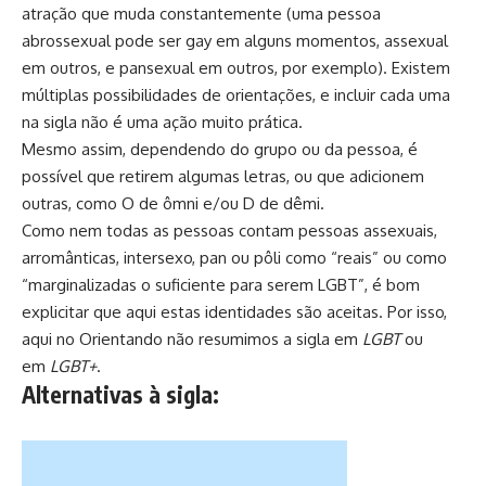
atração que muda constantemente (uma pessoa
abrossexual pode ser gay em alguns momentos, assexual
em outros, e pansexual em outros, por exemplo). Existem
múltiplas possibilidades de orientações, e incluir cada uma
na sigla não é uma ação muito prática.
Mesmo assim, dependendo do grupo ou da pessoa, é
possível que retirem algumas letras, ou que adicionem
outras, como O de
ômni
e/ou D de
dêmi
.
Como nem todas as pessoas contam pessoas assexuais,
arromânticas, intersexo, pan ou pôli como “reais” ou como
“marginalizadas o suficiente para serem LGBT”, é bom
explicitar que aqui estas identidades são aceitas. Por isso,
aqui no Orientando não resumimos a sigla em
LGBT
ou
em
LGBT+
.
Alternativas à sigla: