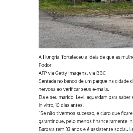
A Hungria ‘fortaleceu a ideia de que as mulh
Fodor
AFP via Getty Imagens, via BBC
Sentada no banco de um parque na cidade de
nervosa ao verificar seus e-mails.
Ela e seu marido, Levi, aguardam para saber s
in vitro, 10 dias antes.
“Se não tivermos sucesso, é claro que ficar
garantir que, pelo menos financeiramente, n
Barbara tem 33 anos e é assistente social. Le