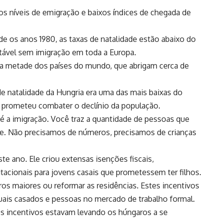
ltos níveis de emigração e baixos índices de chegada de
e os anos 1980, as taxas de natalidade estão abaixo do
stável sem imigração em toda a Europa.
da metade dos países do mundo, que abrigam cerca de
de natalidade da Hungria era uma das mais baixas do
, prometeu combater o declínio da população.
é a imigração. Você traz a quantidade de pessoas que
te. Não precisamos de números, precisamos de crianças
ste ano. Ele criou extensas isenções fiscais,
itacionais para jovens casais que prometessem ter filhos.
os maiores ou reformar as residências. Estes incentivos
uais casados e pessoas no mercado de trabalho formal.
 incentivos estavam levando os húngaros a se