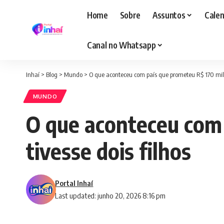
Home
Sobre
Assuntos
Calen
Canal no Whatsapp
Inhaí
>
Blog
>
Mundo
>
O que aconteceu com país que prometeu R$ 170 mil 
MUNDO
O que aconteceu com 
tivesse dois filhos
Portal Inhaí
Last updated: junho 20, 2026 8:16 pm