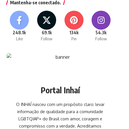
Mantenha-se conectado.
248.1k
69.1k
134k
54.3k
Like
Follow
Pin
Follow
Portal Inhaí
O INHAÍ nasceu com um propósito claro: levar
informação de qualidade para a comunidade
LGBTQIAP+ do Brasil com amor, coragem e
compromisso com a verdade. Acreditamos