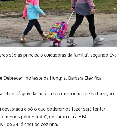
eres são as principais cuidadoras da família’, segundo Eva
 Debrecen, no leste da Hungria, Barbara Elek fica
e ela está grávida, após a terceira rodada de fertilização
ei devastada e só o que poderemos fazer será tentar
ão iremos perder tudo”, declarou ela à BBC.
vi, de 34, é chef de cozinha.