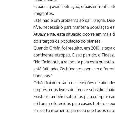
E, para agravar a situação, o país enfrenta a
imigrantes.
Este não é um problema só da Hungria. Desd
nível necessário para manter a população e
Atualmente, esta situação ocorre em mais 
dois terços da população do planeta.
Quando Orbán foi reeleito, em 2010, a taxa 
continente europeu. E seu partido, o Fidesz
“No Ocidente, a resposta para esta questão 
está faltando. Os húngaros pensam diferen
húngaras.”
Orbán foi derrotado nas eleições de abril de
empréstimos livres de juros e subsídios hab
Existem também subsídios para comprar carr
só foram oferecidos para casais heterossex
Em certo momento, pareceu que todos estes