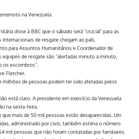
erremoto na Venezuela
tária disse à BBC que o sábado será “crucial” para as
 internacionais de resgate chegam ao país.
unto para Assuntos Humanitários e Coordenador de
equipes de resgate são “alertadas minuto a minuto,
ob os escombros”.
se Fletcher.
 milhões de pessoas podem ter sido afetadas pelos
o está claro. A presidente em exercício da Venezuela
o na sexta-feira.
se que mais de 50 mil pessoas estão desaparecidas. Um
idas, administrado por civis, também estima o número
54 mil pessoas que não foram contatadas por familiares.