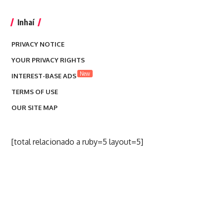
Inhaí
PRIVACY NOTICE
YOUR PRIVACY RIGHTS
New
INTEREST-BASE ADS
TERMS OF USE
OUR SITE MAP
[total relacionado a ruby=5 layout=5]