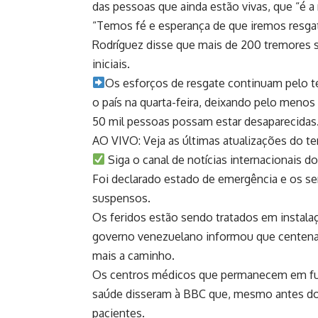
das pessoas que ainda estão vivas, que “é a 
“Temos fé e esperança de que iremos resgat
Rodríguez disse que mais de 200 tremores 
iniciais.
Os esforços de resgate continuam pelo te
o país na quarta-feira, deixando pelo meno
50 mil pessoas possam estar desaparecidas
AO VIVO: Veja as últimas atualizações do t
Siga o canal de notícias internacionais 
Foi declarado estado de emergência e os ser
suspensos.
Os feridos estão sendo tratados em instala
governo venezuelano informou que centenas
mais a caminho.
Os centros médicos que permanecem em fun
saúde disseram à BBC que, mesmo antes do de
pacientes.