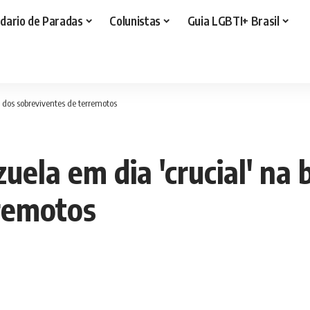
dario de Paradas
Colunistas
Guia LGBTI+ Brasil
 dos sobreviventes de terremotos
ela em dia 'crucial' na 
rremotos