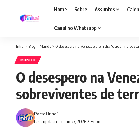
Home
Sobre
Assuntos
Calen
Canal no Whatsapp
Inhaí
>
Blog
>
Mundo
>
O desespero na Venezuela em dia 'crucial' na busca
MUNDO
O desespero na Venezu
sobreviventes de te
Portal Inhaí
Last updated: junho 27, 2026 2:34 pm