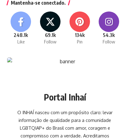
Mantenha-se conectado.
248.1k
69.1k
134k
54.3k
Like
Follow
Pin
Follow
Portal Inhaí
O INHAÍ nasceu com um propósito claro: levar
informação de qualidade para a comunidade
LGBTQIAP+ do Brasil com amor, coragem e
compromisso com a verdade. Acreditamos