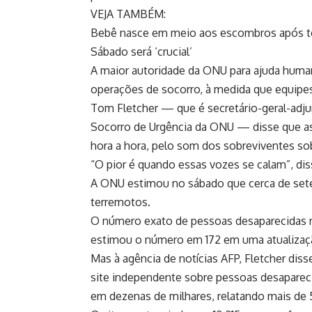
VEJA TAMBÉM:
Bebê nasce em meio aos escombros após t
Sábado será ‘crucial’
A maior autoridade da ONU para ajuda humani
operações de socorro, à medida que equipes
Tom Fletcher — que é secretário-geral-adj
Socorro de Urgência da ONU — disse que as 
hora a hora, pelo som dos sobreviventes s
“O pior é quando essas vozes se calam”, dis
A ONU estimou no sábado que cerca de sete
terremotos.
O número exato de pessoas desaparecidas nã
estimou o número em 172 em uma atualizaçã
Mas à agência de notícias AFP, Fletcher dis
site independente sobre pessoas desaparec
em dezenas de milhares, relatando mais de 