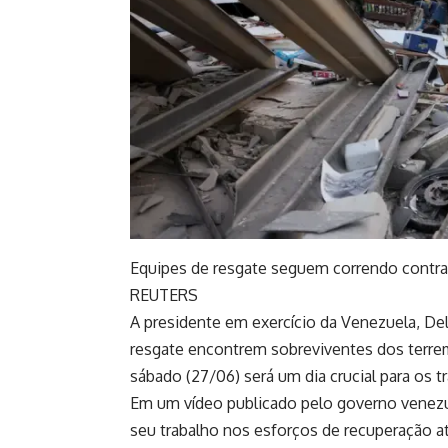
Equipes de resgate seguem correndo contra 
REUTERS
A presidente em exercício da Venezuela, Del
resgate encontrem sobreviventes dos terrem
sábado (27/06) será um dia crucial para os t
Em um vídeo publicado pelo governo venezu
seu trabalho nos esforços de recuperação at