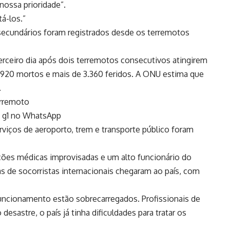
nossa prioridade”.
á-los.”
secundários foram registrados desde os terremotos
rceiro dia após dois terremotos consecutivos atingirem
s 920 mortos e mais de 3.360 feridos. A ONU estima que
.
erremoto
do g1 no WhatsApp
viços de aeroporto, trem e transporte público foram
ções médicas improvisadas e um alto funcionário do
 de socorristas internacionais chegaram ao país, com
cionamento estão sobrecarregados. Profissionais de
sastre, o país já tinha dificuldades para tratar os