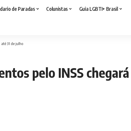
dario de Paradas
Colunistas
Guia LGBTI+ Brasil
até 31 de julho
ntos pelo INSS chegará a