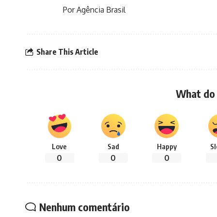
Por Agência Brasil
Share This Article
What do 
Love
Sad
Happy
S
0
0
0
Nenhum comentário