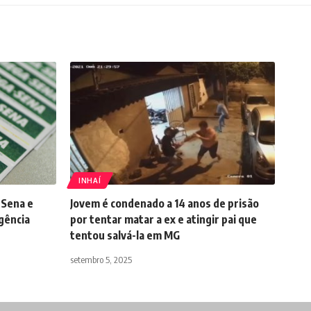
INHAÍ
-Sena e
Jovem é condenado a 14 anos de prisão
gência
por tentar matar a ex e atingir pai que
tentou salvá-la em MG
setembro 5, 2025