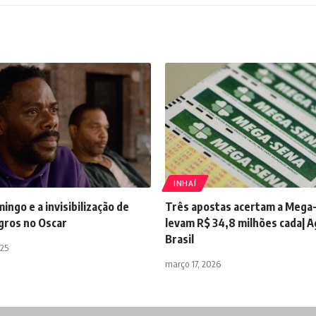
INHAÍ
ngo e a invisibilização de
Três apostas acertam a Mega
gros no Oscar
levam R$ 34,8 milhões cada| A
Brasil
025
março 17, 2026