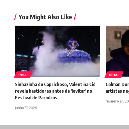
You Might Also Like
INHAÍ
INHAÍ
Sinhazinha do Caprichoso, Valentina Cid
Colman Domi
revela bastidores antes de 'levitar' no
artistas ne
Festival de Parintins
fevereiro 24, 2
junho 27, 2026