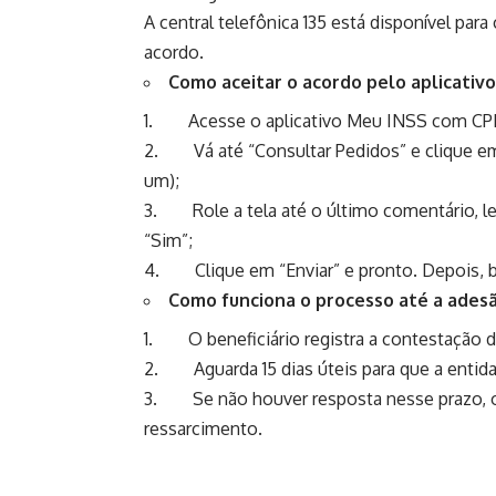
A central telefônica 135 está disponível par
acordo.
Como aceitar o acordo pelo aplicativ
1. Acesse o aplicativo Meu INSS com CPF
2. Vá até “Consultar Pedidos” e clique em
um);
3. Role a tela até o último comentário, le
“Sim”;
4. Clique em “Enviar” e pronto. Depois, 
Como funciona o processo até a ades
1. O beneficiário registra a contestação 
2. Aguarda 15 dias úteis para que a entid
3. Se não houver resposta nesse prazo, o
ressarcimento.