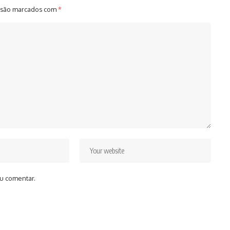
 são marcados com
*
u comentar.