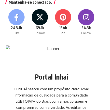
Mantenha-se conectado.
248.1k
69.1k
134k
54.3k
Like
Follow
Pin
Follow
Portal Inhaí
O INHAÍ nasceu com um propósito claro: levar
informação de qualidade para a comunidade
LGBTQIAP+ do Brasil com amor, coragem e
compromisso com a verdade. Acreditamos