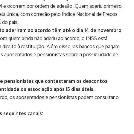
4
e ocorrem por ordem de adesão. Quem aderiu primeiro,
la única, com correção pelo Índice Nacional de Preços
 do país.
ão aderiram ao acordo têm até o dia 14 de novembro
com quem ainda não aderiu ao acordo, o INSS está
ireito à restituição
. Além disso, os bancos que pagam
s aposentados e pensionistas sobre a possibilidade de
e pensionistas que contestaram os descontos
tidade ou associação após 15 dias úteis.
cordo, os aposentados e pensionistas podem consultar o
 seguintes canais: