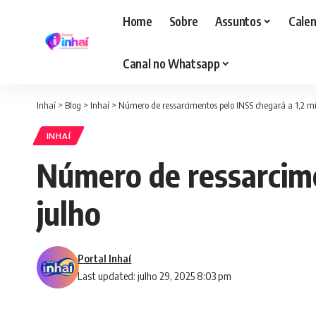
Home
Sobre
Assuntos
Calen
Canal no Whatsapp
Inhaí
>
Blog
>
Inhaí
>
Número de ressarcimentos pelo INSS chegará a 1,2 mi 
INHAÍ
Número de ressarcime
julho
Portal Inhaí
Last updated: julho 29, 2025 8:03 pm