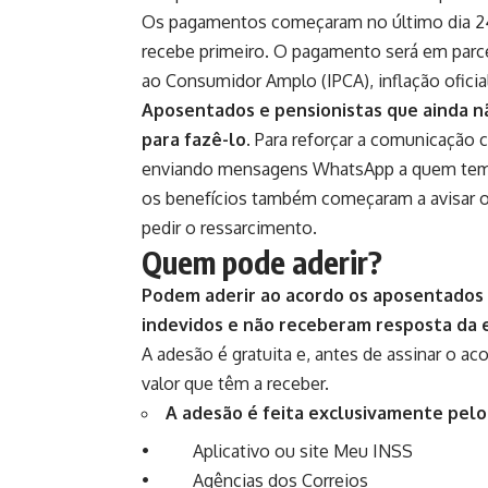
Os
pagamentos começaram no último dia 2
recebe primeiro. O pagamento será em parce
ao Consumidor Amplo (IPCA), inflação oficial
Aposentados e pensionistas que ainda n
para fazê-lo.
Para reforçar a comunicação 
enviando mensagens
WhatsApp a quem tem d
os benefícios também começaram a avisar o
pedir o ressarcimento.
Quem pode aderir?
Podem aderir ao acordo os aposentados 
indevidos e não receberam resposta da en
A adesão é gratuita e, antes de assinar o a
valor que têm a receber.
A adesão é feita exclusivamente pelos
•
Aplicativo
ou
site Meu INSS
•
Agências dos Correios