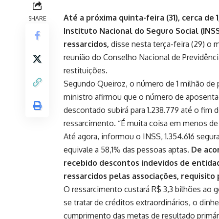
Até a próxima quinta-feira (31), cerca de
SHARE
Instituto Nacional do Seguro Social (IN
ressarcidos,
disse nesta terça-feira (29) o
reunião do Conselho Nacional de Previdênci
restituições.
Segundo Queiroz, o número de 1 milhão de p
ministro afirmou que o número de aposentad
descontado subirá para 1.238.779 até o fim 
ressarcimento. “É muita coisa em menos de d
Até agora, informou o INSS, 1.354.616 segu
equivale a 58,1% das pessoas aptas.
De aco
recebido descontos indevidos de entida
ressarcidos pelas associações, requisito 
O ressarcimento custará R$ 3,3 bilhões ao 
se tratar de créditos extraordinários, o dinh
cumprimento das metas de resultado primár