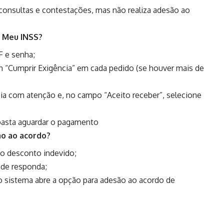
a consultas e contestações, mas não realiza adesão ao
o Meu INSS?
 e senha;
 “Cumprir Exigência” em cada pedido (se houver mais de
ia com atenção e, no campo “Aceito receber”, selecione
basta aguardar o pagamento
ão ao acordo?
do desconto indevido;
ade responda;
 sistema abre a opção para adesão ao acordo de