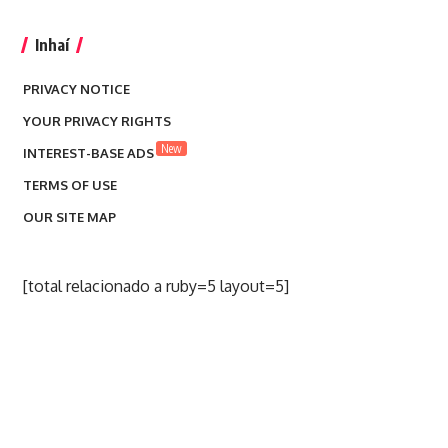
Inhaí
PRIVACY NOTICE
YOUR PRIVACY RIGHTS
New
INTEREST-BASE ADS
TERMS OF USE
OUR SITE MAP
[total relacionado a ruby=5 layout=5]