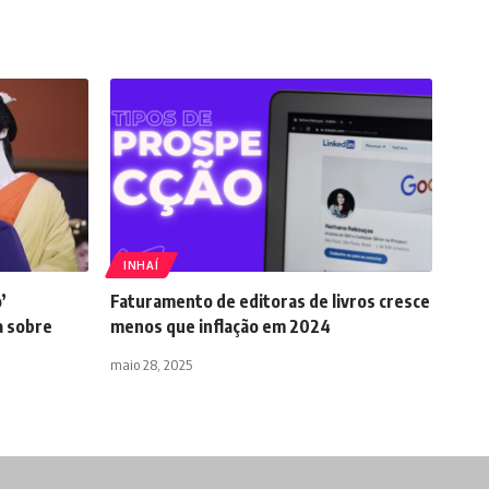
INHAÍ
’
Faturamento de editoras de livros cresce
a sobre
menos que inflação em 2024
maio 28, 2025