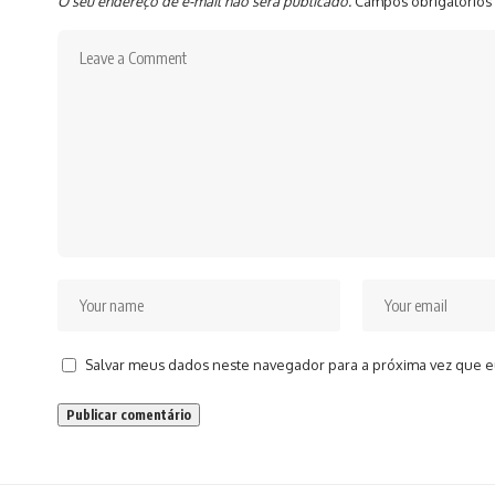
O seu endereço de e-mail não será publicado.
Campos obrigatórios
Salvar meus dados neste navegador para a próxima vez que e