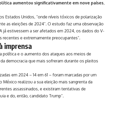
olítica aumentou significativamente em nove países
,
nos Estados Unidos, “onde níveis tóxicos de polarização
ante as eleições de 2024”. O estudo faz uma observação
A já estivessem a ser afetados em 2024, os dados do V-
 recentes e extremamente preocupantes”.
 à imprensa
a política e o aumento dos ataques aos meios de
a democracia que mais sofreram durante os pleitos
lizadas em 2024 – 14 em 61 – foram marcadas por um
 o México realizou a sua eleição mais sangrenta da
entes assassinados, e existiram tentativas de
uia e do, então, candidato Trump”.