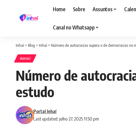
Home
Sobre
Assuntos
Calen
Canal no Whatsapp
Inhaí
>
Blog
>
Inhaí
>
Número de autocracias supera o de democracias no 
INHAÍ
Número de autocracia
estudo
Portal Inhaí
Last updated: julho 27, 2025 11:50 pm