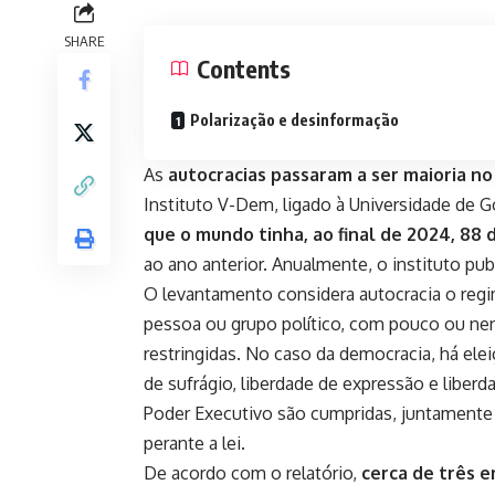
SHARE
Contents
Polarização e desinformação
As
autocracias passaram a ser maioria n
Instituto V-Dem, ligado à Universidade de
que o mundo tinha, ao final de 2024, 88 
ao ano anterior. Anualmente, o instituto p
O levantamento considera autocracia o reg
pessoa ou grupo político, com pouco ou nenh
restringidas. No caso da democracia, há eleiç
de sufrágio, liberdade de expressão e liberda
Poder Executivo são cumpridas, juntamente 
perante a lei.
De acordo com o relatório,
cerca de três 