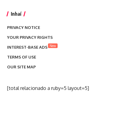
Inhaí
PRIVACY NOTICE
YOUR PRIVACY RIGHTS
New
INTEREST-BASE ADS
TERMS OF USE
OUR SITE MAP
[total relacionado a ruby=5 layout=5]