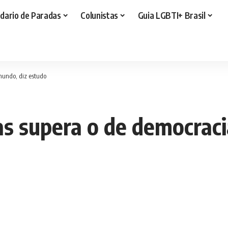
dario de Paradas
Colunistas
Guia LGBTI+ Brasil
mundo, diz estudo
s supera o de democraci