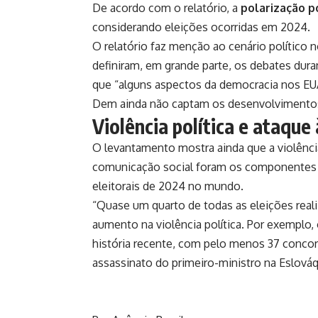
De acordo com o relatório, a
polarização p
considerando eleições ocorridas em 2024.
O relatório faz menção ao cenário político 
definiram, em grande parte, os debates dur
que “alguns aspectos da democracia nos EU
Dem ainda não captam os desenvolvimentos
Violência política e ataque
O levantamento mostra ainda que a violênci
comunicação social foram os componentes d
eleitorais de 2024 no mundo.
“Quase um quarto de todas as eleições rea
aumento na violência política. Por exemplo,
história recente, com pelo menos 37 concorr
assassinato do primeiro-ministro na Eslováq