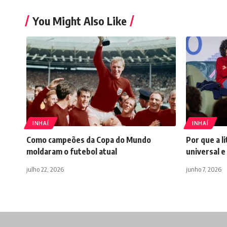
You Might Also Like
INHAÍ
INHAÍ
Como campeões da Copa do Mundo
Por que a 
moldaram o futebol atual
universal 
julho 22, 2026
junho 7, 2026