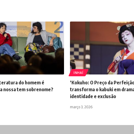
INHAÍ
literatura do homem é
‘Kokuho: O Preço da Perfeição
e a nossa tem sobrenome?
transforma o kabuki em dram
identidade e exclusão
março 3, 2026