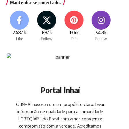
Mantenha-se conectado.
248.1k
69.1k
134k
54.3k
Like
Follow
Pin
Follow
Portal Inhaí
O INHAÍ nasceu com um propósito claro: levar
informação de qualidade para a comunidade
LGBTQIAP+ do Brasil com amor, coragem e
compromisso com a verdade. Acreditamos