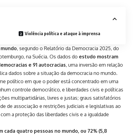
Violência política e ataque à imprensa
o mundo
, segundo o
Relatório da Democracia 2025
, do
 Gotemburgo, na Suécia. Os dados do
estudo mostram
democracias e 91 autocracias
, uma inversão em relação
ublica dados sobre a situação da democracia no mundo.
ime político em que o poder está concentrado em uma
um controle democrático, e liberdades civis e políticas
ões multipartidárias, livres e justas; graus satisfatórios
de de associação e restrições judiciais e legislativas ao
com a proteção das liberdades civis e a igualdade
em cada quatro pessoas no mundo, ou 72% (5,8