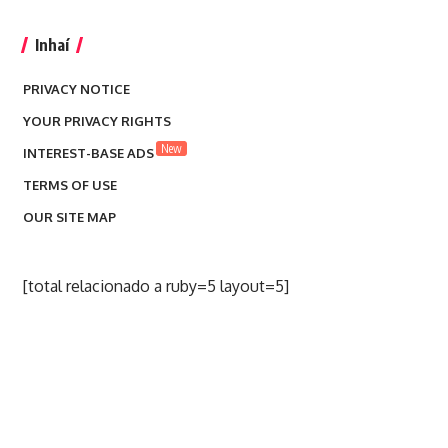
Inhaí
PRIVACY NOTICE
YOUR PRIVACY RIGHTS
New
INTEREST-BASE ADS
TERMS OF USE
OUR SITE MAP
[total relacionado a ruby=5 layout=5]