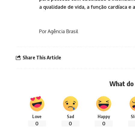
a qualidade de vida, a função cardíaca e a
Por Agência Brasil
Share This Article
What do 
Love
Sad
Happy
S
0
0
0