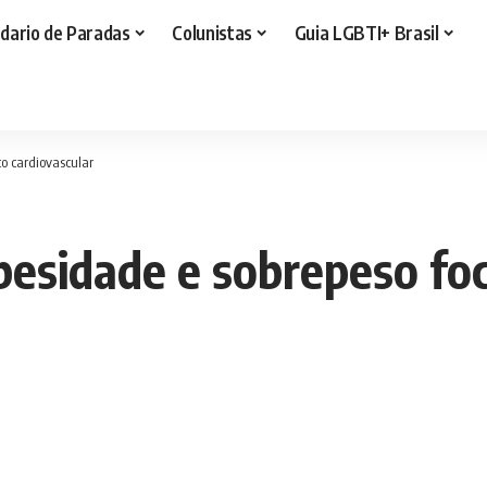
dario de Paradas
Colunistas
Guia LGBTI+ Brasil
co cardiovascular
besidade e sobrepeso fo