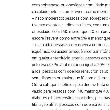
com sobrepeso ou obesidade com idade maior
calculado pelo escore Prevent como menor
– risco moderado: pessoas com sobrepeso 
tiveram eventos cardiovasculares, com um 
obesidade, com IMC menor que 40, em preven
escore Prevent como entre 5% e menor qu
– risco alto: pessoas com doença coronaria
isquêmico ou acidente isquêmico transitório,
em qualquer território arterial; pessoas em 
pelo escore Prevent maior ou igual a 20% e
anos; pessoas com doença renal crônica 3b;
sem diabetes ou maior que 10 com diabetes
Outra categoria definida pela diretriz trata d
válido para pessoas com IMC maior que 40
diabetes e hipertensão associados; pessoa
fibrilação atrial; pessoas com doença renal 