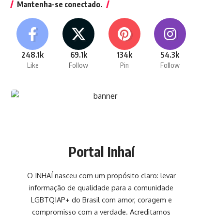
Mantenha-se conectado.
248.1k
69.1k
134k
54.3k
Like
Follow
Pin
Follow
Portal Inhaí
O INHAÍ nasceu com um propósito claro: levar
informação de qualidade para a comunidade
LGBTQIAP+ do Brasil com amor, coragem e
compromisso com a verdade. Acreditamos