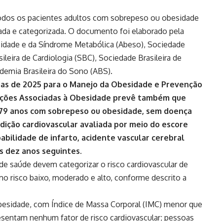
 todos os pacientes adultos com sobrepeso ou obesidade
iada e categorizada. O documento foi elaborado pela
sidade e da Síndrome Metabólica (Abeso), Sociedade
ileira de Cardiologia (SBC), Sociedade Brasileira de
demia Brasileira do Sono (ABS).
cias de 2025 para o Manejo da Obesidade e Prevenção
ações Associadas à Obesidade prevê também que
 79 anos com sobrepeso ou obesidade, sem doença
dição cardiovascular avaliada por meio do escore
abilidade de infarto, acidente vascular cerebral
os dez anos seguintes.
e saúde devem categorizar o risco cardiovascular de
 risco baixo, moderado e alto, conforme descrito a
besidade, com Índice de Massa Corporal (IMC) menor que
sentam nenhum fator de risco cardiovascular; pessoas