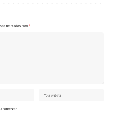
 são marcados com
*
u comentar.