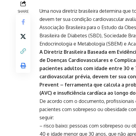
Uma nova diretriz brasileira determina que
SHARE
devem ter sua condição cardiovascular aval
Associação Brasileira para o Estudo da Obe
Brasileira de Diabetes (SBD), Sociedade Bras
Endocrinologia e Metabologia (SBEM) e Aca
A Diretriz Brasileira Baseada em Evidên
de Doenças Cardiovasculares e Complic
pacientes adultos com idade entre 30 e
cardiovascular prévia, devem ter sua con
Prevent – ferramenta que calcula a prob
(AVC) e insuficiência cardíaca ao longo d
De acordo com o documento, profissionais d
pacientes com sobrepeso ou obesidade como
seguir:
– risco baixo: pessoas com sobrepeso ou o
40 e idade menor que 30 anos, que não apre