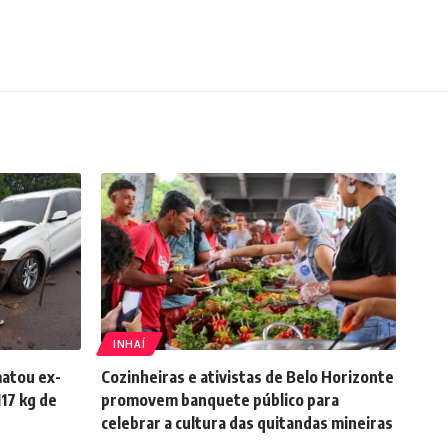
INHAÍ
atou ex-
Cozinheiras e ativistas de Belo Horizonte
17 kg de
promovem banquete público para
celebrar a cultura das quitandas mineiras