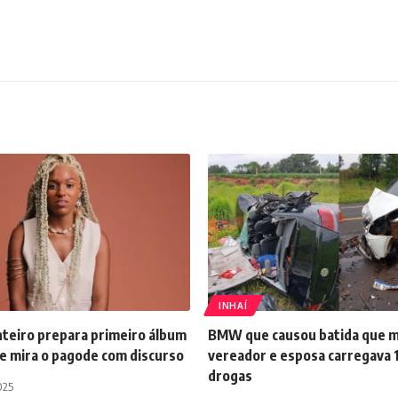
INHAÍ
nteiro prepara primeiro álbum
BMW que causou batida que m
 e mira o pagode com discurso
vereador e esposa carregava 1
drogas
025