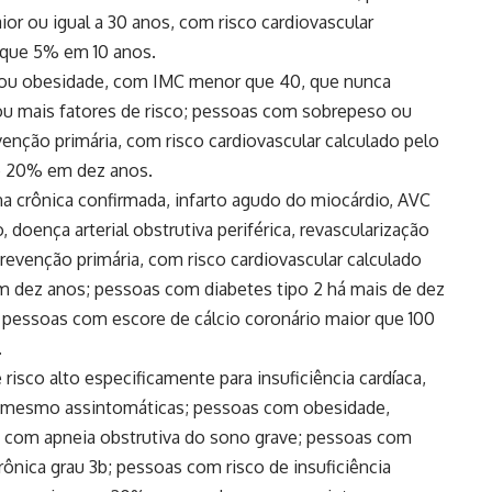
 ou igual a 30 anos, com risco cardiovascular
 que 5% em 10 anos.
ou obesidade, com IMC menor que 40, que nunca
ou mais fatores de risco; pessoas com sobrepeso ou
ção primária, com risco cardiovascular calculado pelo
e 20% em dez anos.
na crônica confirmada, infarto agudo do miocárdio, AVC
 doença arterial obstrutiva periférica, revascularização
prevenção primária, com risco cardiovascular calculado
m dez anos; pessoas com diabetes tipo 2 há mais de dez
 pessoas com escore de cálcio coronário maior que 100
.
e risco alto especificamente para insuficiência cardíaca,
, mesmo assintomáticas; pessoas com obesidade,
s com apneia obstrutiva do sono grave; pessoas com
crônica grau 3b; pessoas com risco de insuficiência