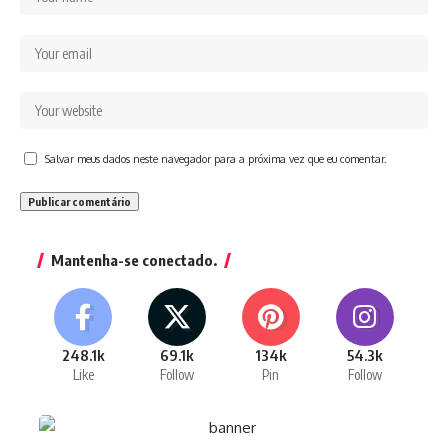
Salvar meus dados neste navegador para a próxima vez que eu comentar.
Mantenha-se conectado.
248.1k
69.1k
134k
54.3k
Like
Follow
Pin
Follow