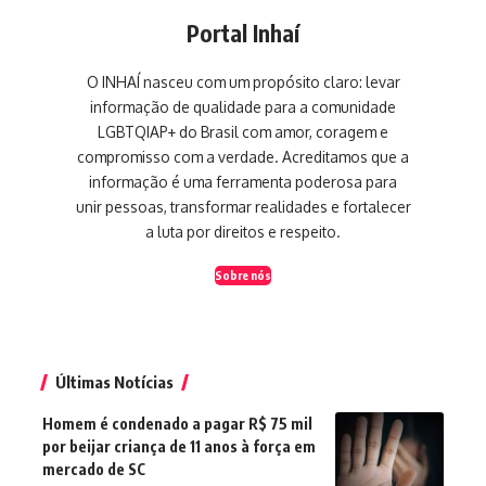
Portal Inhaí
O INHAÍ nasceu com um propósito claro: levar
informação de qualidade para a comunidade
LGBTQIAP+ do Brasil com amor, coragem e
compromisso com a verdade. Acreditamos que a
informação é uma ferramenta poderosa para
unir pessoas, transformar realidades e fortalecer
a luta por direitos e respeito.
Sobre nós
Últimas Notícias
Homem é condenado a pagar R$ 75 mil
por beijar criança de 11 anos à força em
mercado de SC