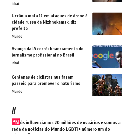
Inhaí
Ucrânia mata 12 em ataques de drone à
cidade russa de Nizhnekamsk, diz
prefeito
Mundo
Avanço da IA corrói financiamento do
jornalismo profissional no Brasil
Inhaí
Centenas de ciclistas nus fazem
passeio para promover o naturismo
Mundo
//
“N
ós influenciamos 20 milhões de usuários e somos a
rede de notícias do Mundo LGBTI+ número um do