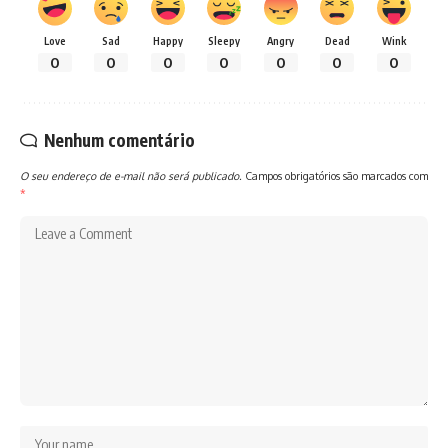
Love
Sad
Happy
Sleepy
Angry
Dead
Wink
0
0
0
0
0
0
0
Nenhum comentário
O seu endereço de e-mail não será publicado.
Campos obrigatórios são marcados com
*