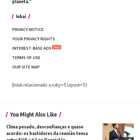
planeta.”
Inhaí
PRIVACY NOTICE
YOUR PRIVACY RIGHTS
New
INTEREST-BASE ADS
TERMS OF USE
OUR SITE MAP
[total relacionado a ruby=5 layout=5]
You Might Also Like
Clima pesado, desconfianças e quase
acordo: os bastidores da reunião tensa
entre EUA e Irã no Paquistão