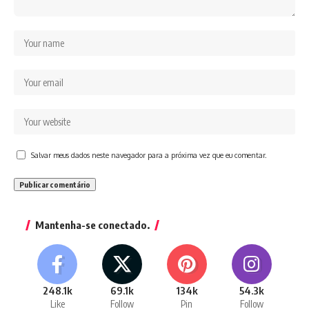
Salvar meus dados neste navegador para a próxima vez que eu comentar.
Mantenha-se conectado.
248.1k
69.1k
134k
54.3k
Like
Follow
Pin
Follow