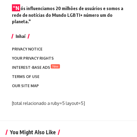
“N
ós influenciamos 20 milhões de usuários e somos a
rede de notícias do Mundo LGBTI+ número um do
planeta.”
Inhaí
PRIVACY NOTICE
YOUR PRIVACY RIGHTS
New
INTEREST-BASE ADS
TERMS OF USE
OUR SITE MAP
[total relacionado a ruby=5 layout=5]
You Might Also Like