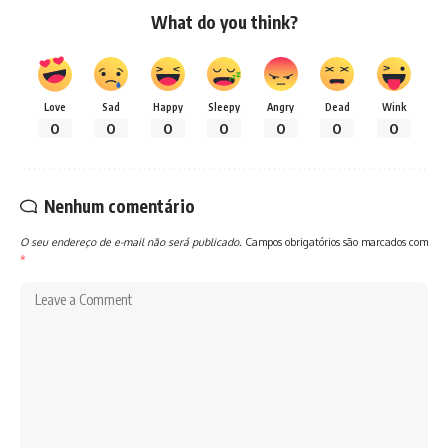
What do you think?
Love
Sad
Happy
Sleepy
Angry
Dead
Wink
0
0
0
0
0
0
0
Nenhum comentário
O seu endereço de e-mail não será publicado.
Campos obrigatórios são marcados com
*