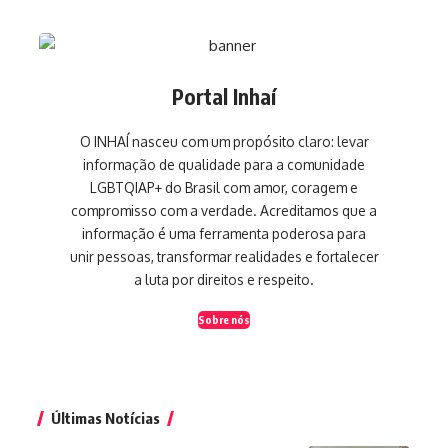
Portal Inhaí
O INHAÍ nasceu com um propósito claro: levar
informação de qualidade para a comunidade
LGBTQIAP+ do Brasil com amor, coragem e
compromisso com a verdade. Acreditamos que a
informação é uma ferramenta poderosa para
unir pessoas, transformar realidades e fortalecer
a luta por direitos e respeito.
Sobre nós
Últimas Notícias