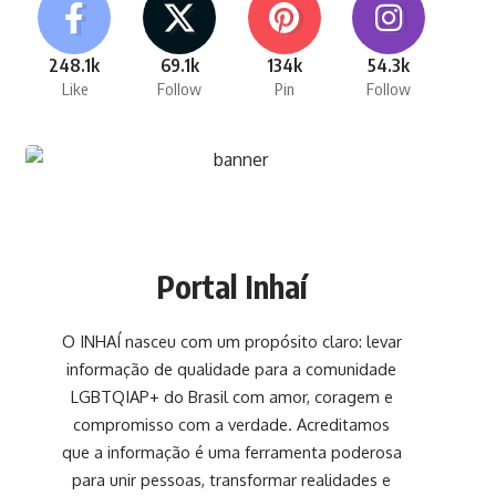
248.1k
69.1k
134k
54.3k
Like
Follow
Pin
Follow
Portal Inhaí
O INHAÍ nasceu com um propósito claro: levar
informação de qualidade para a comunidade
LGBTQIAP+ do Brasil com amor, coragem e
compromisso com a verdade. Acreditamos
que a informação é uma ferramenta poderosa
para unir pessoas, transformar realidades e