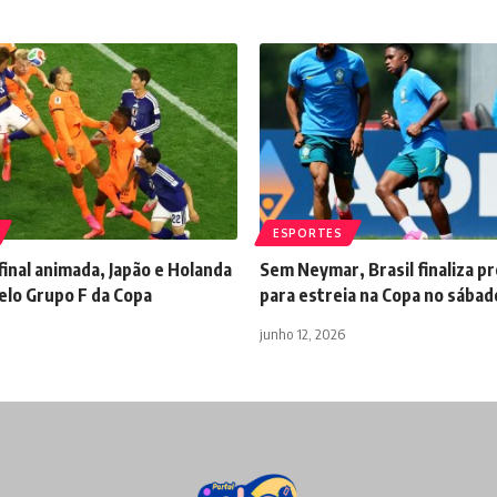
ESPORTES
inal animada, Japão e Holanda
Sem Neymar, Brasil finaliza p
lo Grupo F da Copa
para estreia na Copa no sábad
junho 12, 2026