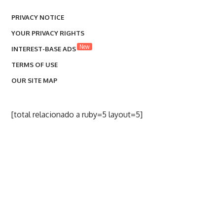
PRIVACY NOTICE
YOUR PRIVACY RIGHTS
New
INTEREST-BASE ADS
TERMS OF USE
OUR SITE MAP
[total relacionado a ruby=5 layout=5]