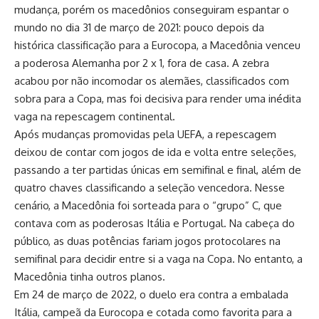
mudança, porém os macedônios conseguiram espantar o
mundo no dia 31 de março de 2021: pouco depois da
histórica classificação para a Eurocopa, a Macedônia venceu
a poderosa Alemanha por 2 x 1, fora de casa. A zebra
acabou por não incomodar os alemães, classificados com
sobra para a Copa, mas foi decisiva para render uma inédita
vaga na repescagem continental.
Após mudanças promovidas pela UEFA, a repescagem
deixou de contar com jogos de ida e volta entre seleções,
passando a ter partidas únicas em semifinal e final, além de
quatro chaves classificando a seleção vencedora. Nesse
cenário, a Macedônia foi sorteada para o “grupo” C, que
contava com as poderosas Itália e Portugal. Na cabeça do
público, as duas potências fariam jogos protocolares na
semifinal para decidir entre si a vaga na Copa. No entanto, a
Macedônia tinha outros planos.
Em 24 de março de 2022, o duelo era contra a embalada
Itália, campeã da Eurocopa e cotada como favorita para a