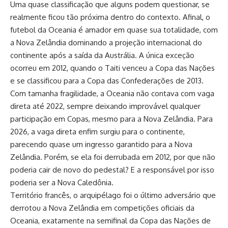
Uma quase classificação que alguns podem questionar, se
realmente ficou tão próxima dentro do contexto. Afinal, o
futebol da Oceania é amador em quase sua totalidade, com
a Nova Zelândia dominando a projeção internacional do
continente após a saída da Austrália. A única exceção
ocorreu em 2012, quando o Taiti venceu a Copa das Nações
e se classificou para a Copa das Confederações de 2013.
Com tamanha fragilidade, a Oceania não contava com vaga
direta até 2022, sempre deixando improvável qualquer
participação em Copas, mesmo para a Nova Zelândia. Para
2026, a vaga direta enfim surgiu para o continente,
parecendo quase um ingresso garantido para a Nova
Zelândia. Porém, se ela foi derrubada em 2012, por que não
poderia cair de novo do pedestal? E a responsável por isso
poderia ser a Nova Caledônia.
Território francês, o arquipélago foi o último adversário que
derrotou a Nova Zelândia em competições oficiais da
Oceania, exatamente na semifinal da Copa das Nações de