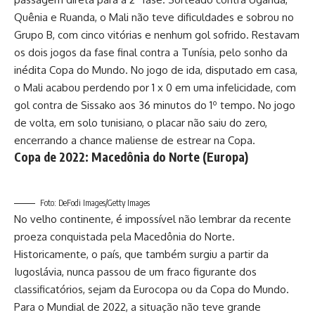
Quênia e Ruanda, o Mali não teve dificuldades e sobrou no
Grupo B, com cinco vitórias e nenhum gol sofrido. Restavam
os dois jogos da fase final contra a Tunísia, pelo sonho da
inédita Copa do Mundo. No jogo de ida, disputado em casa,
o Mali acabou perdendo por 1 x 0 em uma infelicidade, com
gol contra de Sissako aos 36 minutos do 1º tempo. No jogo
de volta, em solo tunisiano, o placar não saiu do zero,
encerrando a chance maliense de estrear na Copa.
Copa de 2022: Macedônia do Norte (Europa)
Foto: DeFodi Images/Getty Images
No velho continente, é impossível não lembrar da recente
proeza conquistada pela Macedônia do Norte.
Historicamente, o país, que também surgiu a partir da
Iugoslávia, nunca passou de um fraco figurante dos
classificatórios, sejam da Eurocopa ou da Copa do Mundo.
Para o Mundial de 2022, a situação não teve grande