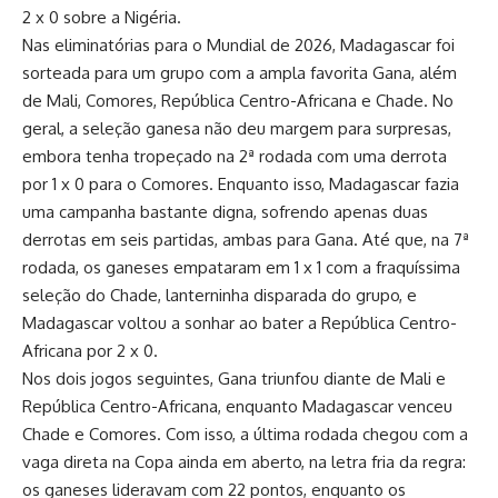
2 x 0 sobre a Nigéria.
Nas eliminatórias para o Mundial de 2026, Madagascar foi
sorteada para um grupo com a ampla favorita Gana, além
de Mali, Comores, República Centro-Africana e Chade. No
geral, a seleção ganesa não deu margem para surpresas,
embora tenha tropeçado na 2ª rodada com uma derrota
por 1 x 0 para o Comores. Enquanto isso, Madagascar fazia
uma campanha bastante digna, sofrendo apenas duas
derrotas em seis partidas, ambas para Gana. Até que, na 7ª
rodada, os ganeses empataram em 1 x 1 com a fraquíssima
seleção do Chade, lanterninha disparada do grupo, e
Madagascar voltou a sonhar ao bater a República Centro-
Africana por 2 x 0.
Nos dois jogos seguintes, Gana triunfou diante de Mali e
República Centro-Africana, enquanto Madagascar venceu
Chade e Comores. Com isso, a última rodada chegou com a
vaga direta na Copa ainda em aberto, na letra fria da regra:
os ganeses lideravam com 22 pontos, enquanto os