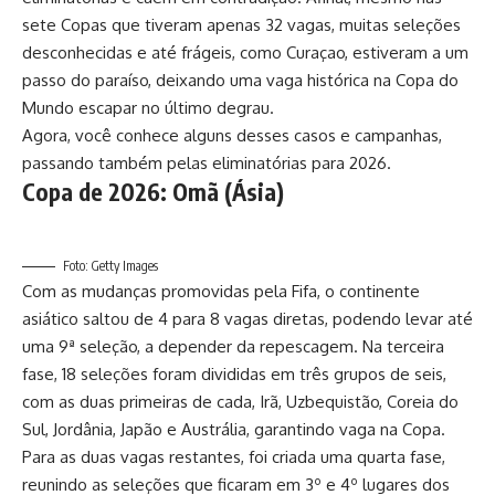
sete Copas que tiveram apenas 32 vagas, muitas seleções
desconhecidas e até frágeis, como Curaçao, estiveram a um
passo do paraíso, deixando uma vaga histórica na Copa do
Mundo escapar no último degrau.
Agora, você conhece alguns desses casos e campanhas,
passando também pelas eliminatórias para 2026.
Copa de 2026: Omã (Ásia)
Foto: Getty Images
Com as mudanças promovidas pela Fifa, o continente
asiático saltou de 4 para 8 vagas diretas, podendo levar até
uma 9ª seleção, a depender da repescagem. Na terceira
fase, 18 seleções foram divididas em três grupos de seis,
com as duas primeiras de cada, Irã, Uzbequistão, Coreia do
Sul, Jordânia, Japão e Austrália, garantindo vaga na Copa.
Para as duas vagas restantes, foi criada uma quarta fase,
reunindo as seleções que ficaram em 3º e 4º lugares dos