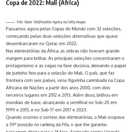
Copa de 2022: Mali (África)
Foto: Nacer Talel/Anadolu Agency via Getty Images
Passamos agora pelas Copas do Mundo com 32 seleções,
começando pelas duas seleções alternativas que quase
desembarcaram no Qatar, em 2022.
Nas eliminatórias da África, as zebras não tiveram grande
margem para brilhar. As principais seleções concentraram o
protagonismo e as vagas na fase decisiva, deixando o papel
de patinho feio para a seleção do Mali. O país, que faz
fronteira com seis países, virou figurinha carimbada na Copa
Africana de Nações a partir dos anos 2000, com dois
terceiros lugares em 2012 e 2013. Além disso, brilhou em
mundiais de base, alcançando a semifinal no Sub-20 em
1999 e 2015, e no Sub-17 em 2017 e 2023.
Quando ocorreu o sorteio das eliminatórias, o Mali ocupava
a 59ª posição no ranking da Fifa, o que lhe garantiu
passagem direta para a 2ª fase. Sorteado contra Uganda,