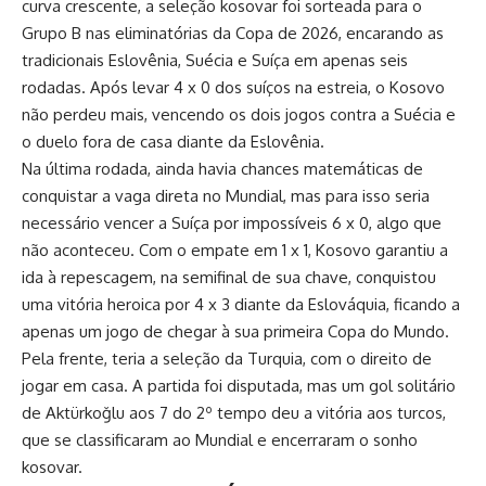
curva crescente, a seleção kosovar foi sorteada para o
Grupo B nas eliminatórias da Copa de 2026, encarando as
tradicionais Eslovênia, Suécia e Suíça em apenas seis
rodadas. Após levar 4 x 0 dos suíços na estreia, o Kosovo
não perdeu mais, vencendo os dois jogos contra a Suécia e
o duelo fora de casa diante da Eslovênia.
Na última rodada, ainda havia chances matemáticas de
conquistar a vaga direta no Mundial, mas para isso seria
necessário vencer a Suíça por impossíveis 6 x 0, algo que
não aconteceu. Com o empate em 1 x 1, Kosovo garantiu a
ida à repescagem, na semifinal de sua chave, conquistou
uma vitória heroica por 4 x 3 diante da Eslováquia, ficando a
apenas um jogo de chegar à sua primeira Copa do Mundo.
Pela frente, teria a seleção da Turquia, com o direito de
jogar em casa. A partida foi disputada, mas um gol solitário
de Aktürkoğlu aos 7 do 2º tempo deu a vitória aos turcos,
que se classificaram ao Mundial e encerraram o sonho
kosovar.