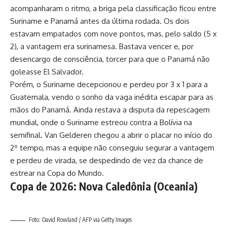
acompanharam o ritmo, a briga pela classificação ficou entre
Suriname e Panamá antes da última rodada. Os dois
estavam empatados com nove pontos, mas, pelo saldo (5 x
2), a vantagem era surinamesa. Bastava vencer e, por
desencargo de consciência, torcer para que o Panamá não
goleasse El Salvador.
Porém, o Suriname decepcionou e perdeu por 3 x 1 para a
Guatemala, vendo o sonho da vaga inédita escapar para as
mãos do Panamá. Ainda restava a disputa da repescagem
mundial, onde o Suriname estreou contra a Bolívia na
semifinal. Van Gelderen chegou a abrir o placar no início do
2º tempo, mas a equipe não conseguiu segurar a vantagem
e perdeu de virada, se despedindo de vez da chance de
estrear na Copa do Mundo.
Copa de 2026: Nova Caledônia (Oceania)
Foto: David Rowland / AFP via Getty Images