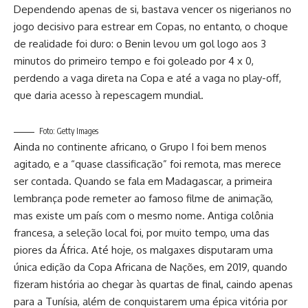
Dependendo apenas de si, bastava vencer os nigerianos no
jogo decisivo para estrear em Copas, no entanto, o choque
de realidade foi duro: o Benin levou um gol logo aos 3
minutos do primeiro tempo e foi goleado por 4 x 0,
perdendo a vaga direta na Copa e até a vaga no play-off,
que daria acesso à repescagem mundial.
Foto: Getty Images
Ainda no continente africano, o Grupo I foi bem menos
agitado, e a “quase classificação” foi remota, mas merece
ser contada. Quando se fala em Madagascar, a primeira
lembrança pode remeter ao famoso filme de animação,
mas existe um país com o mesmo nome. Antiga colônia
francesa, a seleção local foi, por muito tempo, uma das
piores da África. Até hoje, os malgaxes disputaram uma
única edição da Copa Africana de Nações, em 2019, quando
fizeram história ao chegar às quartas de final, caindo apenas
para a Tunísia, além de conquistarem uma épica vitória por