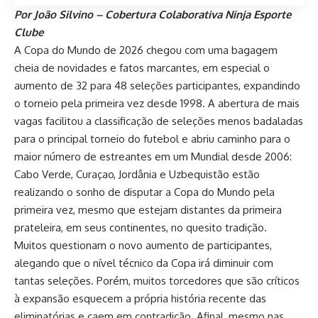
Por João Silvino – Cobertura Colaborativa Ninja Esporte
Clube
A Copa do Mundo de 2026 chegou com uma bagagem
cheia de novidades e fatos marcantes, em especial o
aumento de 32 para 48 seleções participantes, expandindo
o torneio pela primeira vez desde 1998. A abertura de mais
vagas facilitou a classificação de seleções menos badaladas
para o principal torneio do futebol e abriu caminho para o
maior número de estreantes em um Mundial desde 2006:
Cabo Verde, Curaçao, Jordânia e Uzbequistão estão
realizando o sonho de disputar a Copa do Mundo pela
primeira vez, mesmo que estejam distantes da primeira
prateleira, em seus continentes, no quesito tradição.
Muitos questionam o novo aumento de participantes,
alegando que o nível técnico da Copa irá diminuir com
tantas seleções. Porém, muitos torcedores que são críticos
à expansão esquecem a própria história recente das
eliminatórias e caem em contradição. Afinal, mesmo nas