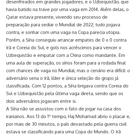
desenfreados em grandes jogadores, e o Uzbequistão, que
havia batido na trave por uma vaga em 2014. Além delas, o
Qatar estava presente, vivendo seu processo de
preparação para sediar o Mundial de 2022; tudo jogava
contra, e sonhar com uma vaga na Copa parecia utopia.
Porém, a Síria conseguiu arrancar empates de 0 x 0 contra
Irã e Coreia do Sul, e gols nos acréscimos para vencer o
Uzbequistão e empatar com a China como mandante. Em
uma aula de superação, os sírios foram para a rodada final
com chances de vaga no Mundial, mas o cenário era difícil: o
adversário seria o Irã, líder e única seleção do grupo já
classificada. Com 12 pontos, a Síria brigava contra Coreia do
Sul e Uzbequistão pela última vaga direta, sendo que os
dois adversários jogavam entre si.
A Síria não se assustou com o fato de jogar na casa dos
iranianos. Aos 13 do 1º tempo, Haj Mohamad abriu o placar e,
por mais de 30 minutos, o país devastado pela guerra civil
estava se classificando para uma Copa do Mundo. O Irã