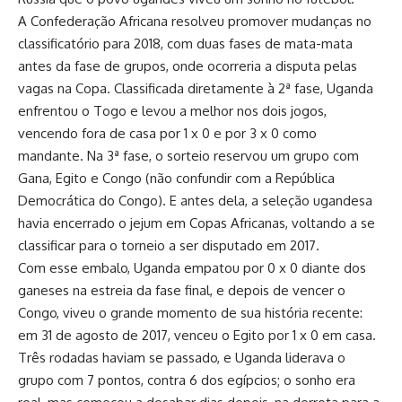
A Confederação Africana resolveu promover mudanças no
classificatório para 2018, com duas fases de mata-mata
antes da fase de grupos, onde ocorreria a disputa pelas
vagas na Copa. Classificada diretamente à 2ª fase, Uganda
enfrentou o Togo e levou a melhor nos dois jogos,
vencendo fora de casa por 1 x 0 e por 3 x 0 como
mandante. Na 3ª fase, o sorteio reservou um grupo com
Gana, Egito e Congo (não confundir com a República
Democrática do Congo). E antes dela, a seleção ugandesa
havia encerrado o jejum em Copas Africanas, voltando a se
classificar para o torneio a ser disputado em 2017.
Com esse embalo, Uganda empatou por 0 x 0 diante dos
ganeses na estreia da fase final, e depois de vencer o
Congo, viveu o grande momento de sua história recente:
em 31 de agosto de 2017, venceu o Egito por 1 x 0 em casa.
Três rodadas haviam se passado, e Uganda liderava o
grupo com 7 pontos, contra 6 dos egípcios; o sonho era