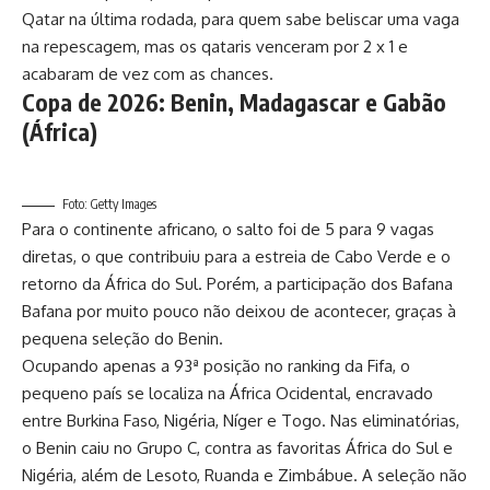
Qatar na última rodada, para quem sabe beliscar uma vaga
na repescagem, mas os qataris venceram por 2 x 1 e
acabaram de vez com as chances.
Copa de 2026: Benin, Madagascar e Gabão
(África)
Foto: Getty Images
Para o continente africano, o salto foi de 5 para 9 vagas
diretas, o que contribuiu para a estreia de Cabo Verde e o
retorno da África do Sul. Porém, a participação dos Bafana
Bafana por muito pouco não deixou de acontecer, graças à
pequena seleção do Benin.
Ocupando apenas a 93ª posição no ranking da Fifa, o
pequeno país se localiza na África Ocidental, encravado
entre Burkina Faso, Nigéria, Níger e Togo. Nas eliminatórias,
o Benin caiu no Grupo C, contra as favoritas África do Sul e
Nigéria, além de Lesoto, Ruanda e Zimbábue. A seleção não