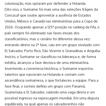
colonização, mas optaram por defender a Holanda.
Dito isso, o Suriname foi mais uma das seleções frágeis da
Concacaf que soube aproveitar a ausência de Estados
Unidos, México e Canadá nas eliminatórias para a Copa de
2026. Ocupando apenas a 125ª posição no ranking da Fifa, o
país sempre foi eliminado nas fases iniciais dos
classificatórios, mas o cenário foi diferente dessa vez:
entrando direto na 2ª fase, caiu em um grupo nivelado com
El Salvador, Porto Rico, São Vicente e Granadinas e Anguilla.
Invicto, o Suriname se classificou na liderança e, de forma
inédita, alcançou a fase decisiva de uma eliminatória.
Invertendo a correnteza histórica, o Suriname exportou
talentos que nasceram na Holanda e contam com
ascendência surinamesa, o que fortaleceu a equipe. Para a
fase final, o sorteio definiu um grupo com Panamá,
Guatemala e El Salvador, valendo uma vaga direta e um
possível ingresso na repescagem mundial. Em uma disputa
equilibrada, na qual apenas os salvadorenhos não