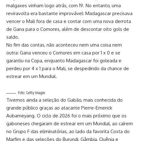
malgaxes vinham logo atrás, com 19. No entanto, uma
reviravolta era bastante improvável: Madagascar precisava
vencer o Mali fora de casa e contar com uma nova derrota
de Gana para o Comores, além de descontar oito gols de
saldo.
No fim das contas, não aconteceu nem uma coisa nem
outra: Gana venceu o Comores em casa por 1 x 0 e se
garantiu na Copa, enquanto Madagascar foi goleada e
perdeu por 4 x 1 para o Mali, se despedindo da chance de
estrear em um Mundial.
Foto: Getty Images
Tivemos ainda a seleção do Gabão, mais conhecida do
grande público graças ao atacante Pierre-Emerick
Aubameyang. O ciclo de 2026 foi o mais próximo que os
gaboneses chegaram de estrear em um Mundial, ao caírem
no Grupo F das eliminatórias, ao lado da favorita Costa do
Marfim e das seleções do Burundi, Gâmbia, Quênia e