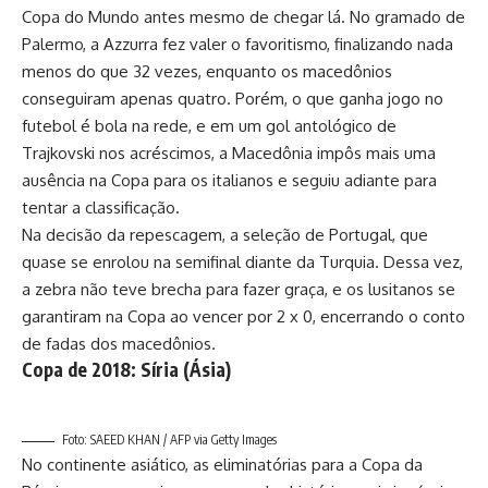
Copa do Mundo antes mesmo de chegar lá. No gramado de
Palermo, a Azzurra fez valer o favoritismo, finalizando nada
menos do que 32 vezes, enquanto os macedônios
conseguiram apenas quatro. Porém, o que ganha jogo no
futebol é bola na rede, e em um gol antológico de
Trajkovski nos acréscimos, a Macedônia impôs mais uma
ausência na Copa para os italianos e seguiu adiante para
tentar a classificação.
Na decisão da repescagem, a seleção de Portugal, que
quase se enrolou na semifinal diante da Turquia. Dessa vez,
a zebra não teve brecha para fazer graça, e os lusitanos se
garantiram na Copa ao vencer por 2 x 0, encerrando o conto
de fadas dos macedônios.
Copa de 2018: Síria (Ásia)
Foto: SAEED KHAN / AFP via Getty Images
No continente asiático, as eliminatórias para a Copa da