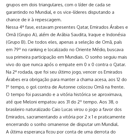
grupos em dois triangulares, com o líder de cada se
garantindo no Mundial, e os vice-líderes disputando a
chance de ir à repescagem.
Nessa 4ª fase, estavam presentes Qatar, Emirados Árabes e
Omã (Grupo A), além de Arábia Saudita, Iraque e Indonésia
(Grupo B). De todos eles, apenas a seleção de Omã, país
em 79º no ranking e localizado no Oriente Médio, buscava
sua primeira participação em Mundiais. O sonho seguiu mais
vivo do que nunca após o empate em 0 x 0 contra o Qatar.
Na 2ª rodada, que foi seu último jogo, vencer os Emirados
Árabes era obrigação para manter a chama acesa, aos 12 do
1º tempo, o gol contra de Autonne colocou Omã na frente.
O tempo foi passando e a vitória histórica se aproximava,
até que Meloni empatou aos 31 do 2º tempo. Aos 38, o
brasileiro naturalizado Caio Lucas virou o jogo a favor dos
Emirados, sacramentando a vitória por 2 x 1 e praticamente
encerrando o sonho omanense de disputar um Mundial.
A última esperança ficou por conta de uma derrota do