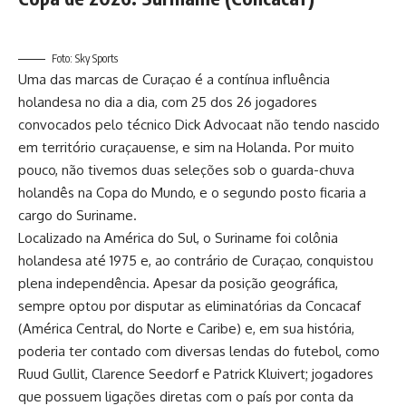
Foto: Sky Sports
Uma das marcas de Curaçao é a contínua influência
holandesa no dia a dia, com 25 dos 26 jogadores
convocados pelo técnico Dick Advocaat não tendo nascido
em território curaçauense, e sim na Holanda. Por muito
pouco, não tivemos duas seleções sob o guarda-chuva
holandês na Copa do Mundo, e o segundo posto ficaria a
cargo do Suriname.
Localizado na América do Sul, o Suriname foi colônia
holandesa até 1975 e, ao contrário de Curaçao, conquistou
plena independência. Apesar da posição geográfica,
sempre optou por disputar as eliminatórias da Concacaf
(América Central, do Norte e Caribe) e, em sua história,
poderia ter contado com diversas lendas do futebol, como
Ruud Gullit, Clarence Seedorf e Patrick Kluivert; jogadores
que possuem ligações diretas com o país por conta da