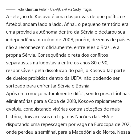
Foto: Christian Hofer – UEFA/UEFA via Getty Images
A seleção do Kosovo é uma das provas de que política e
futebol andam lado a lado. Afinal, o pequeno território era
uma província autônoma dentro da Sérvia e declarou sua
independência no início de 2008, porém, dezenas de países
não a reconhecem oficialmente, entre eles o Brasil e a
própria Sérvia. Consequência direta dos conflitos
separatistas na Iugoslávia entre os anos 80 e 90,
responsáveis pela dissolução do país, o Kosovo faz parte
de duelos proibidos dentro da UEFA, não podendo ser
sorteado para enfrentar Sérvia e Bósnia.
Após um começo naturalmente difícil, sendo presa fácil nas
eliminatórias para a Copa de 2018, Kosovo rapidamente
evoluiu, conquistando vitórias contra seleções de mais
história, dois acessos na Liga das Nações da UEFA e
disputando uma repescagem por vaga na Eurocopa de 2021,
onde perdeu a semifinal para a Macedônia do Norte. Nessa