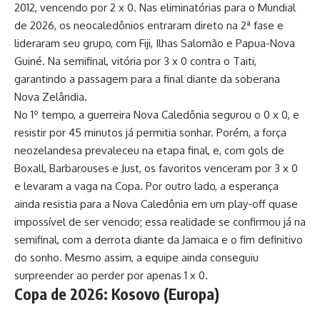
2012, vencendo por 2 x 0. Nas eliminatórias para o Mundial
de 2026, os neocaledônios entraram direto na 2ª fase e
lideraram seu grupo, com Fiji, Ilhas Salomão e Papua-Nova
Guiné. Na semifinal, vitória por 3 x 0 contra o Taiti,
garantindo a passagem para a final diante da soberana
Nova Zelândia.
No 1º tempo, a guerreira Nova Caledônia segurou o 0 x 0, e
resistir por 45 minutos já permitia sonhar. Porém, a força
neozelandesa prevaleceu na etapa final, e, com gols de
Boxall, Barbarouses e Just, os favoritos venceram por 3 x 0
e levaram a vaga na Copa. Por outro lado, a esperança
ainda resistia para a Nova Caledônia em um play-off quase
impossível de ser vencido; essa realidade se confirmou já na
semifinal, com a derrota diante da Jamaica e o fim definitivo
do sonho. Mesmo assim, a equipe ainda conseguiu
surpreender ao perder por apenas 1 x 0.
Copa de 2026: Kosovo (Europa)