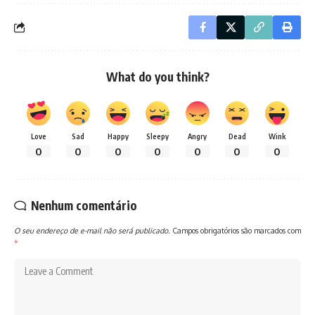
What do you think?
Love
Sad
Happy
Sleepy
Angry
Dead
Wink
0
0
0
0
0
0
0
Nenhum comentário
O seu endereço de e-mail não será publicado.
Campos obrigatórios são marcados com
*