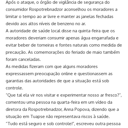
Após o ataque, o órgão de vigilância de segurança do
consumidor Rospotrebnadzor aconselhou os moradores a
limitar o tempo ao ar livre e manter as janelas fechadas
devido aos altos níveis de benzeno no ar.
A autoridade de saúde local disse na quinta-feira que os
moradores deveriam consumir apenas água engarrafada e
evitar beber de torneiras e fontes naturais como medida de
precaução. As comemorações do feriado de maio também
foram canceladas.
As medidas fizeram com que alguns moradores
expressassem preocupação online e questionassem as
garantias das autoridades de que a situação está sob
controle.
“Que tal ela vir nos visitar e experimentar nosso ar fresco?”,
comentou uma pessoa na quarta-feira em um vídeo da
diretora da Rospotrebnadzor, Anna Popova, dizendo que a
situação em Tuapse não representava riscos à saúde.
“Tudo está seguro e sob controle!”, escreveu outra pessoa