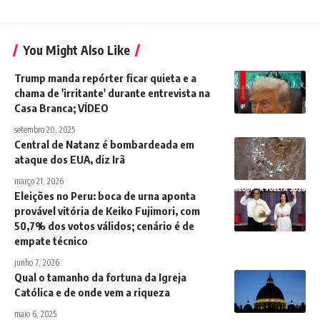
You Might Also Like
Trump manda repórter ficar quieta e a
chama de 'irritante' durante entrevista na
Casa Branca; VÍDEO
setembro 20, 2025
Central de Natanz é bombardeada em
ataque dos EUA, diz Irã
março 21, 2026
Eleições no Peru: boca de urna aponta
provável vitória de Keiko Fujimori, com
50,7% dos votos válidos; cenário é de
empate técnico
junho 7, 2026
Qual o tamanho da fortuna da Igreja
Católica e de onde vem a riqueza
maio 6, 2025