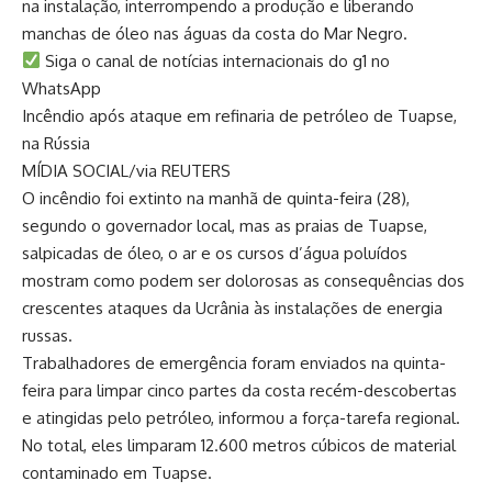
na instalação, interrompendo a produção e liberando
manchas de óleo nas águas da costa do Mar Negro.
Siga o canal de notícias internacionais do g1 no
WhatsApp
Incêndio após ataque em refinaria de petróleo de Tuapse,
na Rússia
MÍDIA SOCIAL/via REUTERS
O incêndio foi extinto na manhã de quinta-feira (28),
segundo o governador local, mas as praias de Tuapse,
salpicadas de óleo, o ar e os cursos d’água poluídos
mostram como podem ser dolorosas as consequências dos
crescentes ataques da Ucrânia às instalações de energia
russas.
Trabalhadores de emergência foram enviados na quinta-
feira para limpar cinco partes da costa recém-descobertas
e atingidas pelo petróleo, informou a força-tarefa regional.
No total, eles limparam 12.600 metros cúbicos de material
contaminado em Tuapse.