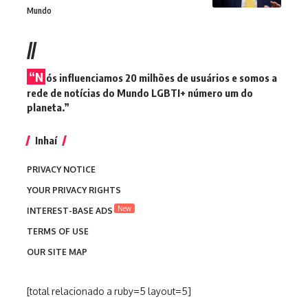
Mundo
//
“N
ós influenciamos 20 milhões de usuários e somos a
rede de notícias do Mundo LGBTI+ número um do
planeta.”
Inhaí
PRIVACY NOTICE
YOUR PRIVACY RIGHTS
New
INTEREST-BASE ADS
TERMS OF USE
OUR SITE MAP
[total relacionado a ruby=5 layout=5]