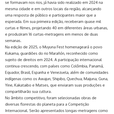
se formavam nos rios, já havia sido realizado em 2024 na
mesma cidade e em outros locais da região, alcançando
uma resposta de público e participantes maior que a
esperada. Em sua primeira edição, receberam quase mil
curtas e filmes, projetando 40 em diferentes áreas urbanas,
e produziram 16 curtas-metragens em menos de duas
semanas.
Na edição de 2025, o Muyuna Fest homenageará o povo
Kukama, guardiões do rio Marañón, reconhecido como
sujeito de direitos em 2024. A participação internacional
continua crescendo, com países como Colômbia, Panamá,
Equador, Brasil, Espanha e Venezuela, além de comunidades
indígenas como os Awajun, Shipibo, Quechua, Maijuna, Guna,
Yine, Kakataibo e Matses, que enviaram suas produções e
compartilharão sua cultura.
No âmbito competitivo, foram selecionadas obras de
diversas florestas do planeta para a Competição
Internacional. Serão apresentados longas-metragens como