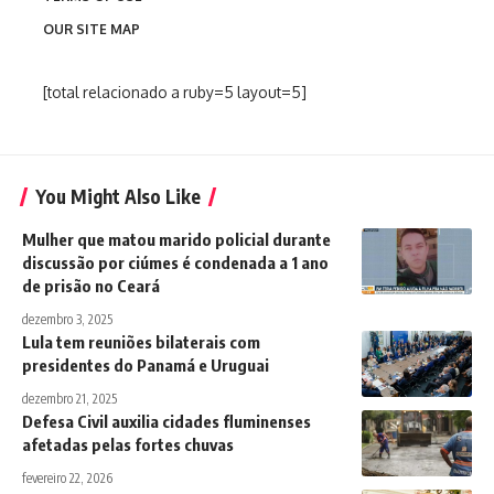
OUR SITE MAP
[total relacionado a ruby=5 layout=5]
You Might Also Like
Mulher que matou marido policial durante
discussão por ciúmes é condenada a 1 ano
de prisão no Ceará
dezembro 3, 2025
Lula tem reuniões bilaterais com
presidentes do Panamá e Uruguai
dezembro 21, 2025
Defesa Civil auxilia cidades fluminenses
afetadas pelas fortes chuvas
fevereiro 22, 2026