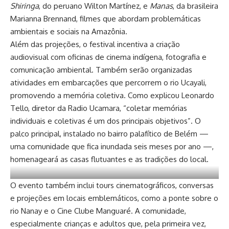
Shiringa
, do peruano Wilton Martínez, e
Manas
, da brasileira
Marianna Brennand, filmes que abordam problemáticas
ambientais e sociais na Amazônia.
Além das projeções, o festival incentiva a criação
audiovisual com oficinas de cinema indígena, fotografia e
comunicação ambiental. Também serão organizadas
atividades em embarcações que percorrem o rio Ucayali,
promovendo a memória coletiva. Como explicou Leonardo
Tello, diretor da Radio Ucamara, “coletar memórias
individuais e coletivas é um dos principais objetivos”. O
palco principal, instalado no bairro palafítico de Belém —
uma comunidade que fica inundada seis meses por ano —,
homenageará as casas flutuantes e as tradições do local.
O evento também inclui tours cinematográficos, conversas
e projeções em locais emblemáticos, como a ponte sobre o
rio Nanay e o Cine Clube Manguaré. A comunidade,
especialmente crianças e adultos que, pela primeira vez,