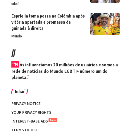
Inhaí
Espriella toma posse na Colômbia após
vitória apertada e promessa de
guinada à direita
Mundo
//
“N
ós influenciamos 20 milhões de usuários e somos a
rede de notícias do Mundo LGBTI+ número um do
planeta.”
Inhaí
PRIVACY NOTICE
YOUR PRIVACY RIGHTS
New
INTEREST-BASE ADS
TERMS OF USE