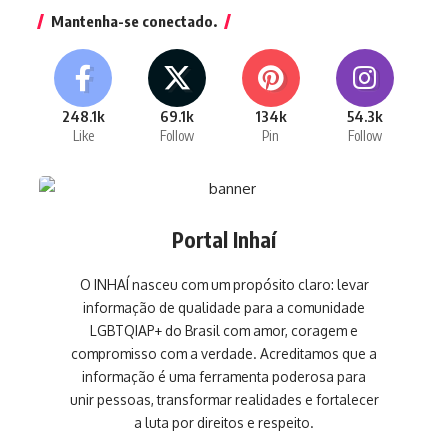
Mantenha-se conectado.
248.1k
69.1k
134k
54.3k
Like
Follow
Pin
Follow
Portal Inhaí
O INHAÍ nasceu com um propósito claro: levar
informação de qualidade para a comunidade
LGBTQIAP+ do Brasil com amor, coragem e
compromisso com a verdade. Acreditamos que a
informação é uma ferramenta poderosa para
unir pessoas, transformar realidades e fortalecer
a luta por direitos e respeito.