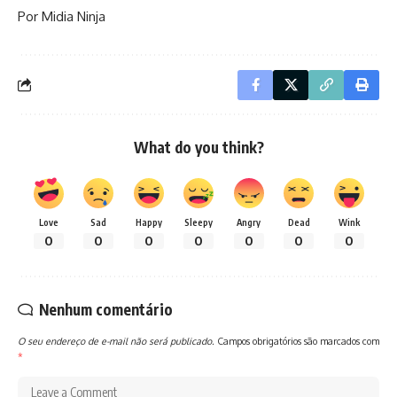
Por Midia Ninja
What do you think?
Love
Sad
Happy
Sleepy
Angry
Dead
Wink
0
0
0
0
0
0
0
Nenhum comentário
O seu endereço de e-mail não será publicado.
Campos obrigatórios são marcados com
*