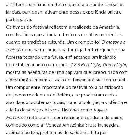
assistem a um filme em tela gigante a partir de canoas ou
janelas, participam ativamente dessa experiência única e
participativa.
Os filmes do festival refletem a realidade da Amazônia,
com histórias que abordam tanto os desafios ambientais
quanto as tradições culturais. Um exemplo foi
O motor e a
melodia
, que narra como uma formiga tenta regenerar sua
floresta tocando uma flauta, enfrentando um incêndio
florestal, enquanto outro curta,
1 2 3 Red Light, Green Light
,
mostra as aventuras de uma capivara que, preocupada com
a destruição ambiental, viaja de Taiwan até sua terra natal.
Um componente importante do festival foi a participação
de jovens residentes de Belém, que produziram curtas
abordando problemas locais, como a poluição, a violência e
a falta de serviços básicos. Histórias como
Itaya
e
Pomarrosa
refletiram a dura realidade cotidiana do bairro,
conhecido como a “Veneza Amazônica”: ruas inundadas,
acúmulo de lixo, problemas de saúde e a luta por