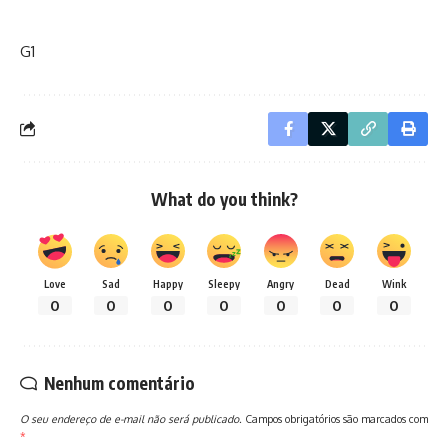
G1
What do you think?
Love
Sad
Happy
Sleepy
Angry
Dead
Wink
0
0
0
0
0
0
0
Nenhum comentário
O seu endereço de e-mail não será publicado.
Campos obrigatórios são marcados com
*