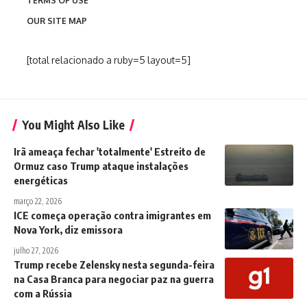
TERMS OF USE
OUR SITE MAP
[total relacionado a ruby=5 layout=5]
You Might Also Like
Irã ameaça fechar 'totalmente' Estreito de
Ormuz caso Trump ataque instalações
energéticas
março 22, 2026
ICE começa operação contra imigrantes em
Nova York, diz emissora
julho 27, 2026
Trump recebe Zelensky nesta segunda-feira
na Casa Branca para negociar paz na guerra
com a Rússia