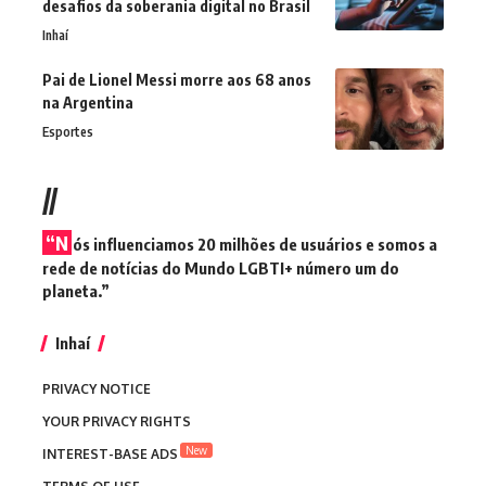
desafios da soberania digital no Brasil
Inhaí
Pai de Lionel Messi morre aos 68 anos
na Argentina
Esportes
//
“N
ós influenciamos 20 milhões de usuários e somos a
rede de notícias do Mundo LGBTI+ número um do
planeta.”
Inhaí
PRIVACY NOTICE
YOUR PRIVACY RIGHTS
New
INTEREST-BASE ADS