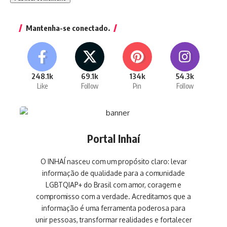
Mantenha-se conectado.
248.1k
69.1k
134k
54.3k
Like
Follow
Pin
Follow
Portal Inhaí
O INHAÍ nasceu com um propósito claro: levar
informação de qualidade para a comunidade
LGBTQIAP+ do Brasil com amor, coragem e
compromisso com a verdade. Acreditamos que a
informação é uma ferramenta poderosa para
unir pessoas, transformar realidades e fortalecer