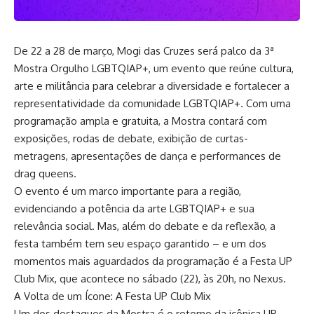
De 22 a 28 de março, Mogi das Cruzes será palco da 3ª
Mostra Orgulho LGBTQIAP+, um evento que reúne cultura,
arte e militância para celebrar a diversidade e fortalecer a
representatividade da comunidade LGBTQIAP+. Com uma
programação ampla e gratuita, a Mostra contará com
exposições, rodas de debate, exibição de curtas-
metragens, apresentações de dança e performances de
drag queens.
O evento é um marco importante para a região,
evidenciando a potência da arte LGBTQIAP+ e sua
relevância social. Mas, além do debate e da reflexão, a
festa também tem seu espaço garantido – e um dos
momentos mais aguardados da programação é a Festa UP
Club Mix, que acontece no sábado (22), às 20h, no Nexus.
A Volta de um Ícone: A Festa UP Club Mix
Um dos destaques da Mostra é o retorno da icônica UP