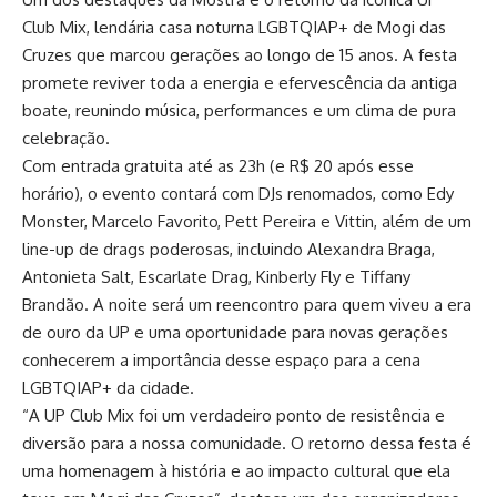
Club Mix, lendária casa noturna LGBTQIAP+ de Mogi das
Cruzes que marcou gerações ao longo de 15 anos. A festa
promete reviver toda a energia e efervescência da antiga
boate, reunindo música, performances e um clima de pura
celebração.
Com entrada gratuita até as 23h (e R$ 20 após esse
horário), o evento contará com DJs renomados, como Edy
Monster, Marcelo Favorito, Pett Pereira e Vittin, além de um
line-up de drags poderosas, incluindo Alexandra Braga,
Antonieta Salt, Escarlate Drag, Kinberly Fly e Tiffany
Brandão. A noite será um reencontro para quem viveu a era
de ouro da UP e uma oportunidade para novas gerações
conhecerem a importância desse espaço para a cena
LGBTQIAP+ da cidade.
“A UP Club Mix foi um verdadeiro ponto de resistência e
diversão para a nossa comunidade. O retorno dessa festa é
uma homenagem à história e ao impacto cultural que ela