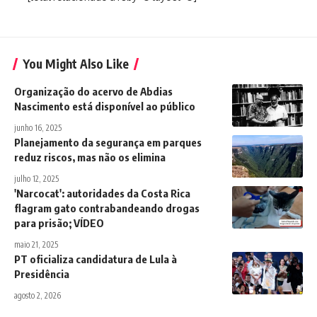
You Might Also Like
Organização do acervo de Abdias
Nascimento está disponível ao público
junho 16, 2025
Planejamento da segurança em parques
reduz riscos, mas não os elimina
julho 12, 2025
'Narcocat': autoridades da Costa Rica
flagram gato contrabandeando drogas
para prisão; VÍDEO
maio 21, 2025
PT oficializa candidatura de Lula à
Presidência
agosto 2, 2026