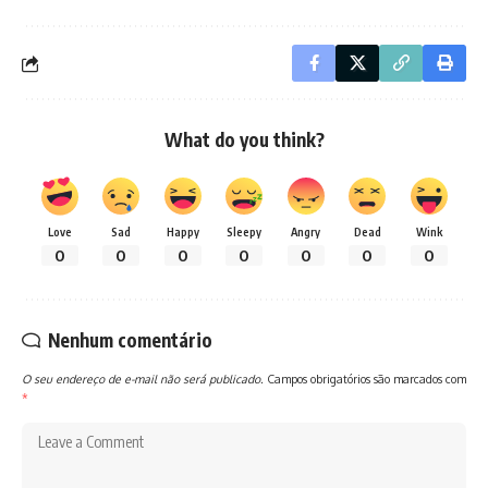
What do you think?
Love
Sad
Happy
Sleepy
Angry
Dead
Wink
0
0
0
0
0
0
0
Nenhum comentário
O seu endereço de e-mail não será publicado.
Campos obrigatórios são marcados com
*