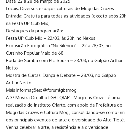
Data: 22 a 28 de março de 2025
Locais: Diversos espaços culturais de Mogi das Cruzes
Entrada: Gratuita para todas as atividades (exceto após 23h
na Festa UP Club Mix)
Destaques da programação:
Festa UP Club Mix – 22/03, às 20h, no Nexus
Exposição Fotográfica “Nu Silêncio” – 22 a 28/03, no
Cursinho Popular Maio de 68
Roda de Samba com Elci Souza – 23/03, no Galpão Arthur
Netto
Mostra de Curtas, Dança e Debate – 28/03, no Galpão
Arthur Netto
Mais informações: @forumlgbtmogi
A 3ª Mostra Orgulho LGBTQIAP+ Mogi das Cruzes é uma
realização do Instituto Criarte, com apoio da Prefeitura de
Mogi das Cruzes e Cultura Mogi, consolidando-se como um
dos principais eventos de arte e diversidade do Alto Tietê.
Venha celebrar a arte, a resistência e a diversidade!