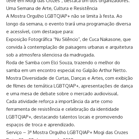
teve em Mogi das Cruzes”, destaca um dos organizadores.
Uma Semana de Arte, Cultura e Resistência
A Mostra Orgulho LGBTQIAP+ não se limita à festa. Ao
longo da semana, o evento trará uma programação diversa
e acessível, com destaque para:
Exposição Fotográfica “Nu Silêncio”, de Cuca Nakasone, que
convida à contemplação de paisagens urbanas e arquitetura
sob a atmosfera silenciosa da madrugada.
Roda de Samba com Elci Souza, trazendo o melhor do
samba em um encontro especial no Galpão Arthur Netto.
Mostra Diversidade de Curtas, Danças e Artes, com exibição
de filmes de temática LGBTQIAP+, apresentações de dança
e uma mesa de debate sobre o mercado audiovisual.
Cada atividade reforça a importância da arte como
ferramenta de resistência e celebração da identidade
LGBTQIAP+, destacando talentos locais e promovendo
espaços de troca e aprendizado.
Serviço – 3ª Mostra Orgulho LGBTQIAP+ Mogi das Cruzes