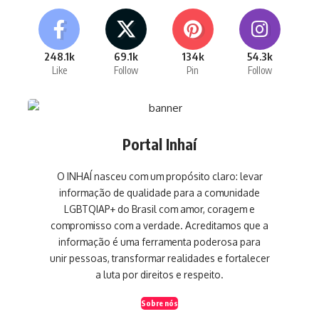
248.1k
69.1k
134k
54.3k
Like
Follow
Pin
Follow
Portal Inhaí
O INHAÍ nasceu com um propósito claro: levar
informação de qualidade para a comunidade
LGBTQIAP+ do Brasil com amor, coragem e
compromisso com a verdade. Acreditamos que a
informação é uma ferramenta poderosa para
unir pessoas, transformar realidades e fortalecer
a luta por direitos e respeito.
Sobre nós