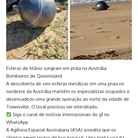
Esferas de titânio surgiram em praia na Austrália
Bombeiros de Queensland
A descoberta de seis esferas metálicas em uma praia no
nordeste da Austrália mantém os especialistas ocupados e
desencadeou uma grande operação ao norte da cidade de
Townsville. O local precisou ser interditado.
Siga o canal de notícias internacionais do g1 no
WhatsApp
A Agência Espacial Australiana (ASA) acredita que os
objetos sejam restos de lixo espacial. Uma porta-voz da