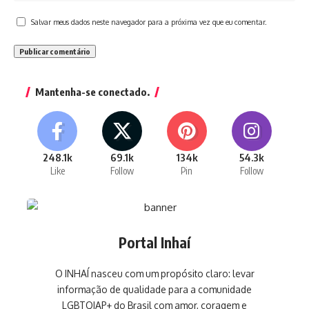
Salvar meus dados neste navegador para a próxima vez que eu comentar.
Mantenha-se conectado.
248.1k
69.1k
134k
54.3k
Like
Follow
Pin
Follow
Portal Inhaí
O INHAÍ nasceu com um propósito claro: levar
informação de qualidade para a comunidade
LGBTQIAP+ do Brasil com amor, coragem e