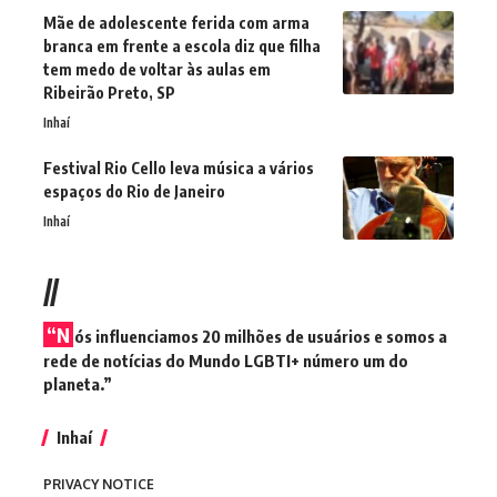
Mãe de adolescente ferida com arma
branca em frente a escola diz que filha
tem medo de voltar às aulas em
Ribeirão Preto, SP
Inhaí
Festival Rio Cello leva música a vários
espaços do Rio de Janeiro
Inhaí
//
“N
ós influenciamos 20 milhões de usuários e somos a
rede de notícias do Mundo LGBTI+ número um do
planeta.”
Inhaí
PRIVACY NOTICE