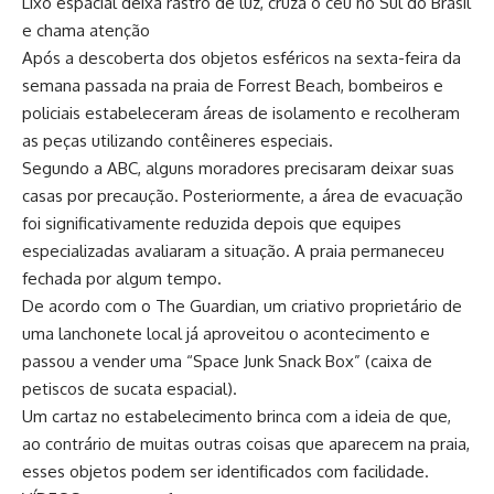
Lixo espacial deixa rastro de luz, cruza o céu no Sul do Brasil
e chama atenção
Após a descoberta dos objetos esféricos na sexta-feira da
semana passada na praia de Forrest Beach, bombeiros e
policiais estabeleceram áreas de isolamento e recolheram
as peças utilizando contêineres especiais.
Segundo a ABC, alguns moradores precisaram deixar suas
casas por precaução. Posteriormente, a área de evacuação
foi significativamente reduzida depois que equipes
especializadas avaliaram a situação. A praia permaneceu
fechada por algum tempo.
De acordo com o The Guardian, um criativo proprietário de
uma lanchonete local já aproveitou o acontecimento e
passou a vender uma “Space Junk Snack Box” (caixa de
petiscos de sucata espacial).
Um cartaz no estabelecimento brinca com a ideia de que,
ao contrário de muitas outras coisas que aparecem na praia,
esses objetos podem ser identificados com facilidade.