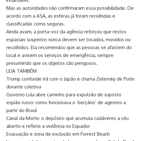
inflamável.
Mas as autoridades não confirmaram essa possibilidade. De
acordo com a ASA, as esferas já foram recolhidas e
classificadas como seguras.
Ainda assim, a porta-voz da agência reforçou que restos
espaciais suspeitos nunca devem ser tocados, movidos ou
recolhidos. Ela recomendou que as pessoas se afastem do
local e avisem os serviços de emergência, sempre
presumindo que os objetos são perigosos.
LEIA TAMBÉM
Trump confunde Irã com o Japão e chama Zelensky de Putin
durante coletiva
Governo Lula abre caminho para expulsão de suposto
espião russo: como funcionava o ‘berçário’ de agentes a
partir do Brasil
Canal da Morte: o depósito que acumula cadáveres a céu
aberto e reflete a violência no Equador
Evacuação e zona de exclusão em Forrest Beach