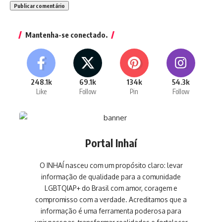
Mantenha-se conectado.
248.1k
69.1k
134k
54.3k
Like
Follow
Pin
Follow
Portal Inhaí
O INHAÍ nasceu com um propósito claro: levar
informação de qualidade para a comunidade
LGBTQIAP+ do Brasil com amor, coragem e
compromisso com a verdade. Acreditamos que a
informação é uma ferramenta poderosa para