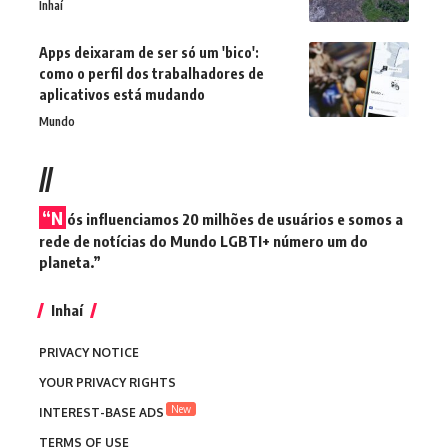
Inhaí
Apps deixaram de ser só um 'bico':
como o perfil dos trabalhadores de
aplicativos está mudando
Mundo
//
“N
ós influenciamos 20 milhões de usuários e somos a
rede de notícias do Mundo LGBTI+ número um do
planeta.”
Inhaí
PRIVACY NOTICE
YOUR PRIVACY RIGHTS
New
INTEREST-BASE ADS
TERMS OF USE