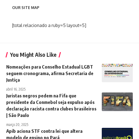
OUR SITE MAP
[total relacionado a ruby=5 layout=5]
You Might Also Like
Nomeações para Conselho Estadual LGBT
seguem cronograma, afirma Secretaria de
Justiça
abril 16, 2025
Juristas negros pedem na Fifa que
presidente da Conmebol seja expulso após
declaração racista contra clubes brasileiros
| São Paulo
março 20, 2025
Apib aciona STF contra lei que altera
modelo de ensino no Pará