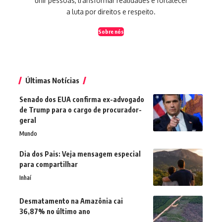
unir pessoas, transformar realidades e fortalecer
a luta por direitos e respeito.
Sobre nós
Últimas Notícias
Senado dos EUA confirma ex-advogado
de Trump para o cargo de procurador-
geral
Mundo
Dia dos Pais: Veja mensagem especial
para compartilhar
Inhaí
Desmatamento na Amazônia cai
36,87% no último ano