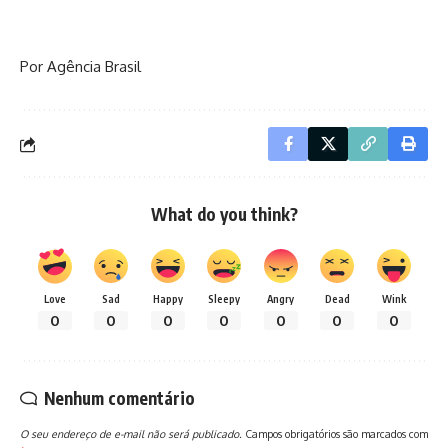
Por Agência Brasil
What do you think?
Love
Sad
Happy
Sleepy
Angry
Dead
Wink
0
0
0
0
0
0
0
Nenhum comentário
O seu endereço de e-mail não será publicado.
Campos obrigatórios são marcados com