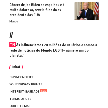
Câncer de Joe Biden se espalhou e é
muito doloroso, revela filho do ex-
presidente dos EUA
Mundo
//
“N
ós influenciamos 20 milhões de usuários e somos a
rede de notícias do Mundo LGBTI+ número um do
planeta.”
Inhaí
PRIVACY NOTICE
YOUR PRIVACY RIGHTS
New
INTEREST-BASE ADS
TERMS OF USE
OUR SITE MAP