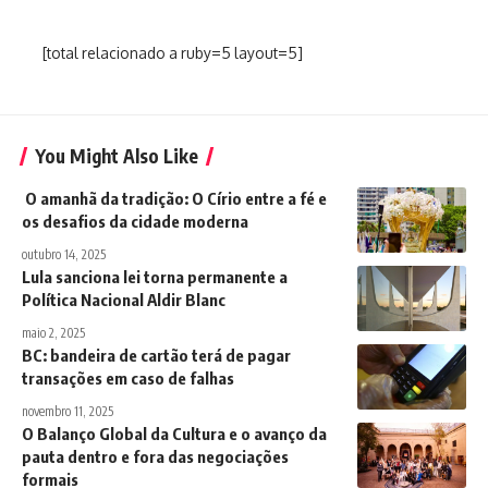
[total relacionado a ruby=5 layout=5]
You Might Also Like
O amanhã da tradição: O Círio entre a fé e
os desafios da cidade moderna
outubro 14, 2025
Lula sanciona lei torna permanente a
Política Nacional Aldir Blanc
maio 2, 2025
BC: bandeira de cartão terá de pagar
transações em caso de falhas
novembro 11, 2025
O Balanço Global da Cultura e o avanço da
pauta dentro e fora das negociações
formais