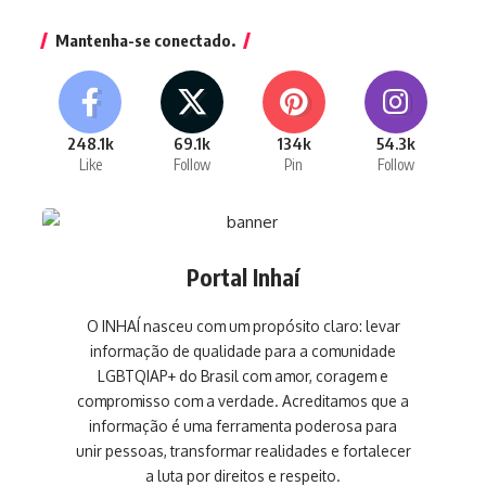
Mantenha-se conectado.
248.1k
69.1k
134k
54.3k
Like
Follow
Pin
Follow
Portal Inhaí
O INHAÍ nasceu com um propósito claro: levar
informação de qualidade para a comunidade
LGBTQIAP+ do Brasil com amor, coragem e
compromisso com a verdade. Acreditamos que a
informação é uma ferramenta poderosa para
unir pessoas, transformar realidades e fortalecer
a luta por direitos e respeito.