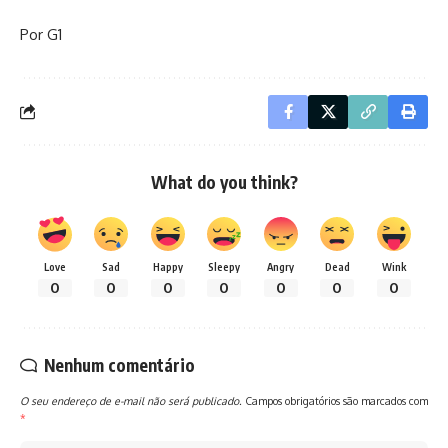
Por G1
What do you think?
Love
Sad
Happy
Sleepy
Angry
Dead
Wink
0
0
0
0
0
0
0
Nenhum comentário
O seu endereço de e-mail não será publicado.
Campos obrigatórios são marcados com
*