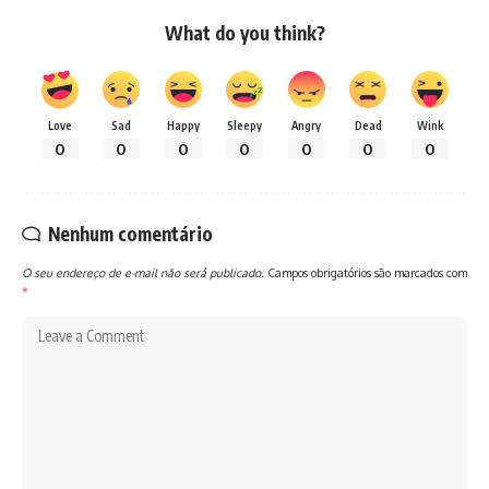
What do you think?
Love
Sad
Happy
Sleepy
Angry
Dead
Wink
0
0
0
0
0
0
0
Nenhum comentário
O seu endereço de e-mail não será publicado.
Campos obrigatórios são marcados com
*