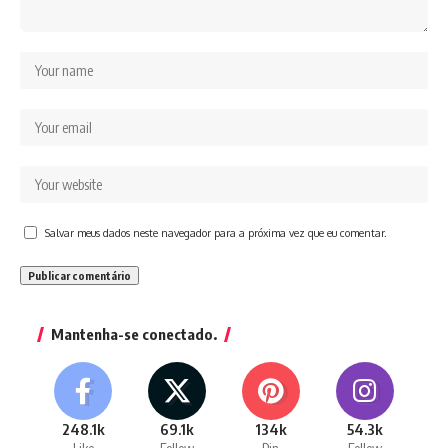
Salvar meus dados neste navegador para a próxima vez que eu comentar.
Mantenha-se conectado.
248.1k
69.1k
134k
54.3k