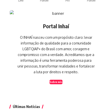
Like
Follow
Pin
Follow
Portal Inhaí
O INHAÍ nasceu com um propósito claro: levar
informação de qualidade para a comunidade
LGBTQIAP+ do Brasil com amor, coragem e
compromisso com a verdade. Acreditamos que a
informação é uma ferramenta poderosa para
unir pessoas, transformar realidades e fortalecer
a luta por direitos e respeito.
Sobre nós
Últimas Notícias