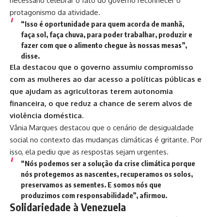
necessário celebrar o fato do governo reconhecer o
protagonismo da atividade.
“Isso é oportunidade para quem acorda de manhã,
faça sol, faça chuva, para poder trabalhar, produzir e
fazer com que o alimento chegue às nossas mesas”,
disse.
Ela destacou que o governo assumiu compromisso
com as mulheres ao dar acesso a políticas públicas e
que ajudam as agricultoras terem autonomia
financeira, o que reduz a chance de serem alvos de
violência doméstica.
Vânia Marques destacou que o cenário de desigualdade
social no contexto das mudanças climáticas é gritante. Por
isso, ela pediu que as respostas sejam urgentes.
“Nós podemos ser a solução da crise climática porque
nós protegemos as nascentes, recuperamos os solos,
preservamos as sementes. E somos nós que
produzimos com responsabilidade”, afirmou.
Solidariedade à Venezuela