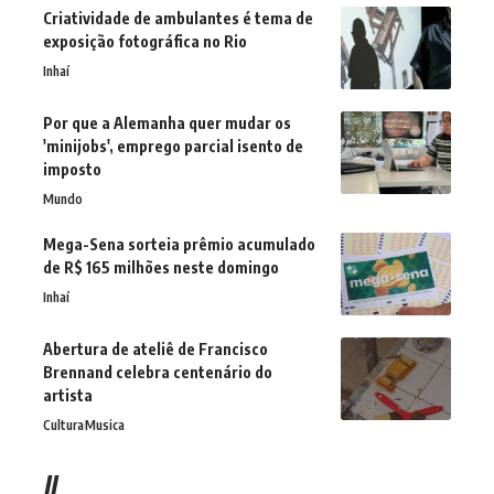
Criatividade de ambulantes é tema de
exposição fotográfica no Rio
Inhaí
Por que a Alemanha quer mudar os
'minijobs', emprego parcial isento de
imposto
Mundo
Mega-Sena sorteia prêmio acumulado
de R$ 165 milhões neste domingo
Inhaí
Abertura de ateliê de Francisco
Brennand celebra centenário do
artista
Cultura
Musica
//