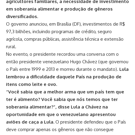
agricultores familiares, a necessidade de investimento
em soberania alimentar e produção de gêneros
diversificados.
O governo anunciou, em Brasília (DF),
investimentos de R$
97,3 bilhões
, incluindo programas de crédito, seguro
agrícola, compras públicas, assistência técnica e extensão
rural.
No evento, o presidente recordou uma conversa com o
então presidente venezuelano Hugo Chávez (que governou
o País entre 1999 e 2013 e morreu durante o mandato).
Lula
lembrou a dificuldade daquele País na produção de
itens como leite e ovo.
“Você sabia que a melhor arma que um país tem que
ter é alimento? Você sabia que nós temos que ter
soberania alimentar?”, disse Lula a Chávez na
oportunidade em que o venezuelano apresentou
aviões de caça a Lula.
O presidente defendeu que o País
deve comprar apenas os gêneros que não consegue