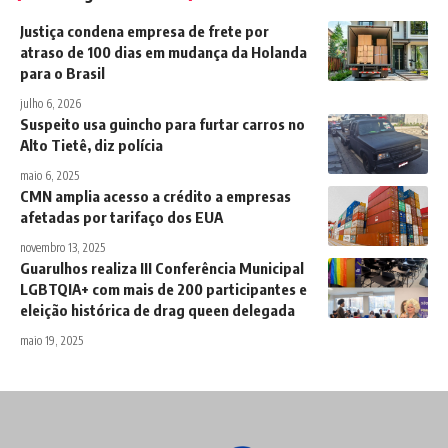
Justiça condena empresa de frete por
atraso de 100 dias em mudança da Holanda
para o Brasil
julho 6, 2026
Suspeito usa guincho para furtar carros no
Alto Tietê, diz polícia
maio 6, 2025
CMN amplia acesso a crédito a empresas
afetadas por tarifaço dos EUA
novembro 13, 2025
Guarulhos realiza III Conferência Municipal
LGBTQIA+ com mais de 200 participantes e
eleição histórica de drag queen delegada
maio 19, 2025