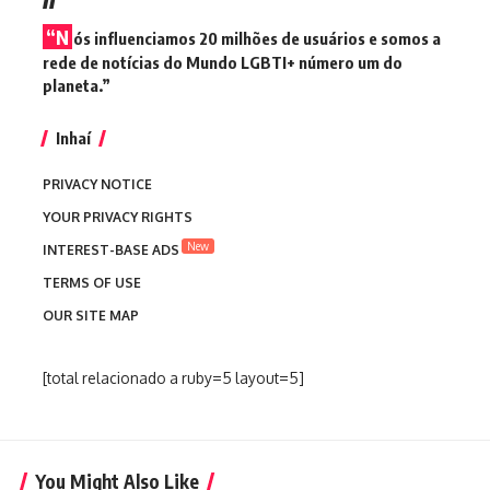
“N
ós influenciamos 20 milhões de usuários e somos a
rede de notícias do Mundo LGBTI+ número um do
planeta.”
Inhaí
PRIVACY NOTICE
YOUR PRIVACY RIGHTS
New
INTEREST-BASE ADS
TERMS OF USE
OUR SITE MAP
[total relacionado a ruby=5 layout=5]
You Might Also Like