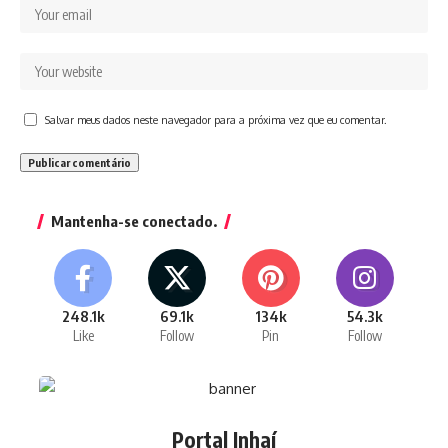
Salvar meus dados neste navegador para a próxima vez que eu comentar.
Mantenha-se conectado.
248.1k
69.1k
134k
54.3k
Like
Follow
Pin
Follow
Portal Inhaí