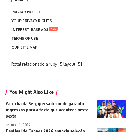
PRIVACY NOTICE
YOUR PRIVACY RIGHTS
New
INTEREST-BASE ADS
TERMS OF USE
OUR SITE MAP
[total relacionado a ruby=5 layout=5]
You Might Also Like
Arrocha da Sergipe: saiba onde garantir
ingressos para a festa que acontece nesta
sexta
setembro 11, 2025
Festival de Cannes 2026 anuncia seleção