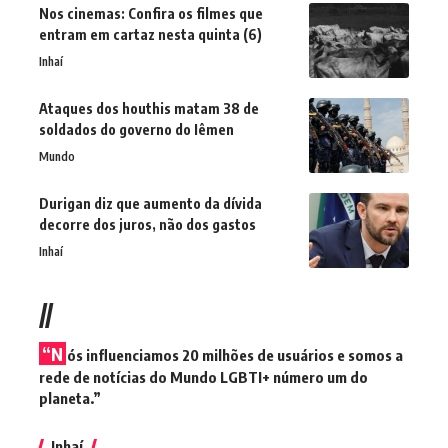
Nos cinemas: Confira os filmes que
entram em cartaz nesta quinta (6)
Inhaí
Ataques dos houthis matam 38 de
soldados do governo do Iêmen
Mundo
Durigan diz que aumento da dívida
decorre dos juros, não dos gastos
Inhaí
//
“N
ós influenciamos 20 milhões de usuários e somos a
rede de notícias do Mundo LGBTI+ número um do
planeta.”
Inhaí