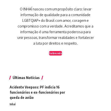
O INHAÍ nasceu com um propósito claro: levar
informação de qualidade para a comunidade
LGBTQIAP+ do Brasil com amor, coragem e
compromisso com a verdade. Acreditamos que a
informação é uma ferramenta poderosa para
unir pessoas, transformar realidades e fortalecer
a luta por direitos e respeito.
Sobre nós
Últimas Notícias
Acidente Voepass: PF indicia 16
funcionários e ex-funcionários por
queda de avião
Inhaí