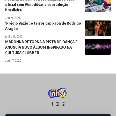
oficial com Almodóvar e coprodução
brasileira
abril 9, 2026
‘Prédio Vazio’, o terror capixaba de Rodrigo
Aragão
junho 12, 2025
MADONNA RETORNA À PISTA DE DANÇA E
ANUNCIA NOVO ÁLBUM INSPIRADO NA
CULTURA CLUBBER
abril 17, 2026