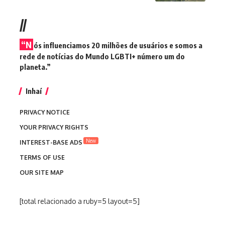
//
“N
ós influenciamos 20 milhões de usuários e somos a
rede de notícias do Mundo LGBTI+ número um do
planeta.”
Inhaí
PRIVACY NOTICE
YOUR PRIVACY RIGHTS
New
INTEREST-BASE ADS
TERMS OF USE
OUR SITE MAP
[total relacionado a ruby=5 layout=5]