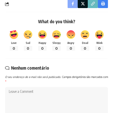
What do you think?
Love
Sad
Happy
Sleepy
Angry
Dead
Wink
0
0
0
0
0
0
0
Nenhum comentário
O seu endereço de e-mail não será publicado.
Campos obrigatórios são marcados com
*