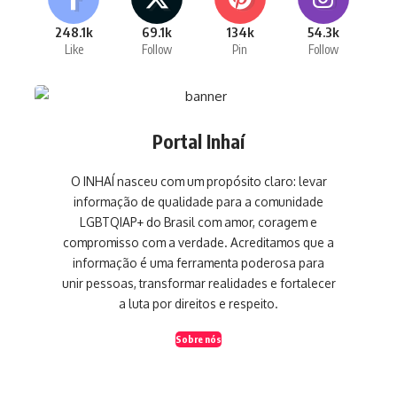
248.1k
69.1k
134k
54.3k
Like
Follow
Pin
Follow
Portal Inhaí
O INHAÍ nasceu com um propósito claro: levar
informação de qualidade para a comunidade
LGBTQIAP+ do Brasil com amor, coragem e
compromisso com a verdade. Acreditamos que a
informação é uma ferramenta poderosa para
unir pessoas, transformar realidades e fortalecer
a luta por direitos e respeito.
Sobre nós