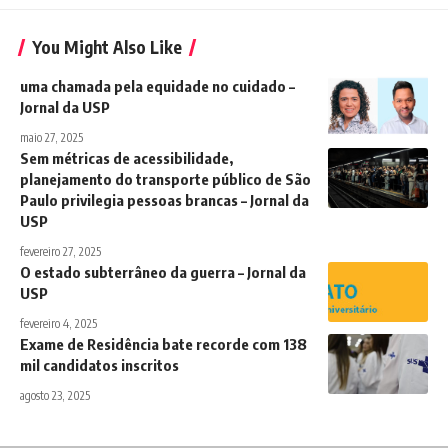
You Might Also Like
uma chamada pela equidade no cuidado –
Jornal da USP
maio 27, 2025
Sem métricas de acessibilidade,
planejamento do transporte público de São
Paulo privilegia pessoas brancas – Jornal da
USP
fevereiro 27, 2025
O estado subterrâneo da guerra – Jornal da
USP
fevereiro 4, 2025
Exame de Residência bate recorde com 138
mil candidatos inscritos
agosto 23, 2025