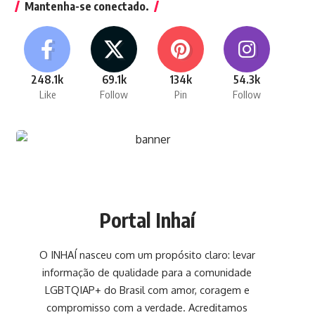
Mantenha-se conectado.
248.1k
69.1k
134k
54.3k
Like
Follow
Pin
Follow
Portal Inhaí
O INHAÍ nasceu com um propósito claro: levar
informação de qualidade para a comunidade
LGBTQIAP+ do Brasil com amor, coragem e
compromisso com a verdade. Acreditamos