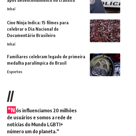
após desentendimento no trânsito
Inhaí
Cine Ninja Indica: 15 filmes para
celebrar o Dia Nacional do
Documentário Brasileiro
Inhaí
Familiares celebram legado de primeira
medalha paralímpica do Brasil
Esportes
//
“N
ós influenciamos 20 milhões
de usuários e somos a rede de
notícias do Mundo LGBTI+
número um do planeta.”