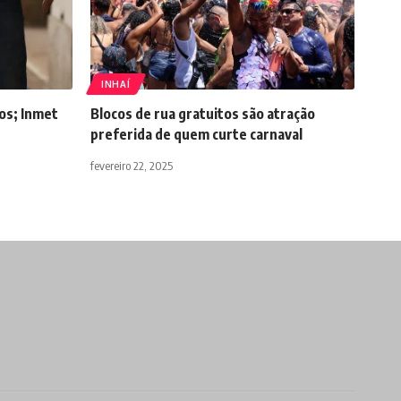
INHAÍ
dos; Inmet
Blocos de rua gratuitos são atração
preferida de quem curte carnaval
fevereiro 22, 2025