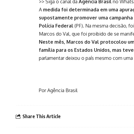
>> Siga o canal da
Agência Brasil
no What
A
medida foi determinada em uma apuraç
supostamente promover uma campanha pa
Polícia Federal
(PF). Na mesma decisão, foi
Marcos do Val, que foi proibido de se manif
Neste mês, Marcos do Val protocolou um 
família para os Estados Unidos, mas tev
parlamentar deixou o país mesmo com uma 
Por Agência Brasil
Share This Article