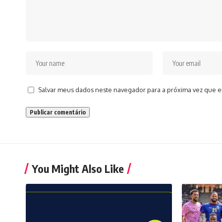
Salvar meus dados neste navegador para a próxima vez que e
You Might Also Like