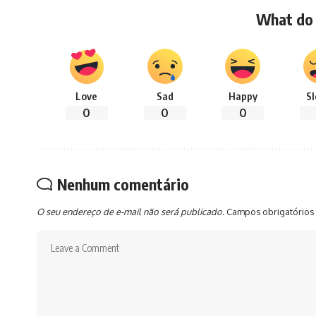
What do 
Love
Sad
Happy
S
0
0
0
Nenhum comentário
O seu endereço de e-mail não será publicado.
Campos obrigatórios