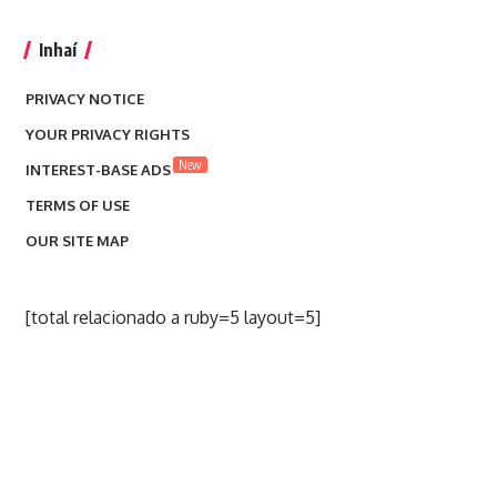
Inhaí
PRIVACY NOTICE
YOUR PRIVACY RIGHTS
New
INTEREST-BASE ADS
TERMS OF USE
OUR SITE MAP
[total relacionado a ruby=5 layout=5]