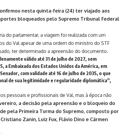
firmou nesta quinta-feira (24) ter viajado aos
saportes bloqueados pelo Supremo Tribunal Federal
ia do parlamentar, a viagem foi realizada com um
os do Val apesar de uma ordem do ministro do STF
ssado, ter determinado a apreensão do documento.
enamente válido até 31 de julho de 2027, sem
25, a Embaixada dos Estados Unidos da América, em
do Senador, com validade até 16 de julho de 2035, o que
nal de sua legitimidade e regularidade diplomática”,
ços pessoais e profissionais de Val, mas à época não
vereiro, a decisão pela apreensão e o bloqueio do
ade pela Primeira Turma do Supremo, composto por
Cristiano Zanin, Luiz Fux, Flávio Dino e Cármen