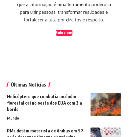
que a informação é uma ferramenta poderosa
para unir pessoas, transformar realidades e
fortalecer a luta por direitos e respeito.
Sobre nós
Últimas Notícias
Helicóptero que combatia incêndio
florestal cai no oeste dos EUA com 2 a
bordo
Mundo
PMs detêm motorista de ônibus em SP