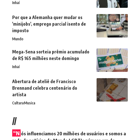
Inhaí
Por que a Alemanha quer mudar os
'minijobs', emprego parcial isento de
imposto
Mundo
Mega-Sena sorteia prêmio acumulado
de R$ 165 milhões neste domingo
Inhaí
Abertura de ateliê de Francisco
Brennand celebra centenário do
artista
Cultura
Musica
//
“N
ós influenciamos 20 milhões de usuários e somos a