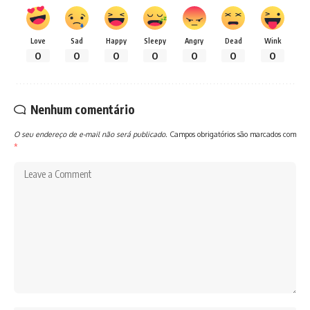
Love
Sad
Happy
Sleepy
Angry
Dead
Wink
0
0
0
0
0
0
0
Nenhum comentário
O seu endereço de e-mail não será publicado.
Campos obrigatórios são marcados com
*