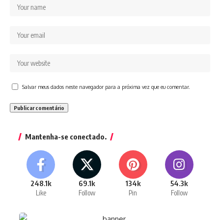
Salvar meus dados neste navegador para a próxima vez que eu comentar.
Mantenha-se conectado.
248.1k
69.1k
134k
54.3k
Like
Follow
Pin
Follow