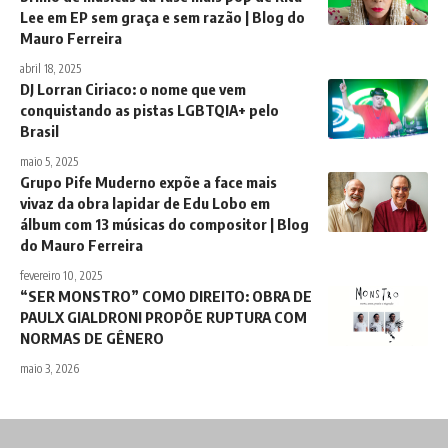
Lee em EP sem graça e sem razão | Blog do
Mauro Ferreira
abril 18, 2025
DJ Lorran Ciriaco: o nome que vem
conquistando as pistas LGBTQIA+ pelo
Brasil
maio 5, 2025
Grupo Pife Muderno expõe a face mais
vivaz da obra lapidar de Edu Lobo em
álbum com 13 músicas do compositor | Blog
do Mauro Ferreira
fevereiro 10, 2025
“SER MONSTRO” COMO DIREITO: OBRA DE
PAULX GIALDRONI PROPÕE RUPTURA COM
NORMAS DE GÊNERO
maio 3, 2026