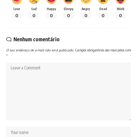
Love
Sad
Happy
Sleepy
Angry
Dead
Wink
0
0
0
0
0
0
0
Nenhum comentário
O seu endereço de e-mail não será publicado.
Campos obrigatórios são marcados com
*