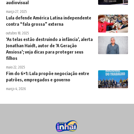
audiovisual
março 27, 2025
Lula defende América Latina independente
contra “fala grossa” externa
outubro 18, 2025
‘As telas estão destruindo a infância’, alerta
Jonathan Haidt, autor de ‘A Geração
Ansiosa’; veja dicas para proteger seus
filhos
maio 22, 2025
Fim do 6×1: Lula propõe negociação entre
patrões, empregados e governo
março 4, 2026