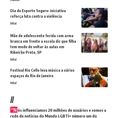
Dia do Esporte Seguro: iniciativa
reforça luta contra a violência
Inhaí
Mãe de adolescente ferida com arma
branca em frente a escola diz que filha
tem medo de voltar às aulas em
Ribeirão Preto, SP
Inhaí
Festival Rio Cello leva música a vários
espaços do Rio de Janeiro
Inhaí
//
“N
ós influenciamos 20 milhões de usuários e somos a
rede de notícias do Mundo LGBTI+ número um do