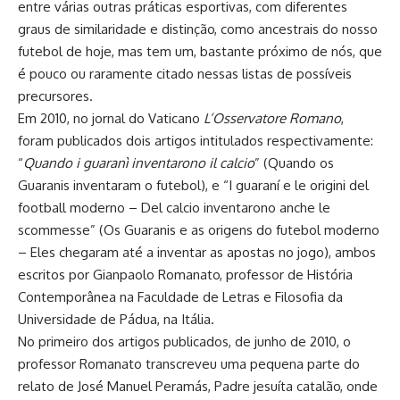
entre várias outras práticas esportivas, com diferentes
graus de similaridade e distinção, como ancestrais do nosso
futebol de hoje, mas tem um, bastante próximo de nós, que
é pouco ou raramente citado nessas listas de possíveis
precursores.
Em 2010, no jornal do Vaticano
L’Osservatore Romano
,
foram publicados dois artigos intitulados respectivamente:
“
Quando i guaranì inventarono il calcio
” (Quando os
Guaranis inventaram o futebol), e “I guaraní e le origini del
football moderno – Del calcio inventarono anche le
scommesse” (Os Guaranis e as origens do futebol moderno
– Eles chegaram até a inventar as apostas no jogo), ambos
escritos por Gianpaolo Romanato, professor de História
Contemporânea na Faculdade de Letras e Filosofia da
Universidade de Pádua, na Itália.
No primeiro dos artigos publicados, de junho de 2010, o
professor Romanato transcreveu uma pequena parte do
relato de José Manuel Peramás, Padre jesuíta catalão, onde