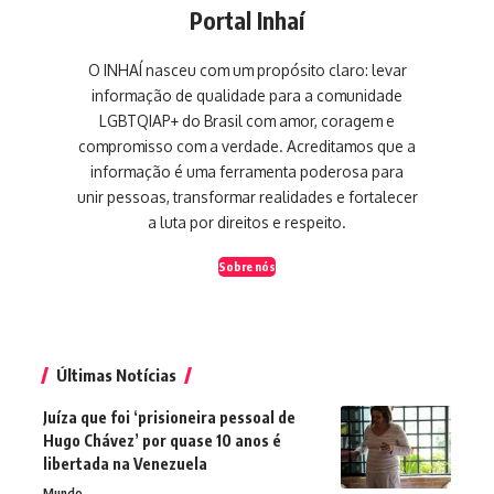
Portal Inhaí
O INHAÍ nasceu com um propósito claro: levar
informação de qualidade para a comunidade
LGBTQIAP+ do Brasil com amor, coragem e
compromisso com a verdade. Acreditamos que a
informação é uma ferramenta poderosa para
unir pessoas, transformar realidades e fortalecer
a luta por direitos e respeito.
Sobre nós
Últimas Notícias
Juíza que foi ‘prisioneira pessoal de
Hugo Chávez’ por quase 10 anos é
libertada na Venezuela
Mundo