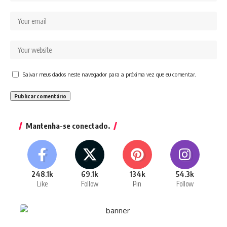
Salvar meus dados neste navegador para a próxima vez que eu comentar.
Mantenha-se conectado.
248.1k
69.1k
134k
54.3k
Like
Follow
Pin
Follow