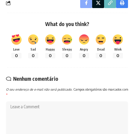
What do you think?
Love
Sad
Happy
Sleepy
Angry
Dead
Wink
0
0
0
0
0
0
0
Nenhum comentário
O seu endereço de e-mail não será publicado.
Campos obrigatórios são marcados com
*