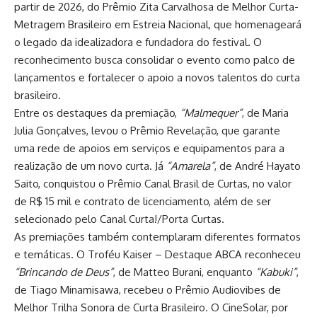
partir de 2026, do Prêmio Zita Carvalhosa de Melhor Curta-
Metragem Brasileiro em Estreia Nacional, que homenageará
o legado da idealizadora e fundadora do festival. O
reconhecimento busca consolidar o evento como palco de
lançamentos e fortalecer o apoio a novos talentos do curta
brasileiro.
Entre os destaques da premiação,
“Malmequer”
, de Maria
Julia Gonçalves, levou o Prêmio Revelação, que garante
uma rede de apoios em serviços e equipamentos para a
realização de um novo curta. Já
“Amarela”
, de André Hayato
Saito, conquistou o Prêmio Canal Brasil de Curtas, no valor
de R$ 15 mil e contrato de licenciamento, além de ser
selecionado pelo Canal Curta!/Porta Curtas.
As premiações também contemplaram diferentes formatos
e temáticas. O Troféu Kaiser – Destaque ABCA reconheceu
“Brincando de Deus”
, de Matteo Burani, enquanto
“Kabuki”
,
de Tiago Minamisawa, recebeu o Prêmio Audiovibes de
Melhor Trilha Sonora de Curta Brasileiro. O CineSolar, por