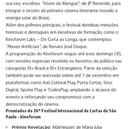
sua vez, escolheu
“Vozes do Mangue”
, de JP Resende, para
integrar o circuito do primeiro cinema itinerante movido a
energia solar do Brasil.
Além dos prêmios principais, o festival distribuiu menções
honrosas e destaques em iniciativas de formação, como o
Kinoforum Labs – Do Curta ao Longa, que contemplou
“Peixes Artificiais”
, de Renato José Duque.
A programação do Kinoforum seguiu até este domingo (31),
com sessões especiais reunindo os favoritos do público nas
categorias 10+ Brasil e 10+ Estrangeiros. Parte da seleção
também pode ser acessada online até 7 de setembro em
plataformas como Itaú Cultural Play, Porta Curtas, Sesc
Digital, Spcine Play e TodesPlay, ampliando o alcance do
evento e reforçando seu compromisso com a
democratização do cinema.
Premiados do 36º Festival Internacional de Curtas de São
Paulo – Kinoforum
Prêmio Revelação
:
Malmequer
, de Maria Julia