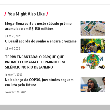
You Might Also Like
Mega-Sena sorteia neste sábado prêmio
acumulado em R$ 130 milhões
junho 21, 2025
O Brasil acorda do sonho e encara o vexame
julho 6, 2026
TERRA ENCANTADA: O PARQUE QUE
PROMETEU MAGIA E TERMINOU EM
SILÊNCIO NO RIO DE JANEIRO
janeiro 11, 2026
No balanço da COP30, juventudes seguem
em luta pelo futuro
novembro 24, 2025