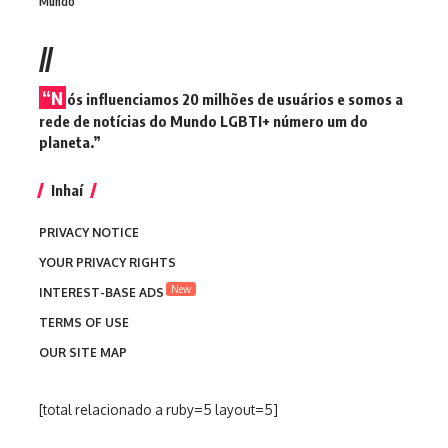
Mundo
//
“N
ós influenciamos 20 milhões de usuários e somos a
rede de notícias do Mundo LGBTI+ número um do
planeta.”
Inhaí
PRIVACY NOTICE
YOUR PRIVACY RIGHTS
New
INTEREST-BASE ADS
TERMS OF USE
OUR SITE MAP
[total relacionado a ruby=5 layout=5]