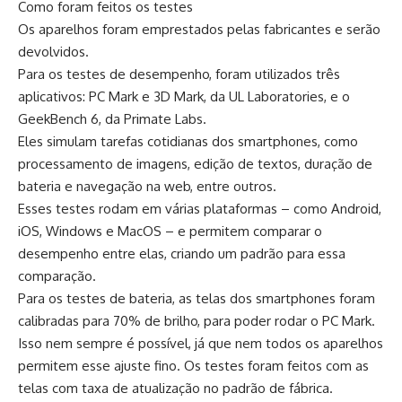
Como foram feitos os testes
Os aparelhos foram emprestados pelas fabricantes e serão
devolvidos.
Para os testes de desempenho, foram utilizados três
aplicativos: PC Mark e 3D Mark, da UL Laboratories, e o
GeekBench 6, da Primate Labs.
Eles simulam tarefas cotidianas dos smartphones, como
processamento de imagens, edição de textos, duração de
bateria e navegação na web, entre outros.
Esses testes rodam em várias plataformas – como Android,
iOS, Windows e MacOS – e permitem comparar o
desempenho entre elas, criando um padrão para essa
comparação.
Para os testes de bateria, as telas dos smartphones foram
calibradas para 70% de brilho, para poder rodar o PC Mark.
Isso nem sempre é possível, já que nem todos os aparelhos
permitem esse ajuste fino. Os testes foram feitos com as
telas com taxa de atualização no padrão de fábrica.