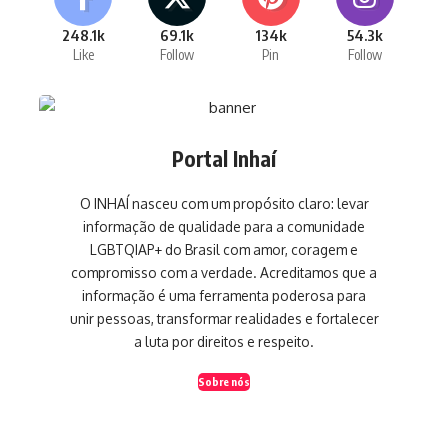
248.1k
69.1k
134k
54.3k
Like
Follow
Pin
Follow
Portal Inhaí
O INHAÍ nasceu com um propósito claro: levar
informação de qualidade para a comunidade
LGBTQIAP+ do Brasil com amor, coragem e
compromisso com a verdade. Acreditamos que a
informação é uma ferramenta poderosa para
unir pessoas, transformar realidades e fortalecer
a luta por direitos e respeito.
Sobre nós