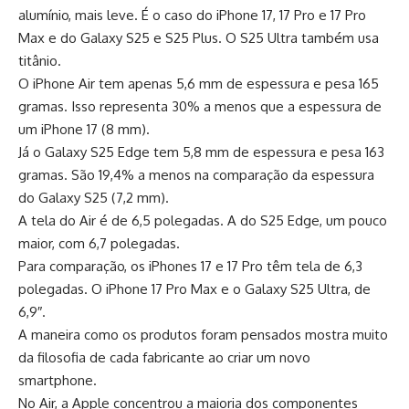
alumínio, mais leve. É o caso do iPhone 17, 17 Pro e 17 Pro
Max e do Galaxy S25 e S25 Plus. O S25 Ultra também usa
titânio.
O iPhone Air tem apenas 5,6 mm de espessura e pesa 165
gramas. Isso representa 30% a menos que a espessura de
um iPhone 17 (8 mm).
Já o Galaxy S25 Edge tem 5,8 mm de espessura e pesa 163
gramas. São 19,4% a menos na comparação da espessura
do Galaxy S25 (7,2 mm).
A tela do Air é de 6,5 polegadas. A do S25 Edge, um pouco
maior, com 6,7 polegadas.
Para comparação, os iPhones 17 e 17 Pro têm tela de 6,3
polegadas. O iPhone 17 Pro Max e o Galaxy S25 Ultra, de
6,9″.
A maneira como os produtos foram pensados mostra muito
da filosofia de cada fabricante ao criar um novo
smartphone.
No Air, a Apple concentrou a maioria dos componentes