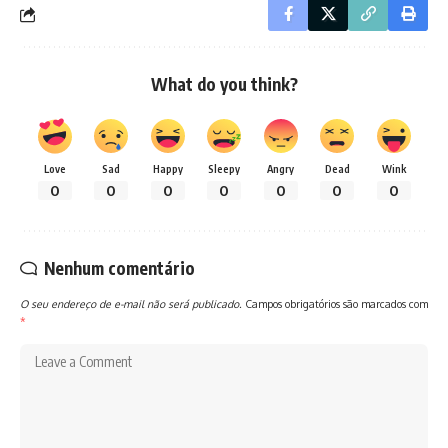
What do you think?
Love
Sad
Happy
Sleepy
Angry
Dead
Wink
0
0
0
0
0
0
0
Nenhum comentário
O seu endereço de e-mail não será publicado.
Campos obrigatórios são marcados com
*