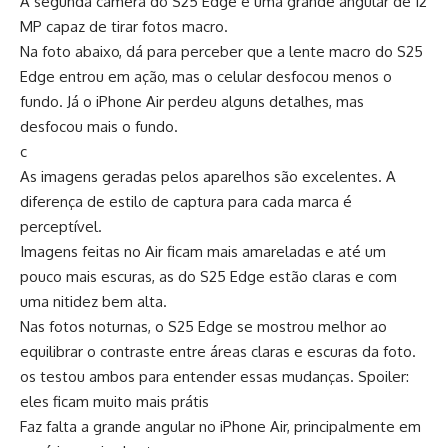
A segunda câmera do S25 Edge é uma grande angular de 12
MP capaz de tirar fotos macro.
Na foto abaixo, dá para perceber que a lente macro do S25
Edge entrou em ação, mas o celular desfocou menos o
fundo. Já o iPhone Air perdeu alguns detalhes, mas
desfocou mais o fundo.
c
As imagens geradas pelos aparelhos são excelentes. A
diferença de estilo de captura para cada marca é
perceptível.
Imagens feitas no Air ficam mais amareladas e até um
pouco mais escuras, as do S25 Edge estão claras e com
uma nitidez bem alta.
Nas fotos noturnas, o S25 Edge se mostrou melhor ao
equilibrar o contraste entre áreas claras e escuras da foto.
os testou ambos para entender essas mudanças. Spoiler:
eles ficam muito mais prátis
Faz falta a grande angular no iPhone Air, principalmente em