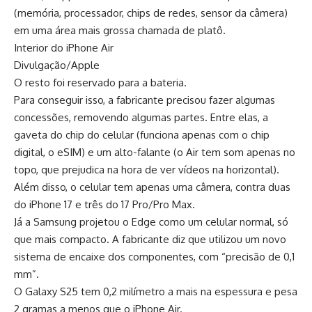
(memória, processador, chips de redes, sensor da câmera)
em uma área mais grossa chamada de platô.
Interior do iPhone Air
Divulgação/Apple
O resto foi reservado para a bateria.
Para conseguir isso, a fabricante precisou fazer algumas
concessões, removendo algumas partes. Entre elas, a
gaveta do chip do celular (funciona apenas com o chip
digital, o eSIM) e um alto-falante (o Air tem som apenas no
topo, que prejudica na hora de ver vídeos na horizontal).
Além disso, o celular tem apenas uma câmera, contra duas
do iPhone 17 e três do 17 Pro/Pro Max.
Já a Samsung projetou o Edge como um celular normal, só
que mais compacto. A fabricante diz que utilizou um novo
sistema de encaixe dos componentes, com “precisão de 0,1
mm”.
O Galaxy S25 tem 0,2 milímetro a mais na espessura e pesa
2 gramas a menos que o iPhone Air.