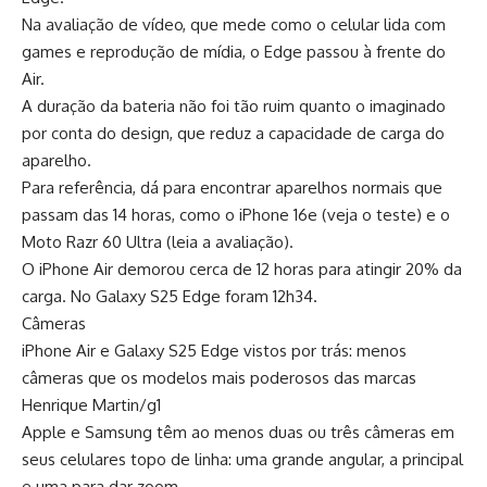
Na avaliação de vídeo, que mede como o celular lida com
games e reprodução de mídia, o Edge passou à frente do
Air.
A duração da bateria não foi tão ruim quanto o imaginado
por conta do design, que reduz a capacidade de carga do
aparelho.
Para referência, dá para encontrar aparelhos normais que
passam das 14 horas, como o iPhone 16e (veja o teste) e o
Moto Razr 60 Ultra (leia a avaliação).
O iPhone Air demorou cerca de 12 horas para atingir 20% da
carga. No Galaxy S25 Edge foram 12h34.
Câmeras
iPhone Air e Galaxy S25 Edge vistos por trás: menos
câmeras que os modelos mais poderosos das marcas
Henrique Martin/g1
Apple e Samsung têm ao menos duas ou três câmeras em
seus celulares topo de linha: uma grande angular, a principal
e uma para dar zoom.