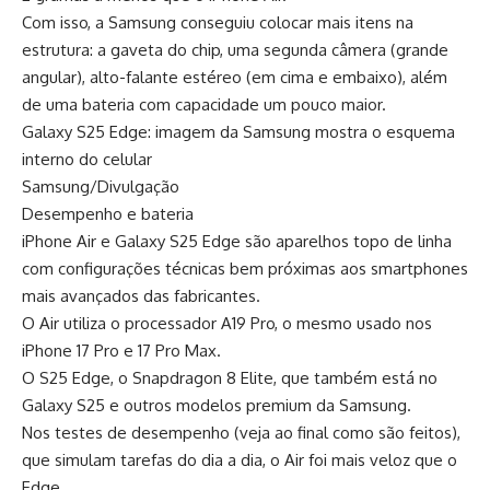
Com isso, a Samsung conseguiu colocar mais itens na
estrutura: a gaveta do chip, uma segunda câmera (grande
angular), alto-falante estéreo (em cima e embaixo), além
de uma bateria com capacidade um pouco maior.
Galaxy S25 Edge: imagem da Samsung mostra o esquema
interno do celular
Samsung/Divulgação
Desempenho e bateria
iPhone Air e Galaxy S25 Edge são aparelhos topo de linha
com configurações técnicas bem próximas aos smartphones
mais avançados das fabricantes.
O Air utiliza o processador A19 Pro, o mesmo usado nos
iPhone 17 Pro e 17 Pro Max.
O S25 Edge, o Snapdragon 8 Elite, que também está no
Galaxy S25 e outros modelos premium da Samsung.
Nos testes de desempenho (veja ao final como são feitos),
que simulam tarefas do dia a dia, o Air foi mais veloz que o
Edge.