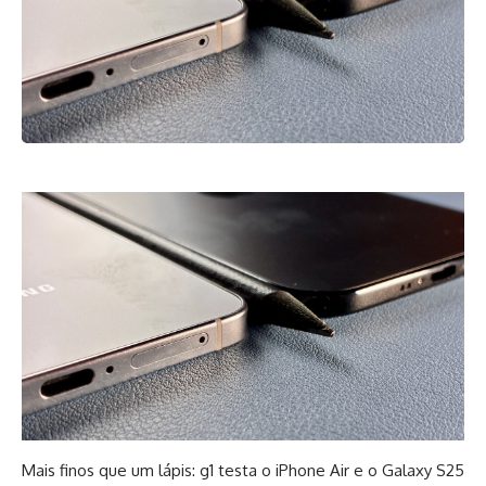
Mais finos que um lápis: g1 testa o iPhone Air e o Galaxy S25