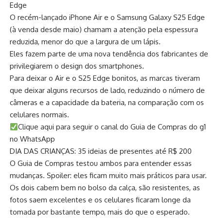
Edge
O recém-lançado iPhone Air e o Samsung Galaxy S25 Edge
(à venda desde maio) chamam a atenção pela espessura
reduzida, menor do que a largura de um lápis.
Eles fazem parte de uma nova tendência dos fabricantes de
privilegiarem o design dos smartphones.
Para deixar o Air e o S25 Edge bonitos, as marcas tiveram
que deixar alguns recursos de lado, reduzindo o número de
câmeras e a capacidade da bateria, na comparação com os
celulares normais.
Clique aqui para seguir o canal do Guia de Compras do g1
no WhatsApp
DIA DAS CRIANÇAS: 35 ideias de presentes até R$ 200
O Guia de Compras testou ambos para entender essas
mudanças. Spoiler: eles ficam muito mais práticos para usar.
Os dois cabem bem no bolso da calça, são resistentes, as
fotos saem excelentes e os celulares ficaram longe da
tomada por bastante tempo, mais do que o esperado.