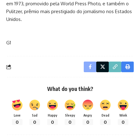
em 1973, promovido pela World Press Photo, e também o
Pulitzer, prêmio mais prestigiado do jornalismo nos Estados
Unidos.
G1
What do you think?
Love
Sad
Happy
Sleepy
Angry
Dead
Wink
0
0
0
0
0
0
0