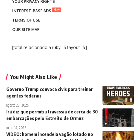
YOUR PRIVACY RIGHTS
New
INTEREST-BASE ADS
TERMS OF USE
OUR SITE MAP
[total relacionado a ruby=5 layout=5]
You Might Also Like
Governo Trump convoca civis para treinar
agentes federais
agosto 29, 2025
Irã diz que permitiu travessia de cerca de 30
embarcações pelo Estreito de Ormuz
maio 14, 2026
VÍDEO: homem incendeia vagão lotado no