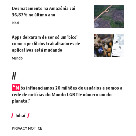
Desmatamento na Amazônia cai
36,87% no último ano
Inhaí
Apps deixaram de ser só um 'bico':
como o perfil dos trabalhadores de
aplicativos está mudando
Mundo
//
“N
ós influenciamos 20 milhões de usuários e somos a
rede de notícias do Mundo LGBTI+ número um do
planeta.”
Inhaí
PRIVACY NOTICE