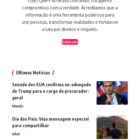
LGBTQIAP+ do Brasil com amor, coragem e
compromisso com a verdade. Acreditamos que a
informação é uma ferramenta poderosa para
unir pessoas, transformar realidades e fortalecer
a luta por direitos e respeito.
Sobre nós
Últimas Notícias
Senado dos EUA confirma ex-advogado
de Trump para o cargo de procurador-
geral
Mundo
Dia dos Pais: Veja mensagem especial
para compartilhar
Inhaí