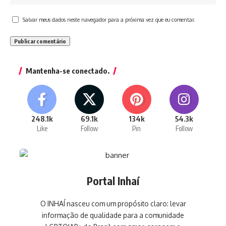
Salvar meus dados neste navegador para a próxima vez que eu comentar.
Mantenha-se conectado.
248.1k
69.1k
134k
54.3k
Like
Follow
Pin
Follow
Portal Inhaí
O INHAÍ nasceu com um propósito claro: levar
informação de qualidade para a comunidade