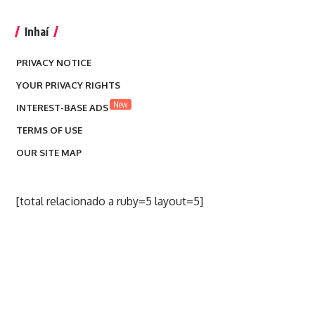
Inhaí
PRIVACY NOTICE
YOUR PRIVACY RIGHTS
New
INTEREST-BASE ADS
TERMS OF USE
OUR SITE MAP
[total relacionado a ruby=5 layout=5]