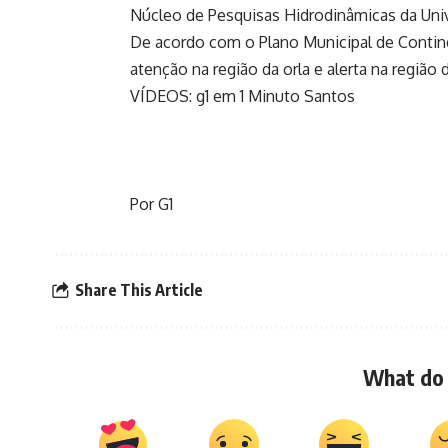
Núcleo de Pesquisas Hidrodinâmicas da Unive
De acordo com o Plano Municipal de Contin
atenção na região da orla e alerta na região 
VÍDEOS: g1 em 1 Minuto Santos
Por G1
Share This Article
What do 