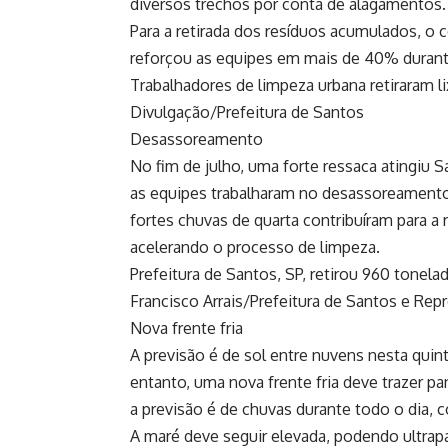
diversos trechos por conta de alagamentos.
Para a retirada dos resíduos acumulados, o 
reforçou as equipes em mais de 40% durante
Trabalhadores de limpeza urbana retiraram l
Divulgação/Prefeitura de Santos
Desassoreamento
No fim de julho, uma forte ressaca atingiu 
as equipes trabalharam no desassoreamento, r
fortes chuvas de quarta contribuíram para 
acelerando o processo de limpeza.
Prefeitura de Santos, SP, retirou 960 tonelad
Francisco Arrais/Prefeitura de Santos e Re
Nova frente fria
A previsão é de sol entre nuvens nesta quin
entanto, uma nova frente fria deve trazer pa
a previsão é de chuvas durante todo o dia, 
A maré deve seguir elevada, podendo ultrap