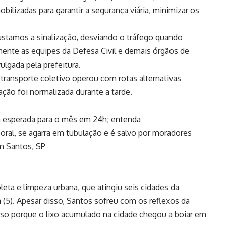
ilizadas para garantir a segurança viária, minimizar os
stamos a sinalização, desviando o tráfego quando
ente as equipes da Defesa Civil e demais órgãos de
ulgada pela prefeitura.
transporte coletivo operou com rotas alternativas
ação foi normalizada durante a tarde.
 esperada para o mês em 24h; entenda
ral, se agarra em tubulação e é salvo por moradores
m Santos, SP
oleta e limpeza urbana, que atingiu seis cidades da
ra (5). Apesar disso, Santos sofreu com os reflexos da
Isso porque o lixo acumulado na cidade chegou a boiar em