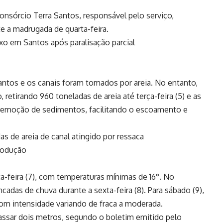
consórcio Terra Santos, responsável pelo serviço,
 a madrugada de quarta-feira.
ixo em Santos após paralisação parcial
Santos e os canais foram tomados por areia. No entanto,
etirando 960 toneladas de areia até terça-feira (5) e as
a remoção de sedimentos, facilitando o escoamento e
as de areia de canal atingido por ressaca
produção
ta-feira (7), com temperaturas mínimas de 16°. No
ncadas de chuva durante a sexta-feira (8). Para sábado (9),
com intensidade variando de fraca a moderada.
assar dois metros, segundo o boletim emitido pelo