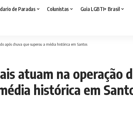
dario de Paradas
Colunistas
Guia LGBTI+ Brasil
aldo após chuva que superou a média histórica em Santos
nais atuam na operação 
média histórica em Sant