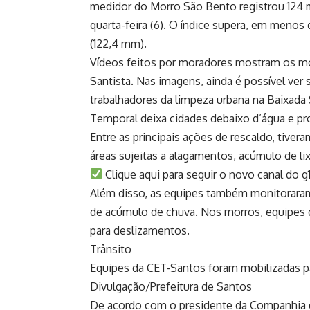
medidor do Morro São Bento registrou 124 m
quarta-feira (6). O índice supera, em menos
(122,4 mm).
Vídeos feitos por moradores mostram os mo
Santista. Nas imagens, ainda é possível ver 
trabalhadores da limpeza urbana na Baixada 
Temporal deixa cidades debaixo d’água e pro
Entre as principais ações de rescaldo, tiver
áreas sujeitas a alagamentos, acúmulo de l
Clique aqui para seguir o novo canal do 
Além disso, as equipes também monitoraram
de acúmulo de chuva. Nos morros, equipes d
para deslizamentos.
Trânsito
Equipes da CET-Santos foram mobilizadas pa
Divulgação/Prefeitura de Santos
De acordo com o presidente da Companhia d