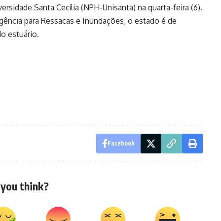
rsidade Santa Cecília (NPH-Unisanta) na quarta-feira (6).
gência para Ressacas e Inundações, o estado é de
do estuário.
Facebook
you think?