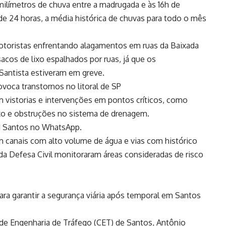
ilímetros de chuva entre a madrugada e às 16h de
 de 24 horas, a média histórica de chuvas para todo o mês
toristas enfrentando alagamentos em ruas da Baixada
sacos de lixo espalhados por ruas, já que os
Santista estiveram em greve.
voca transtornos no litoral de SP
am vistorias e intervenções em pontos críticos, como
ixo e obstruções no sistema de drenagem.
g1 Santos no WhatsApp.
 canais com alto volume de água e vias com histórico
a Defesa Civil monitoraram áreas consideradas de risco
ra garantir a segurança viária após temporal em Santos
e Engenharia de Tráfego (CET) de Santos, Antônio