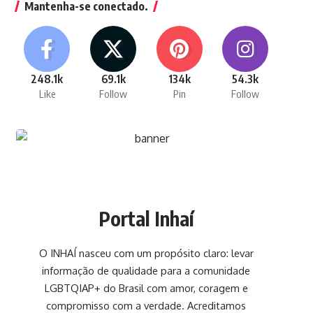
Mantenha-se conectado.
248.1k
69.1k
134k
54.3k
Like
Follow
Pin
Follow
Portal Inhaí
O INHAÍ nasceu com um propósito claro: levar
informação de qualidade para a comunidade
LGBTQIAP+ do Brasil com amor, coragem e
compromisso com a verdade. Acreditamos