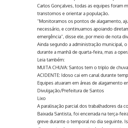
Carlos Gonçalves, todas as equipes foram mob
transtornos e orientar a população.
“Monitoramos os pontos de alagamento, aju
necessário, e continuamos apoiando diretam
emergência”, disse ele, por meio de nota div
Ainda segundo a administração municipal, o 
durante a manhã de quarta-feira, mas a oper
Leia também:
MUITA CHUVA: Santos tem o triplo de chuva
ACIDENTE: Idoso cai em canal durante tempo
Equipes atuaram em áreas de alagamento e
Divulgação/Prefeitura de Santos
Lixo
A paralisação parcial dos trabalhadores da c
Baixada Santista, foi encerrada na terça-fei
greve durante o temporal no dia seguinte. 