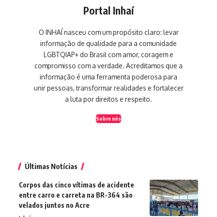
Portal Inhaí
O INHAÍ nasceu com um propósito claro: levar
informação de qualidade para a comunidade
LGBTQIAP+ do Brasil com amor, coragem e
compromisso com a verdade. Acreditamos que a
informação é uma ferramenta poderosa para
unir pessoas, transformar realidades e fortalecer
a luta por direitos e respeito.
Sobre nós
Últimas Notícias
Corpos das cinco vítimas de acidente
entre carro e carreta na BR-364 são
velados juntos no Acre