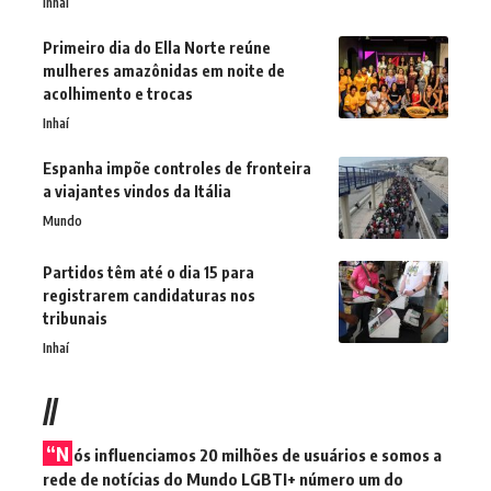
Inhaí
Primeiro dia do Ella Norte reúne
mulheres amazônidas em noite de
acolhimento e trocas
Inhaí
Espanha impõe controles de fronteira
a viajantes vindos da Itália
Mundo
Partidos têm até o dia 15 para
registrarem candidaturas nos
tribunais
Inhaí
//
“N
ós influenciamos 20 milhões de usuários e somos a
rede de notícias do Mundo LGBTI+ número um do