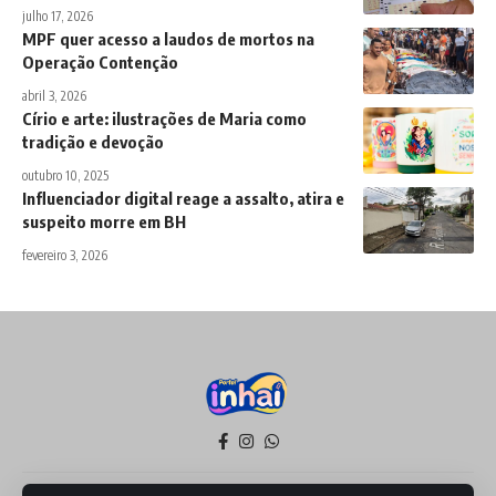
julho 17, 2026
MPF quer acesso a laudos de mortos na
Operação Contenção
abril 3, 2026
Círio e arte: ilustrações de Maria como
tradição e devoção
outubro 10, 2025
Influenciador digital reage a assalto, atira e
suspeito morre em BH
fevereiro 3, 2026