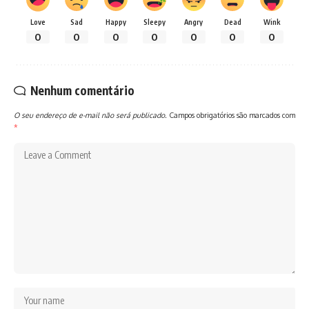
Love
Sad
Happy
Sleepy
Angry
Dead
Wink
0
0
0
0
0
0
0
Nenhum comentário
O seu endereço de e-mail não será publicado.
Campos obrigatórios são marcados com
*