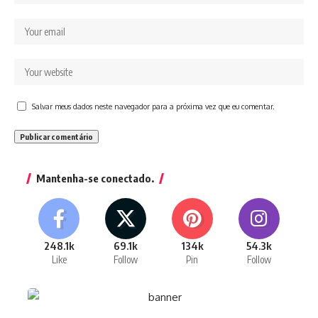
Salvar meus dados neste navegador para a próxima vez que eu comentar.
Mantenha-se conectado.
248.1k
69.1k
134k
54.3k
Like
Follow
Pin
Follow