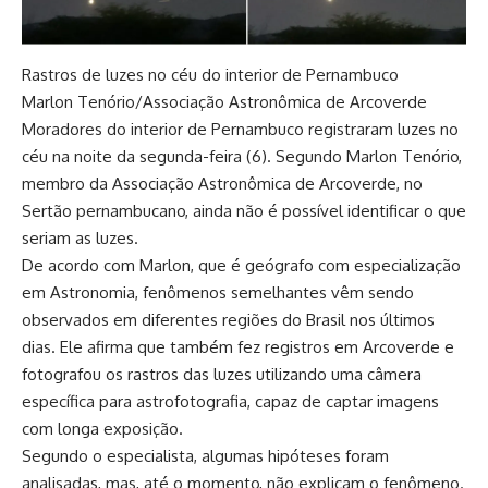
Rastros de luzes no céu do interior de Pernambuco
Marlon Tenório/Associação Astronômica de Arcoverde
Moradores do interior de Pernambuco registraram luzes no
céu na noite da segunda-feira (6). Segundo Marlon Tenório,
membro da Associação Astronômica de Arcoverde, no
Sertão pernambucano, ainda não é possível identificar o que
seriam as luzes.
De acordo com Marlon, que é geógrafo com especialização
em Astronomia, fenômenos semelhantes vêm sendo
observados em diferentes regiões do Brasil nos últimos
dias. Ele afirma que também fez registros em Arcoverde e
fotografou os rastros das luzes utilizando uma câmera
específica para astrofotografia, capaz de captar imagens
com longa exposição.
Segundo o especialista, algumas hipóteses foram
analisadas, mas, até o momento, não explicam o fenômeno.