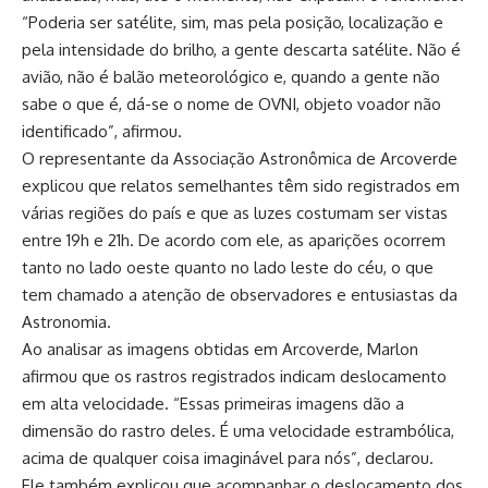
“Poderia ser satélite, sim, mas pela posição, localização e
pela intensidade do brilho, a gente descarta satélite. Não é
avião, não é balão meteorológico e, quando a gente não
sabe o que é, dá-se o nome de OVNI, objeto voador não
identificado”, afirmou.
O representante da Associação Astronômica de Arcoverde
explicou que relatos semelhantes têm sido registrados em
várias regiões do país e que as luzes costumam ser vistas
entre 19h e 21h. De acordo com ele, as aparições ocorrem
tanto no lado oeste quanto no lado leste do céu, o que
tem chamado a atenção de observadores e entusiastas da
Astronomia.
Ao analisar as imagens obtidas em Arcoverde, Marlon
afirmou que os rastros registrados indicam deslocamento
em alta velocidade. “Essas primeiras imagens dão a
dimensão do rastro deles. É uma velocidade estrambólica,
acima de qualquer coisa imaginável para nós”, declarou.
Ele também explicou que acompanhar o deslocamento dos