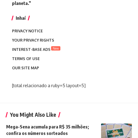
planeta.”
Inhaí
PRIVACY NOTICE
YOUR PRIVACY RIGHTS
New
INTEREST-BASE ADS
TERMS OF USE
OUR SITE MAP
[total relacionado a ruby=5 layout=5]
You Might Also Like
Mega-Sena acumula para R$ 35 milhões;
confira os números sorteados