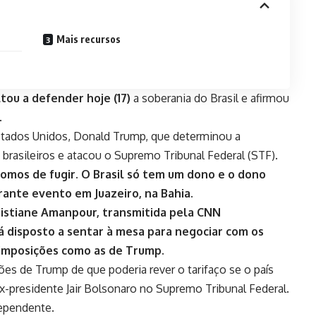
Mais recursos
ltou a defender hoje (17)
a soberania do Brasil
e afirmou
.
Estados Unidos, Donald Trump, que determinou a
brasileiros e atacou o Supremo Tribunal Federal (STF).
omos de fugir. O Brasil só tem um dono e o dono
urante evento em Juazeiro, na Bahia.
hristiane Amanpour, transmitida pela CNN
stá disposto a sentar à mesa para negociar com os
 imposições como as de Trump.
ões de Trump de que poderia rever o tarifaço se o país
-presidente Jair Bolsonaro no Supremo Tribunal Federal.
ndependente.