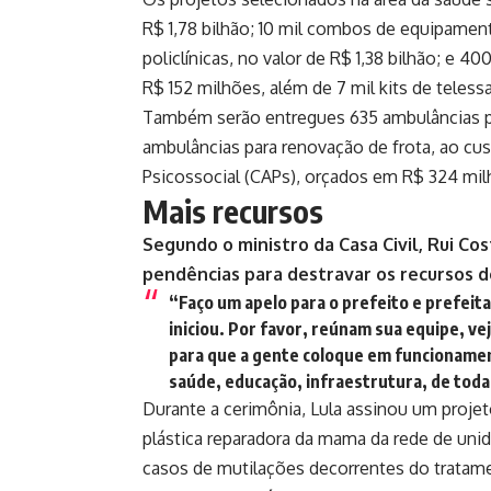
R$ 1,78 bilhão; 10 mil combos de equipamen
policlínicas, no valor de R$ 1,38 bilhão; e
R$ 152 milhões, além de 7 mil kits de teles
Também serão entregues 635 ambulâncias par
ambulâncias para renovação de frota, ao cu
Psicossocial (CAPs), orçados em R$ 324 mil
Mais recursos
Segundo o ministro da Casa Civil, Rui C
pendências para destravar os recursos 
“Faço um apelo para o prefeito e prefeit
iniciou. Por favor, reúnam sua equipe, v
para que a gente coloque em funcionament
saúde, educação, infraestrutura, de toda
Durante a cerimônia, Lula assinou um projeto
plástica reparadora da mama da rede de uni
casos de mutilações decorrentes do tratame