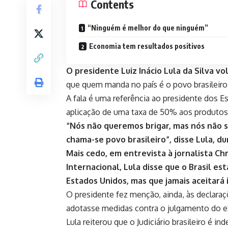
Contents
“Ninguém é melhor do que ninguém”
Economia tem resultados positivos
O presidente Luiz Inácio Lula da Silva vo
que quem manda no país é o povo brasileiro
A fala é uma referência ao presidente dos 
aplicação de uma taxa de 50% aos produtos 
“Nós não queremos brigar, mas nós não s
chama-se povo brasileiro”, disse Lula, d
Mais cedo, em entrevista à jornalista C
Internacional, Lula disse que o Brasil e
Estados Unidos, mas que jamais aceitará
O presidente fez menção, ainda, às declaraç
adotasse medidas contra o julgamento do ex
Lula reiterou que o Judiciário brasileiro é i