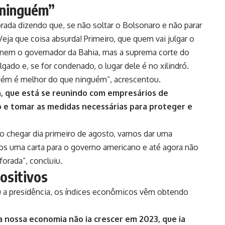
 ninguém”
ada dizendo que, se não soltar o Bolsonaro e não parar
Veja que coisa absurda! Primeiro, que quem vai julgar o
 nem o governador da Bahia, mas a suprema corte do
ulgado e, se for condenado, o lugar dele é no xilindró.
guém é melhor do que ninguém”, acrescentou.
a, que está se reunindo com empresários de
io e tomar as medidas necessárias para proteger e
o chegar dia primeiro de agosto, vamos dar uma
os uma carta para o governo americano e até agora não
forada”, concluiu.
ositivos
u a presidência, os índices econômicos vêm obtendo
 nossa economia não ia crescer em 2023, que ia