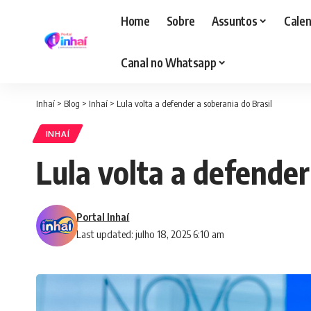
Home
Sobre
Assuntos
Calen
Canal no Whatsapp
Inhaí
>
Blog
>
Inhaí
>
Lula volta a defender a soberania do Brasil
INHAÍ
Lula volta a defender
Portal Inhaí
Last updated: julho 18, 2025 6:10 am