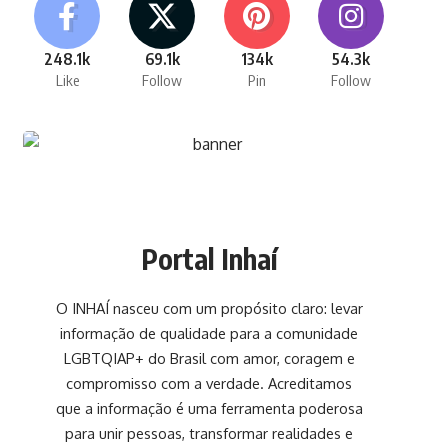
248.1k
69.1k
134k
54.3k
Like
Follow
Pin
Follow
Portal Inhaí
O INHAÍ nasceu com um propósito claro: levar
informação de qualidade para a comunidade
LGBTQIAP+ do Brasil com amor, coragem e
compromisso com a verdade. Acreditamos
que a informação é uma ferramenta poderosa
para unir pessoas, transformar realidades e