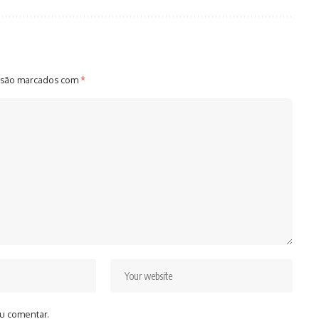
 são marcados com
*
u comentar.