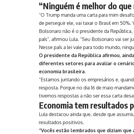
“Ninguém é melhor do que
“O Trump manda uma carta para mim desafor
de perseguir ele, vai taxar o Brasil em 50%. 
Bolsonaro não é o presidente da República,
país”, afirmou Lula. “Seu Bolsonaro vai ser j
Nesse país a lei vale para todo mundo, nin
O presidente da República afirmou, aind
diferentes setores para avaliar o cenár
economia brasileira.
“Estamos juntando os empresários e, quand
resposta. Porque no dia 16 de maio mandam
tivemos respostas a não ser essa carta desa
Economia tem resultados p
Lula destacou ainda que, desde que assumi
resultados positivos.
“Vocês estão lembrados que diziam que a