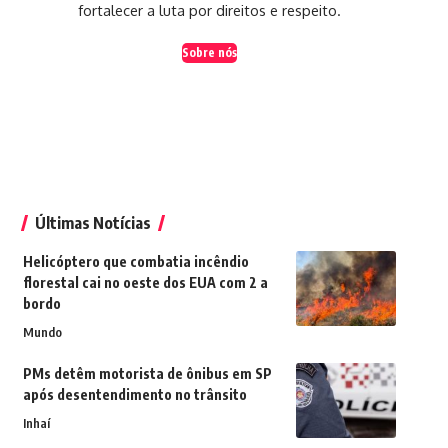
fortalecer a luta por direitos e respeito.
Sobre nós
Últimas Notícias
Helicóptero que combatia incêndio
florestal cai no oeste dos EUA com 2 a
bordo
Mundo
PMs detêm motorista de ônibus em SP
após desentendimento no trânsito
Inhaí