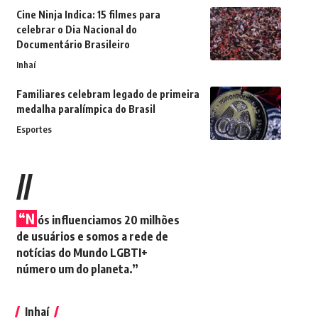
Cine Ninja Indica: 15 filmes para
celebrar o Dia Nacional do
Documentário Brasileiro
Inhaí
Familiares celebram legado de primeira
medalha paralímpica do Brasil
Esportes
//
“N
ós influenciamos 20 milhões
de usuários e somos a rede de
notícias do Mundo LGBTI+
número um do planeta.”
Inhaí