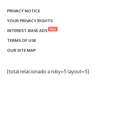
PRIVACY NOTICE
YOUR PRIVACY RIGHTS
New
INTEREST-BASE ADS
TERMS OF USE
OUR SITE MAP
[total relacionado a ruby=5 layout=5]