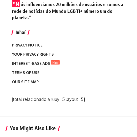
“N
ós influenciamos 20 milhões de usuários e somos a
rede de notícias do Mundo LGBTI+ número um do
planeta.”
Inhaí
PRIVACY NOTICE
YOUR PRIVACY RIGHTS
New
INTEREST-BASE ADS
TERMS OF USE
OUR SITE MAP
[total relacionado a ruby=5 layout=5]
You Might Also Like