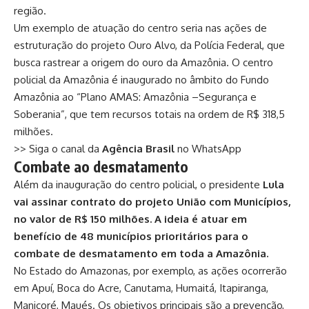
região.
Um exemplo de atuação do centro seria nas ações de
estruturação do projeto Ouro Alvo, da Polícia Federal, que
busca rastrear a origem do ouro da Amazônia. O centro
policial da Amazônia é inaugurado no âmbito do Fundo
Amazônia ao “Plano AMAS: Amazônia –Segurança e
Soberania”, que tem recursos totais na ordem de R$ 318,5
milhões.
>> Siga o canal da
Agência Brasil
no WhatsApp
Combate ao desmatamento
Além da inauguração do centro policial, o presidente
Lula
vai assinar contrato do projeto União com Municípios,
no valor de R$ 150 milhões. A ideia é atuar em
benefício de 48 municípios prioritários para o
combate de desmatamento em toda a Amazônia.
No Estado do Amazonas, por exemplo, as ações ocorrerão
em Apuí, Boca do Acre, Canutama, Humaitá, Itapiranga,
Manicoré, Maués. Os objetivos principais são a prevenção,