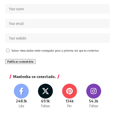
Salvar meus dados neste navegador para a próxima vez que eu comentar.
Mantenha-se conectado.
248.1k
69.1k
134k
54.3k
Like
Follow
Pin
Follow