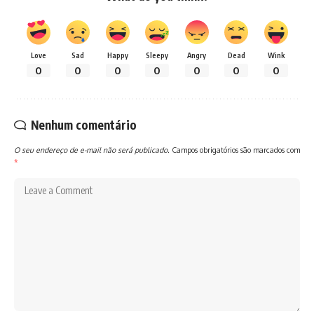
Love
Sad
Happy
Sleepy
Angry
Dead
Wink
0
0
0
0
0
0
0
Nenhum comentário
O seu endereço de e-mail não será publicado.
Campos obrigatórios são marcados com
*