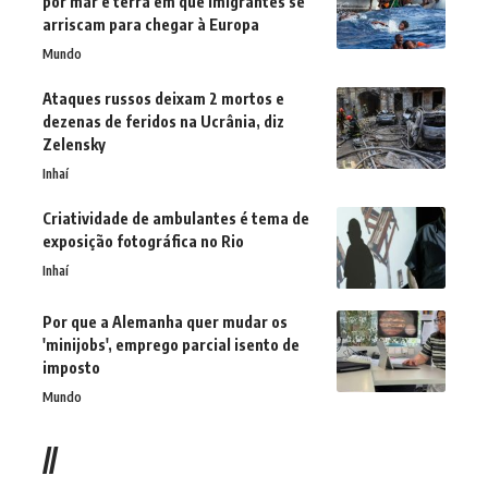
por mar e terra em que imigrantes se
arriscam para chegar à Europa
Mundo
Ataques russos deixam 2 mortos e
dezenas de feridos na Ucrânia, diz
Zelensky
Inhaí
Criatividade de ambulantes é tema de
exposição fotográfica no Rio
Inhaí
Por que a Alemanha quer mudar os
'minijobs', emprego parcial isento de
imposto
Mundo
//