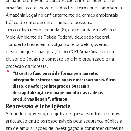
unidade promoverá a colaboração entre os nove países
amazônicos e os nove estados brasileiros que compõem a
Amazônia Legal no enfrentamento de crimes ambientais,
tráfico de entorpecentes, armas e pessoas.
Em coletiva nesta segunda (8), o diretor da Amazônia e
Meio Ambiente da Polícia Federal, delegado federal
Humberto Freire, em divulgação feita pelo governo,
destacou que a inauguração do CCPI Amazônia será um
divisor de águas no combate ao crime organizado e na
proteção da floresta.
“O centro funcionará de forma permanente,
integrando esforços nacionais e internacionais. Além
disso, os esforços integrados buscam à
descapitalização e o mapeamento das cadeias
produtivas ilegais”, afirmou.
Repressão e inteligência
Segundo o governo, o objetivo é que a estrutura promova
articulação entre os responsáveis pela segurança pública a
fim de ampliar ações de investigação e combater crimes na