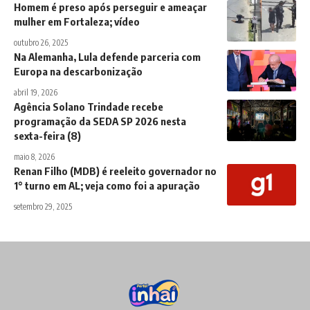
Homem é preso após perseguir e ameaçar
mulher em Fortaleza; vídeo
outubro 26, 2025
Na Alemanha, Lula defende parceria com
Europa na descarbonização
abril 19, 2026
Agência Solano Trindade recebe
programação da SEDA SP 2026 nesta
sexta-feira (8)
maio 8, 2026
Renan Filho (MDB) é reeleito governador no
1° turno em AL; veja como foi a apuração
setembro 29, 2025